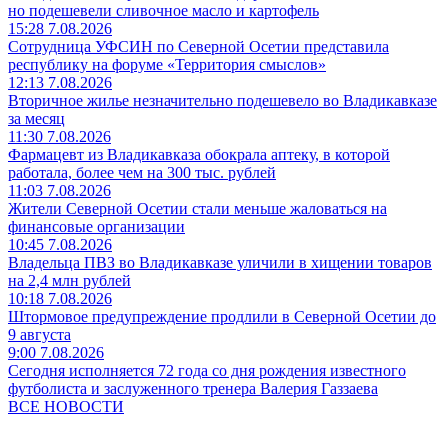
но подешевели сливочное масло и картофель
15:28 7.08.2026
Сотрудница УФСИН по Северной Осетии представила
республику на форуме «Территория смыслов»
12:13 7.08.2026
Вторичное жилье незначительно подешевело во Владикавказе
за месяц
11:30 7.08.2026
Фармацевт из Владикавказа обокрала аптеку, в которой
работала, более чем на 300 тыс. рублей
11:03 7.08.2026
Жители Северной Осетии стали меньше жаловаться на
финансовые организации
10:45 7.08.2026
Владельца ПВЗ во Владикавказе уличили в хищении товаров
на 2,4 млн рублей
10:18 7.08.2026
Штормовое предупреждение продлили в Северной Осетии до
9 августа
9:00 7.08.2026
Сегодня исполняется 72 года со дня рождения известного
футболиста и заслуженного тренера Валерия Газзаева
ВСЕ НОВОСТИ