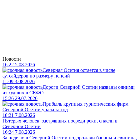
Новости
16:22 5.08.2026
Северная Осетия остается в числе
аутсайдеров по размеру пенсий
11:09 3.08.2026
Дороги Северной Осетии названы одними
из худших в СКФО
15:26 29.07.2026
Прибыль крупных туристических фирм
Северной Осетии упала за год
18:21 7.08.2026
Пятерых человек, застрявших посреди реки, спасли в
Северной Осетии
16:24 7.08.2026
За неделю в Северной Осетии подорожали бананы и свинина,