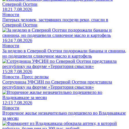
18:21 7.08.2026
Новости
Пятерых человек, застрявших посреди реки, спасли в
Северной Осетии
16:24 7.08.2026
Новости
За неделю в Северной Осетии подорожали бананы и свинина,
но подешевели сливочное масло и картофель
15:28 7.08.2026
Новости, Пресс релизы
Сотрудница УФСИН по Северной Осетии представила
республику на форуме «Территория смыслов»
12:13 7.08.2026
Новости
Вторичное жилье незначительно подешевело во Владикавказе
за месяц