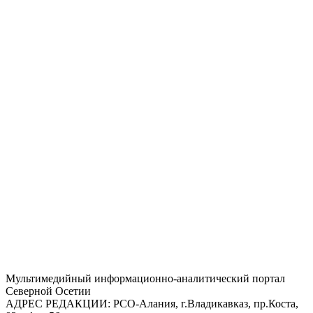
Mультимедийный информационно-аналитический портал
Северной Осетии
АДРЕС РЕДАКЦИИ:
РСО-Алания, г.Владикавказ, пр.Коста,