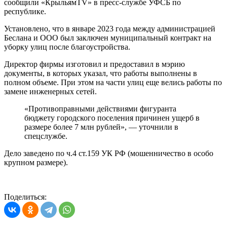
сообщили «КрыльямTV» в пресс-службе УФСБ по
республике.
Установлено, что в январе 2023 года между администрацией
Беслана и ООО был заключен муниципальный контракт на
уборку улиц после благоустройства.
Директор фирмы изготовил и предоставил в мэрию
документы, в которых указал, что работы выполнены в
полном объеме. При этом на части улиц еще велись работы по
замене инженерных сетей.
«Противоправными действиями фигуранта
бюджету городского поселения причинен ущерб в
размере более 7 млн рублей», — уточнили в
спецслужбе.
Дело заведено по ч.4 ст.159 УК РФ (мошенничество в особо
крупном размере).
Поделиться: