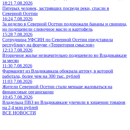
18:21 7.08.2026
Пятерых человек, застрявших посреди реки, спасли в
Северной Осетии
16:24 7.08.2026
За неделю в Северной Осетии подорожали бананы и свинина,
но подешевели сливочное масло и картофель
15:28 7.08.2026
Сотрудница УФСИН по Северной Осетии представила
республику на форуме «Территория смыслов»
12:13 7.08.2026
Вторичное жилье незначительно подешевело во Владикавказе
за месяц
11:30 7.08.2026
Фармацевт из Владикавказа обокрала аптеку, в которой
работала, более чем на 300 тыс. рублей
11:03 7.08.2026
Жители Северной Осетии стали меньше жаловаться на
финансовые организации
10:45 7.08.2026
Владельца ПВЗ во Владикавказе уличили в хищении товаров
на 2,4 млн рублей
ВСЕ НОВОСТИ