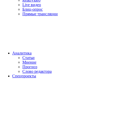
ReadVideo
Live видео
Блиц-опрос
Прямые трансляции
Аналитика
Статьи
Мнение
Прогноз
Cлово редактора
Спецпроекты