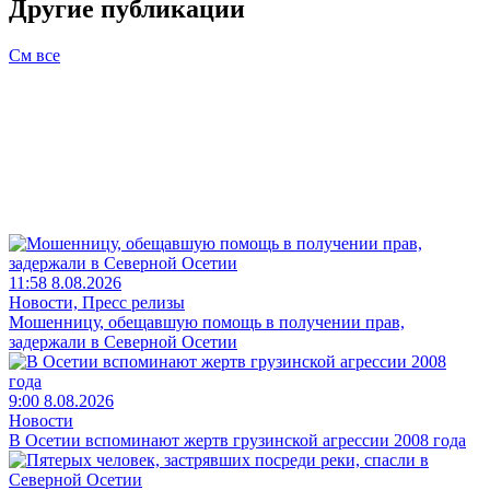
Другие публикации
См все
11:58 8.08.2026
Новости, Пресс релизы
Мошенницу, обещавшую помощь в получении прав,
задержали в Северной Осетии
9:00 8.08.2026
Новости
В Осетии вспоминают жертв грузинской агрессии 2008 года