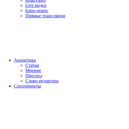
ReadVideo
Live видео
Блиц-опрос
Прямые трансляции
Аналитика
Статьи
Мнение
Прогноз
Cлово редактора
Спецпроекты