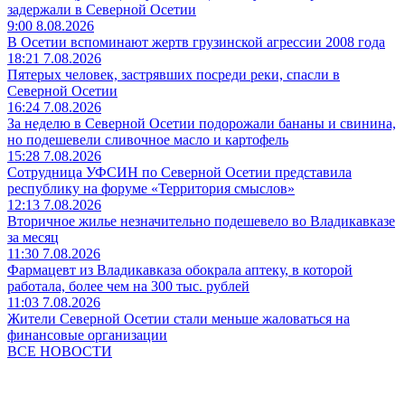
задержали в Северной Осетии
9:00 8.08.2026
В Осетии вспоминают жертв грузинской агрессии 2008 года
18:21 7.08.2026
Пятерых человек, застрявших посреди реки, спасли в
Северной Осетии
16:24 7.08.2026
За неделю в Северной Осетии подорожали бананы и свинина,
но подешевели сливочное масло и картофель
15:28 7.08.2026
Сотрудница УФСИН по Северной Осетии представила
республику на форуме «Территория смыслов»
12:13 7.08.2026
Вторичное жилье незначительно подешевело во Владикавказе
за месяц
11:30 7.08.2026
Фармацевт из Владикавказа обокрала аптеку, в которой
работала, более чем на 300 тыс. рублей
11:03 7.08.2026
Жители Северной Осетии стали меньше жаловаться на
финансовые организации
ВСЕ НОВОСТИ