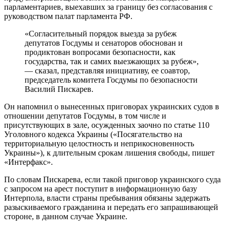
парламентариев, выехавших за границу без согласования с
руководством палат парламента РФ.
«Согласительный порядок выезда за рубеж
депутатов Госдумы и сенаторов обоснован и
продиктован вопросами безопасности, как
государства, так и самих выезжающих за рубеж»,
— сказал, представляя инициативу, ее соавтор,
председатель комитета Госдумы по безопасности
Василий Пискарев.
Он напомнил о вынесенных приговорах украинских судов в
отношении депутатов Госдумы, в том числе и
присутствующих в зале, осужденных заочно по статье 110
Уголовного кодекса Украины («Посягательство на
территориальную целостность и неприкосновенность
Украины»), к длительным срокам лишения свободы, пишет
«Интерфакс».
По словам Пискарева, если такой приговор украинского суда
с запросом на арест поступит в информационную базу
Интерпола, власти страны пребывания обязаны задержать
разыскиваемого гражданина и передать его запрашивающей
стороне, в данном случае Украине.