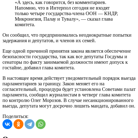
«А здесь, как говорится, без комментариев.
Напомню, что в Интерпол сегодня не входят
только четыре государства-члена ООН — КНДР,
Микронезия, Палау и Тувалу», — сказал глава
комитета.
Он сообщил, что предпринимались неоднократные попытки
задержания и депутатов, и членов их семей.
Еще одной причиной принятия закона является обеспечение
безопасности государства, так как все депутаты Госдумы и
сенаторы по факту занимаемой должности имеют допуск к
гостайне, добавил глава комитета.
В настоящее время действует уведомительный порядок выезда
парламентариев за границу. Закон меняет его на
согласительный, процедура будет установлена Советами палат
парламента, сообщил журналистам в четверг глава комитета
по контролю Олег Морозов. В случае несанкционированного
выезда, депутата могут досрочно лишить мандата, добавил он.
Поделиться: