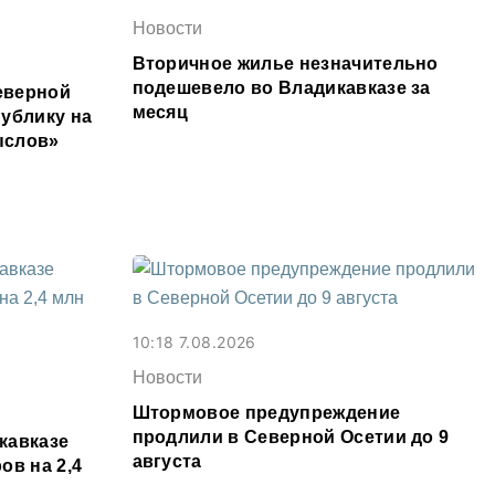
Новости
Вторичное жилье незначительно
подешевело во Владикавказе за
еверной
месяц
ублику на
ыслов»
10:18 7.08.2026
Новости
Штормовое предупреждение
продлили в Северной Осетии до 9
кавказе
августа
ов на 2,4