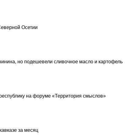
 Северной Осетии
винина, но подешевели сливочное масло и картофель
республику на форуме «Территория смыслов»
кавказе за месяц