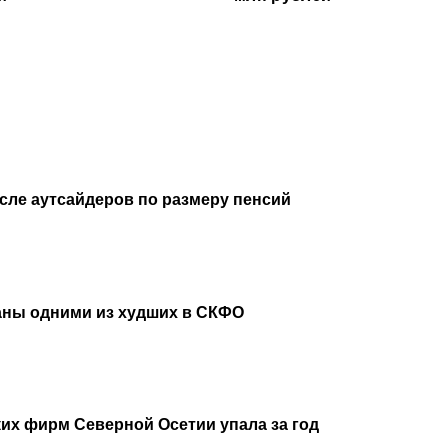
исле аутсайдеров по размеру пенсий
аны одними из худших в СКФО
их фирм Северной Осетии упала за год