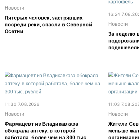
Новости
16:24 7.08.20
Пятерых человек, застрявших
Новости
посреди реки, спасли в Северной
Осетии
За неделю 
подорожали
подешевели
картофель
11:30 7.08.2026
11:03 7.08.20
Новости
Новости
Фармацевт из Владикавказа
Жители Сев
обокрала аптеку, в которой
меньше жал
работала, более чем на 300 тыс.
организаци