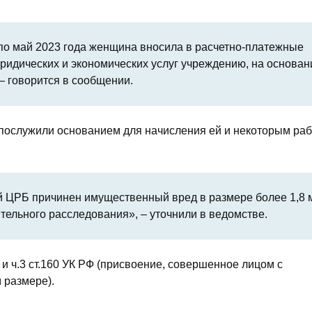
а по май 2023 года женщина вносила в расчетно-платежные
ридических и экономических услуг учреждению, на основан
— говорится в сообщении.
 послужили основанием для начисления ей и некоторым ра
 ЦРБ причинен имущественный вред в размере более 1,8 
тельного расследования», – уточнили в ведомстве.
и ч.3 ст.160 УК РФ (присвоение, совершенное лицом с
 размере).