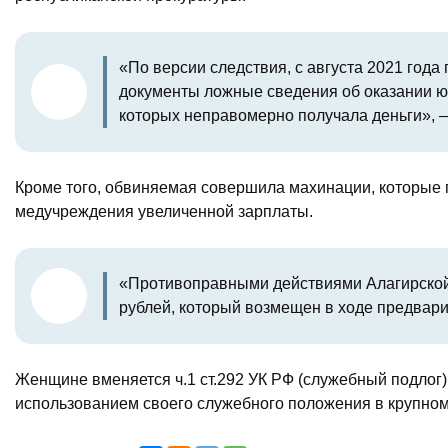
«По версии следствия, с августа 2021 год
документы ложные сведения об оказании ю
которых неправомерно получала деньги», 
Кроме того, обвиняемая совершила махинации, которые
медучреждения увеличенной зарплаты.
«Противоправными действиями Алагирской
рублей, который возмещен в ходе предвари
Женщине вменяется ч.1 ст.292 УК РФ (служебный подлог) 
использованием своего служебного положения в крупном