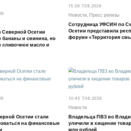
15:28 7.08.2026
26
Новости, Пресс релизы
Сотрудница УФСИН по С
Осетии представила респ
в Северной Осетии
форуме «Территория см
 бананы и свинина, но
 сливочное масло и
26
10:45 7.08.2026
Новости
ерной Осетии стали
Владельца ПВЗ во Влади
оваться на финансовые
уличили в хищении товар
и
млн рублей