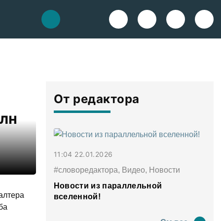
От редактора
млн
11:04 22.01.2026
#словоредактора, Видео, Новости
Новости из параллельной
галтера
вселенной!
ба