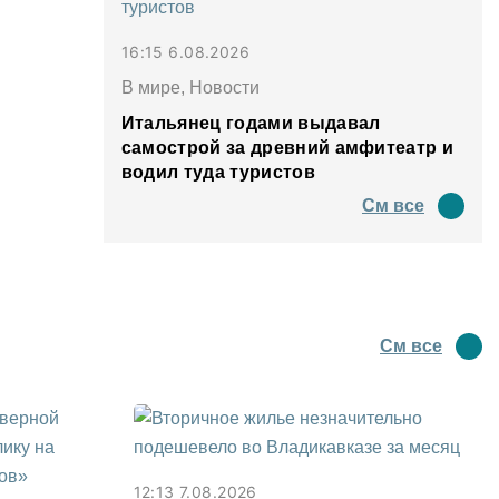
16:15 6.08.2026
В мире, Новости
Итальянец годами выдавал
самострой за древний амфитеатр и
водил туда туристов
См все
См все
12:13 7.08.2026