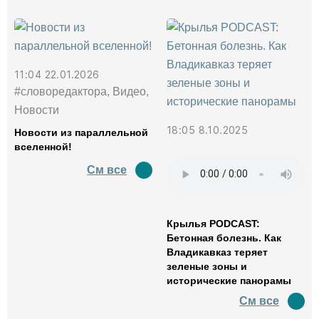
11:04 22.01.2026
#словоредактора, Видео,
Новости
18:05 8.10.2025
Новости из параллельной
вселенной!
См все
Крылья PODCAST:
Бетонная болезнь. Как
Владикавказ теряет
зеленые зоны и
исторические панорамы
См все