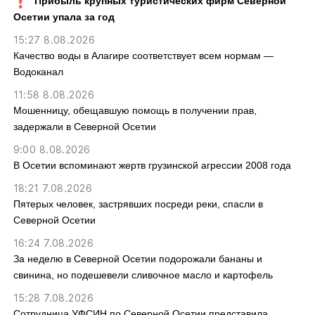
Прибыль крупных туристических фирм Северной
Осетии упала за год
15:27 8.08.2026
Качество воды в Алагире соответствует всем нормам —
Водоканал
11:58 8.08.2026
Мошенницу, обещавшую помощь в получении прав,
задержали в Северной Осетии
9:00 8.08.2026
В Осетии вспоминают жертв грузинской агрессии 2008 года
18:21 7.08.2026
Пятерых человек, застрявших посреди реки, спасли в
Северной Осетии
16:24 7.08.2026
За неделю в Северной Осетии подорожали бананы и
свинина, но подешевели сливочное масло и картофель
15:28 7.08.2026
Сотрудница УФСИН по Северной Осетии представила