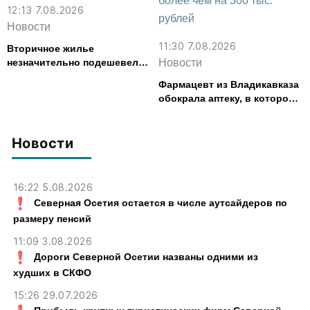
12:13 7.08.2026
Новости
11:30 7.08.2026
Вторичное жилье
незначительно подешевело
Новости
во Владикавказе за месяц
Фармацевт из Владикавказа
обокрала аптеку, в которой
работала, более чем на 300
тыс. рублей
Новости
16:22 5.08.2026
Северная Осетия остается в числе аутсайдеров по
размеру пенсий
11:09 3.08.2026
Дороги Северной Осетии названы одними из
худших в СКФО
15:26 29.07.2026