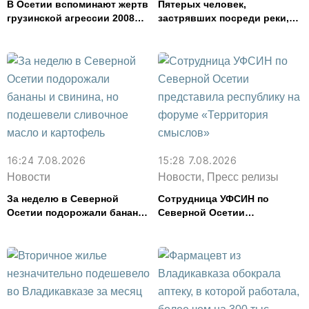
В Осетии вспоминают жертв
Пятерых человек,
грузинской агрессии 2008
застрявших посреди реки,
года
спасли в Северной Осетии
16:24 7.08.2026
15:28 7.08.2026
Новости
Новости, Пресс релизы
За неделю в Северной
Сотрудница УФСИН по
Осетии подорожали бананы
Северной Осетии
и свинина, но подешевели
представила республику на
сливочное масло и
форуме «Территория
картофель
смыслов»