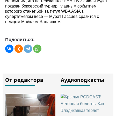
Напомним, что на телеканале РЕН ТВ 22 июля будет
показан боксерский турнир, главным событием
которого станет бой за титул WBA ASIA в
супертяжелом весе — Мурат Гассиев сразится с
немцем Майклом Валлишем.
Поделиться:
От редактора
Аудиоподкасты