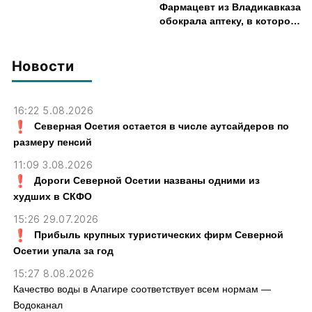
Фармацевт из Владикавказа
обокрала аптеку, в которой
работала, более чем на 300
тыс. рублей
Новости
16:22 5.08.2026
Северная Осетия остается в числе аутсайдеров по
размеру пенсий
11:09 3.08.2026
Дороги Северной Осетии названы одними из
худших в СКФО
15:26 29.07.2026
Прибыль крупных туристических фирм Северной
Осетии упала за год
15:27 8.08.2026
Качество воды в Алагире соответствует всем нормам —
Водоканал