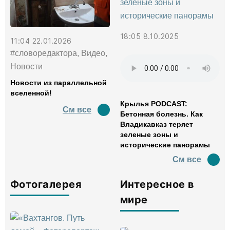
18:05 8.10.2025
11:04 22.01.2026
#словоредактора, Видео,
Новости
Новости из параллельной
вселенной!
Крылья PODCAST:
См все
Бетонная болезнь. Как
Владикавказ теряет
зеленые зоны и
исторические панорамы
См все
Фотогалерея
Интересное в
мире