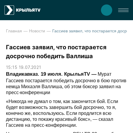
Главная
Новости
Гассиев заявил, что пост
Гассиев заявил, что постарается
досрочно победить Валлиша
15:15 19.07.2021
Владикавказ. 19 июля. КрыльяTV —
Мурат
Гассиев постарается победить досрочно в бою против
немца Михаэля Валлиша, об этом боксер заявил на
пресс-конференции
«Никогда не думал о том, как закончится бой. Если
будет возможность завершить бой досрочно, то я,
конечно же, воспользуюсь. Если продлится всю
дистанцию, то покажу красивый бокс», — сказал
Гассиев на пресс-конференции.