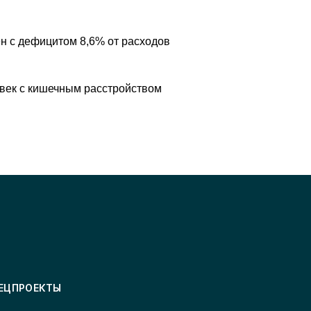
н с дефицитом 8,6% от расходов
овек с кишечным расстройством
ЕЦПРОЕКТЫ