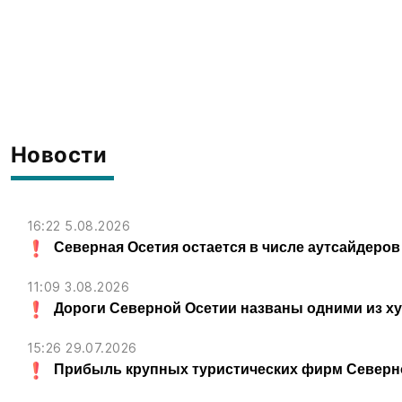
Новости
16:22 5.08.2026
Северная Осетия остается в числе аутсайдеров
11:09 3.08.2026
Дороги Северной Осетии названы одними из х
15:26 29.07.2026
Прибыль крупных туристических фирм Северно