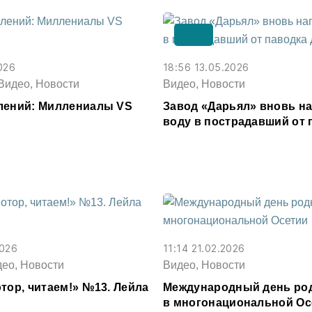
026
18:56 13.05.2026
Видео, Новости
Видео, Новости
лений: Миллениалы VS
Завод «Дарьял» вновь н
воду в пострадавший от 
Дагестан
2026
11:14 21.02.2026
део, Новости
Видео, Новости
тор, читаем!» №13. Лейла
Международный день род
в многонациональной Ос