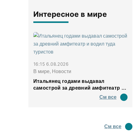
Интересное в мире
16:15 6.08.2026
В мире, Новости
Итальянец годами выдавал
самострой за древний амфитеатр и
водил туда туристов
См все
См все