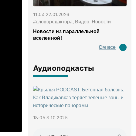
11:04 22.01.2026
#словоредактора, Видео, Новости
Новости из параллельной
вселенной!
См все
Аудиоподкасты
18:05 8.10.2025