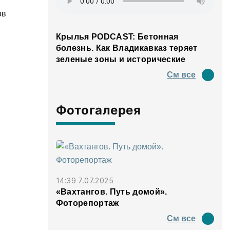
ов
Крылья PODCAST: Бетонная
болезнь. Как Владикавказ теряет
зеленые зоны и исторические
панорамы
См все
Фотогалерея
14:39 7.07.2025
«Вахтангов. Путь домой».
Фоторепортаж
См все