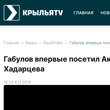
ГЛАВНАЯ
НОВ
Главная
Видео
ReadVideo
Габулов впервые посетил А
Хадарцева
19:53 4.12.2018