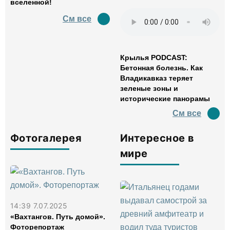
вселенной!
См все
Крылья PODCAST:
Бетонная болезнь. Как
Владикавказ теряет
зеленые зоны и
исторические панорамы
См все
Фотогалерея
Интересное в
мире
14:39 7.07.2025
«Вахтангов. Путь домой».
Фоторепортаж