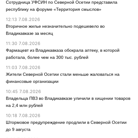
Сотрудница УФСИН по Северной Осетии представила
республику на форуме «Территория смыслов»
12:13 7.08.2026
Вторичное жилье незначительно подешевело во
Владикавказе за месяц
11:30 7.08.2026
Фармацевт из Владикавказа обокрала аптеку, в которой
работала, более чем на 300 тыс. рублей
11:03 7.08.2026
Жители Северной Осетии стали меньше жаловаться на
финансовые организации
10:45 7.08.2026
Владельца ПВЗ во Владикавказе уличили в хищении товаров
на 2,4 млн рублей
10:18 7.08.2026
Штормовое предупреждение продлили в Северной Осетии
до 9 августа