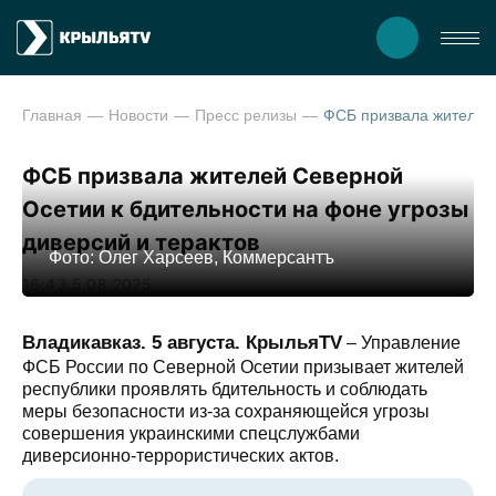
Главная
Новости
Пресс релизы
ФСБ призвала жителей Северной
Осетии к бдительности на фоне угрозы
диверсий и терактов
Фото: Олег Харсеев, Коммерсантъ
16:43 5.08.2025
Владикавказ. 5 августа. КрыльяTV
– Управление
ФСБ России по Северной Осетии призывает жителей
республики проявлять бдительность и соблюдать
меры безопасности из-за сохраняющейся угрозы
совершения украинскими спецслужбами
диверсионно-террористических актов.