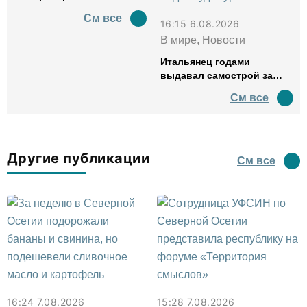
См все
16:15 6.08.2026
В мире, Новости
Итальянец годами
выдавал самострой за
древний амфитеатр и
См все
водил туда туристов
Другие публикации
См все
16:24 7.08.2026
15:28 7.08.2026