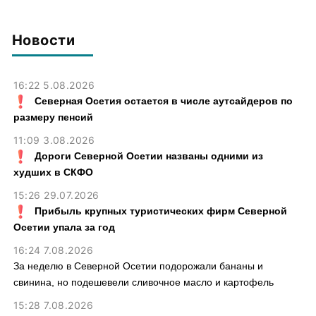
футболиста и заслуженного
тренера Валерия Газзаева
Новости
16:22 5.08.2026
Северная Осетия остается в числе аутсайдеров по
размеру пенсий
11:09 3.08.2026
Дороги Северной Осетии названы одними из
худших в СКФО
15:26 29.07.2026
Прибыль крупных туристических фирм Северной
Осетии упала за год
16:24 7.08.2026
За неделю в Северной Осетии подорожали бананы и
свинина, но подешевели сливочное масло и картофель
15:28 7.08.2026