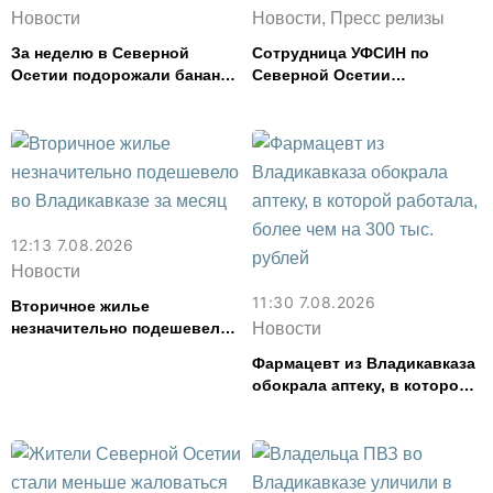
Новости
Новости, Пресс релизы
За неделю в Северной
Сотрудница УФСИН по
Осетии подорожали бананы
Северной Осетии
и свинина, но подешевели
представила республику на
сливочное масло и
форуме «Территория
картофель
смыслов»
12:13 7.08.2026
Новости
11:30 7.08.2026
Вторичное жилье
незначительно подешевело
Новости
во Владикавказе за месяц
Фармацевт из Владикавказа
обокрала аптеку, в которой
работала, более чем на 300
тыс. рублей