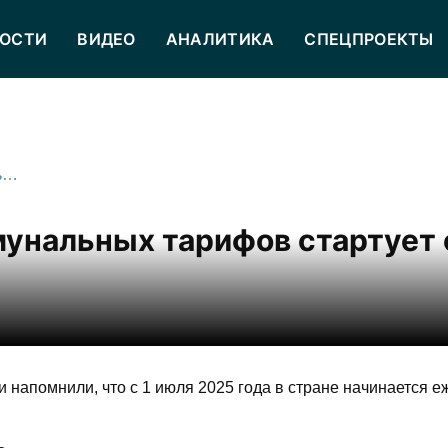
ОСТИ
ВИДЕО
АНАЛИТИКА
СПЕЦПРОЕКТЫ
Ежегодная индексация коммунальных тарифов стартует с 1 июля в России
унальных тарифов стартует 
 напомнили, что с 1 июля 2025 года в стране начинается е