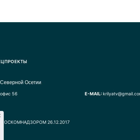
ЕЦПРОЕКТЫ
 Северной Осетии
 офис 56
E-MAIL:
krilyatv@gmail.c
но РОСКОМНАДЗОРОМ 26.12.2017