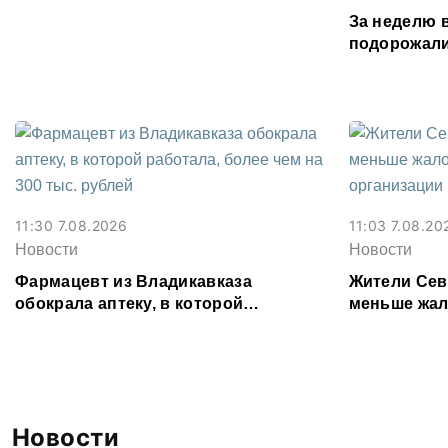
Осетии
За неделю 
подорожали
подешевели
картофель
11:30 7.08.2026
11:03 7.08.20
Новости
Новости
Фармацевт из Владикавказа
Жители Сев
обокрала аптеку, в которой
меньше жал
работала, более чем на 300 тыс.
организаци
рублей
Новости