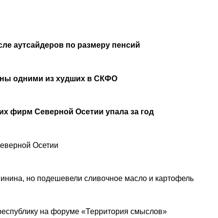
сле аутсайдеров по размеру пенсий
аны одними из худших в СКФО
х фирм Северной Осетии упала за год
Северной Осетии
инина, но подешевели сливочное масло и картофель
республику на форуме «Территория смыслов»