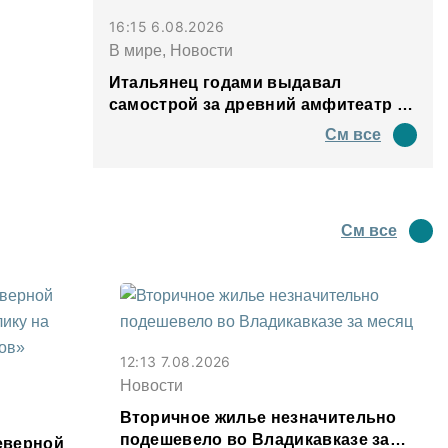
16:15 6.08.2026
В мире, Новости
Итальянец годами выдавал
самострой за древний амфитеатр и
водил туда туристов
См все
См все
12:13 7.08.2026
Новости
Вторичное жилье незначительно
подешевело во Владикавказе за
еверной