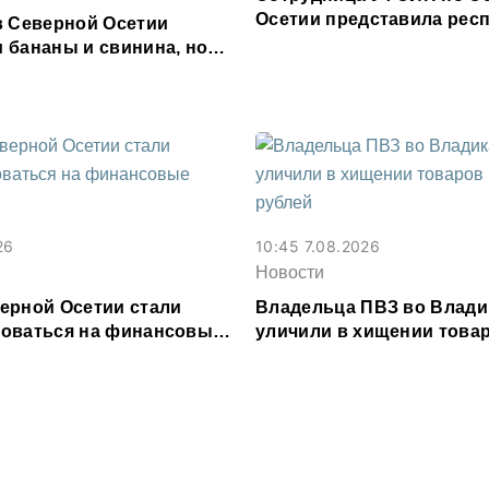
Осетии представила респ
в Северной Осетии
форуме «Территория см
 бананы и свинина, но
 сливочное масло и
26
10:45 7.08.2026
Новости
ерной Осетии стали
Владельца ПВЗ во Влади
оваться на финансовые
уличили в хищении товар
и
млн рублей