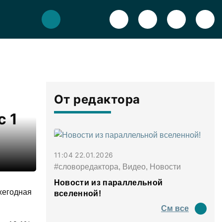
От редактора
с 1
11:04 22.01.2026
#словоредактора, Видео, Новости
Новости из параллельной
жегодная
вселенной!
См все