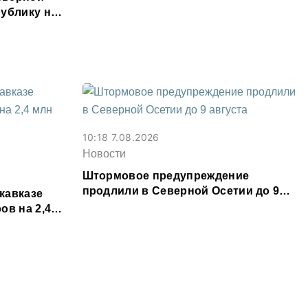
месяц
ублику на
ыслов»
10:18 7.08.2026
Новости
Штормовое предупреждение
продлили в Северной Осетии до 9
кавказе
августа
ов на 2,4