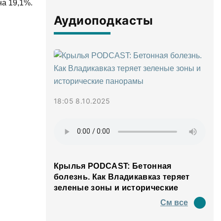
на 19,1%.
Аудиоподкасты
18:05 8.10.2025
Крылья PODCAST: Бетонная
болезнь. Как Владикавказ теряет
зеленые зоны и исторические
панорамы
См все