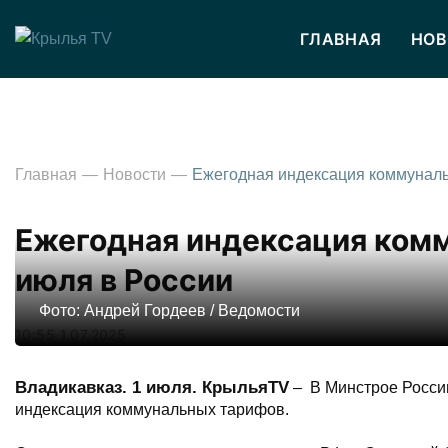
ГЛАВНАЯ
НОВ
Главная
Новости
Ежегодная индексация комм
июля в России
Фото: Андрей Гордеев / Ведомости
10:55 1.07.2025
Владикавказ. 1 июля. КрыльяTV
– В Минстрое России
индексация коммунальных тарифов.