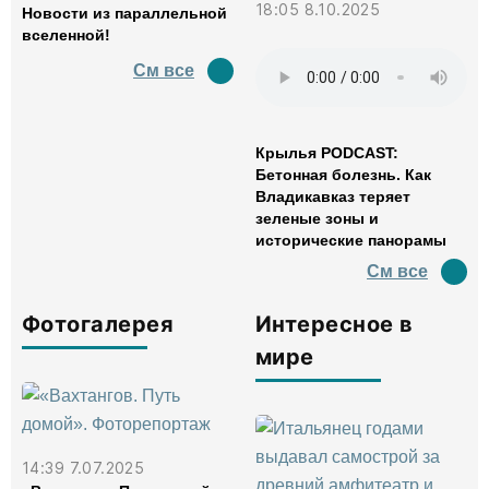
18:05 8.10.2025
Новости из параллельной
вселенной!
См все
Крылья PODCAST:
Бетонная болезнь. Как
Владикавказ теряет
зеленые зоны и
исторические панорамы
См все
Фотогалерея
Интересное в
мире
14:39 7.07.2025