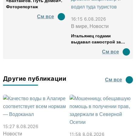
«Вахтангов. Путь домой».
Фоторепортаж
См все
16:15 6.08.2026
В мире, Новости
Итальянец годами
выдавал самострой за
древний амфитеатр и
См все
водил туда туристов
Другие публикации
См все
15:27 8.08.2026
Новости
11:58 8.08.2026