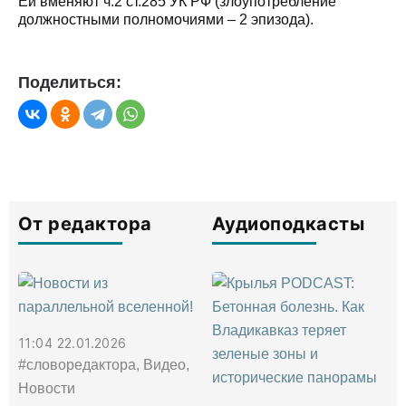
Ей вменяют ч.2 ст.285 УК РФ (злоупотребление
должностными полномочиями – 2 эпизода).
Поделиться:
От редактора
Аудиоподкасты
11:04 22.01.2026
#словоредактора, Видео,
Новости