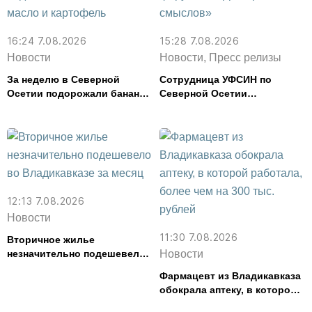
16:24 7.08.2026
15:28 7.08.2026
Новости
Новости, Пресс релизы
За неделю в Северной
Сотрудница УФСИН по
Осетии подорожали бананы
Северной Осетии
и свинина, но подешевели
представила республику на
сливочное масло и
форуме «Территория
картофель
смыслов»
12:13 7.08.2026
Новости
11:30 7.08.2026
Вторичное жилье
незначительно подешевело
Новости
во Владикавказе за месяц
Фармацевт из Владикавказа
обокрала аптеку, в которой
работала, более чем на 300