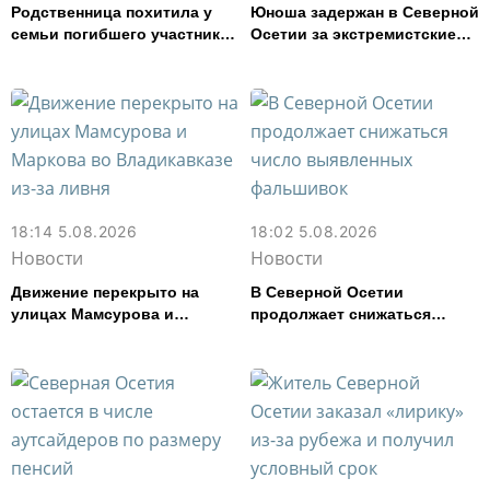
Родственница похитила у
Юноша задержан в Северной
семьи погибшего участника
Осетии за экстремистские
СВО из Моздока более 3,2
публикации в соцсети
млн рублей
18:14 5.08.2026
18:02 5.08.2026
Новости
Новости
Движение перекрыто на
В Северной Осетии
улицах Мамсурова и
продолжает снижаться
Маркова во Владикавказе
число выявленных
из-за ливня
фальшивок