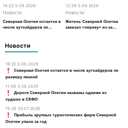
16:22 5.08.2026
12:36 5.08.2026
Новости
Новости
Северная Осетия остается в
Житель Северной Осетии
числе аутсайдеров по
заказал «лирику» из-за
размеру пенсий
рубежа и получил условный
срок
Новости
16:22 5.08.2026
Северная Осетия остается в числе аутсайдеров по
размеру пенсий
11:09 3.08.2026
Дороги Северной Осетии названы одними из
худших в СКФО
15:26 29.07.2026
Прибыль крупных туристических фирм Северной
Осетии упала за год