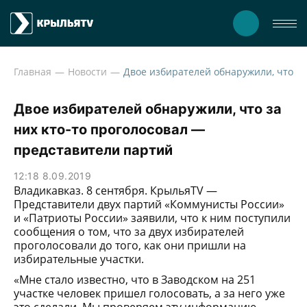
Главная
Новости
Двое из
Двое избирателей обнаружили, что за
них кто-то проголосовал —
представители партий
12:18 8.09.2019
Владикавказ. 8 сентября. КрыльяTV —
Представители двух партий «Коммунисты России»
и «Патриоты России» заявили, что к ним поступили
сообщения о том, что за двух избирателей
проголосовали до того, как они пришли на
избирательные участки.
«Мне стало известно, что в Заводском на 251
участке человек пришел голосовать, а за него уже