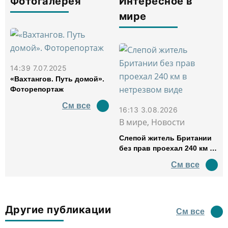
Фотогалерея
Интересное в
мире
14:39 7.07.2025
«Вахтангов. Путь домой».
Фоторепортаж
См все
16:13 3.08.2026
В мире, Новости
Слепой житель Британии
без прав проехал 240 км в
нетрезвом виде
См все
Другие публикации
См все