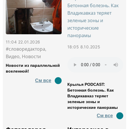
11:04 22.01.2026
18:05 8.10.2025
#словоредактора,
Видео, Новости
Новости из параллельной
вселенной!
См все
Крылья PODCAST:
Бетонная болезнь. Как
Владикавказ теряет
зеленые зоны и
исторические панорамы
См все