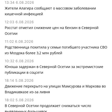
13:34 6.08.2026
Жители Алагира сообщают о массовом заболевании
кишечной инфекцией
12:03 6.08.2026
Росстат отметил снижение цен на бензин в Северной
Осетии
11:02 6.08.2026
Родственница похитила у семьи погибшего участника СВО
из Моздока более 3,2 млн рублей
10:32 6.08.2026
Юноша задержан в Северной Осетии за экстремистские
публикации в соцсети
18:14 5.08.2026
Движение перекрыто на улицах Мамсурова и Маркова во
Владикавказе из-за ливня
18:02 5.08.2026
В Северной Осетии продолжает снижаться число
выявленных фальшивок