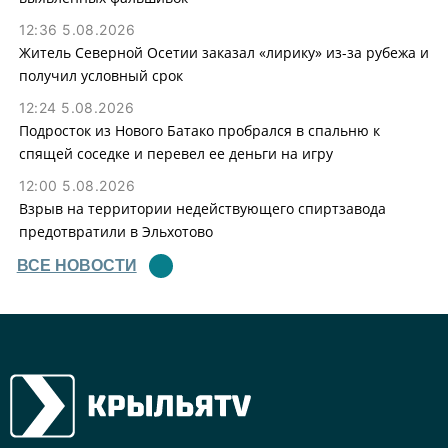
12:36 5.08.2026
Житель Северной Осетии заказал «лирику» из-за рубежа и
получил условный срок
12:24 5.08.2026
Подросток из Нового Батако пробрался в спальню к
спящей соседке и перевел ее деньги на игру
12:00 5.08.2026
Взрыв на территории недействующего спиртзавода
предотвратили в Эльхотово
ВСЕ НОВОСТИ