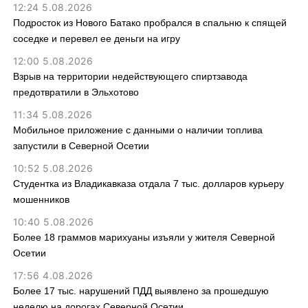
12:24 5.08.2026
Подросток из Нового Батако пробрался в спальню к спящей
соседке и перевел ее деньги на игру
12:00 5.08.2026
Взрыв на территории недействующего спиртзавода
предотвратили в Эльхотово
11:34 5.08.2026
Мобильное приложение с данными о наличии топлива
запустили в Северной Осетии
10:52 5.08.2026
Студентка из Владикавказа отдала 7 тыс. долларов курьеру
мошенников
10:40 5.08.2026
Более 18 граммов марихуаны изъяли у жителя Северной
Осетии
17:56 4.08.2026
Более 17 тыс. нарушений ПДД выявлено за прошедшую
неделю на дорогах Северной Осетии