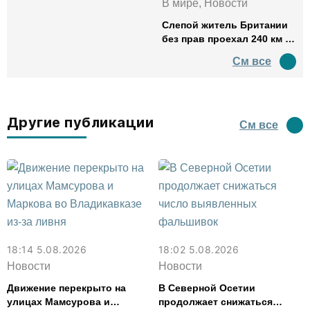
В мире, Новости
Слепой житель Британии
без прав проехал 240 км в
нетрезвом виде
См все
Другие публикации
См все
18:14 5.08.2026
18:02 5.08.2026
Новости
Новости
Движение перекрыто на
В Северной Осетии
улицах Мамсурова и
продолжает снижаться