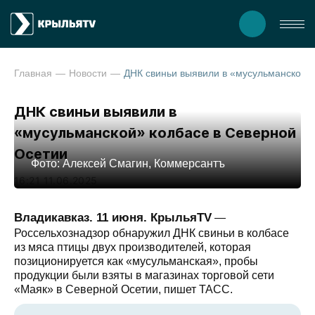
Главная
Новости
ДНК свиньи выявили в «мусульманской» колбасе в Северн
ДНК свиньи выявили в
«мусульманской» колбасе в Северной
Осетии
Фото: Алексей Смагин, Коммерсантъ
16:21 11.06.2025
Владикавказ. 11 июня. КрыльяTV
—
Россельхознадзор обнаружил ДНК свиньи в колбасе
из мяса птицы двух производителей, которая
позиционируется как «мусульманская», пробы
продукции были взяты в магазинах торговой сети
«Маяк» в Северной Осетии, пишет ТАСС.