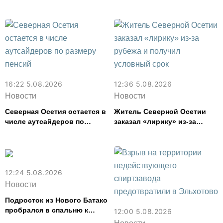
Маркова во Владикавказе
число выявленных
из-за ливня
фальшивок
16:22 5.08.2026
12:36 5.08.2026
Новости
Новости
Северная Осетия остается в
Житель Северной Осетии
числе аутсайдеров по
заказал «лирику» из-за
размеру пенсий
рубежа и получил условный
срок
12:24 5.08.2026
Новости
Подросток из Нового Батако
пробрался в спальню к
12:00 5.08.2026
спящей соседке и перевел