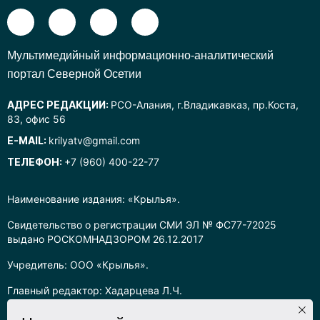
Mультимедийный информационно-аналитический
портал Северной Осетии
АДРЕС РЕДАКЦИИ:
РСО-Алания, г.Владикавказ, пр.Коста,
83, офис 56
E-MAIL:
krilyatv@gmail.com
ТЕЛЕФОН:
+7 (960) 400-22-77
Наименование издания: «Крылья».
Свидетельство о регистрации СМИ ЭЛ № ФС77-72025
выдано РОСКОМНАДЗОРОМ 26.12.2017
Учредитель: ООО «Крылья».
Главный редактор: Хадарцева Л.Ч.
Информация на сайте предназначена для лиц старше 16 лет.