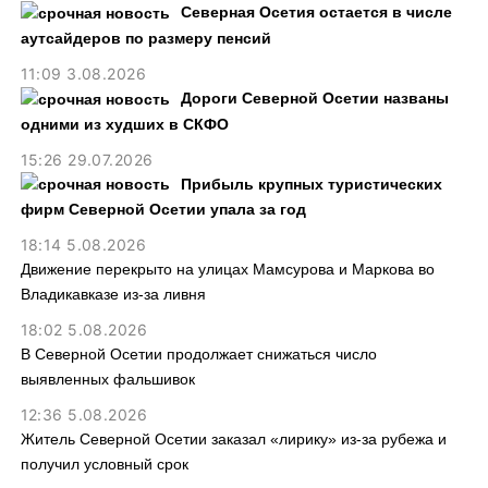
Северная Осетия остается в числе
аутсайдеров по размеру пенсий
11:09 3.08.2026
Дороги Северной Осетии названы
одними из худших в СКФО
15:26 29.07.2026
Прибыль крупных туристических
фирм Северной Осетии упала за год
18:14 5.08.2026
Движение перекрыто на улицах Мамсурова и Маркова во
Владикавказе из-за ливня
18:02 5.08.2026
В Северной Осетии продолжает снижаться число
выявленных фальшивок
12:36 5.08.2026
Житель Северной Осетии заказал «лирику» из-за рубежа и
получил условный срок