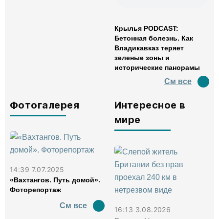
Крылья PODCAST:
Бетонная болезнь. Как
Владикавказ теряет
зеленые зоны и
исторические панорамы
См все
Фотогалерея
Интересное в
мире
14:39 7.07.2025
«Вахтангов. Путь домой».
Фоторепортаж
См все
16:13 3.08.2026