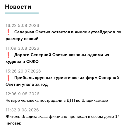
картофель
смыслов»
Новости
16:22 5.08.2026
Северная Осетия остается в числе аутсайдеров по
размеру пенсий
11:09 3.08.2026
Дороги Северной Осетии названы одними из
худших в СКФО
15:26 29.07.2026
Прибыль крупных туристических фирм Северной
Осетии упала за год
12:06 9.08.2026
Четыре человека пострадали в ДТП во Владикавказе
11:32 9.08.2026
Житель Владикавказа фиктивно прописал в своем доме 14
человек