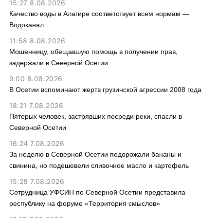
15:27 8.08.2026
Качество воды в Алагире соответствует всем нормам —
Водоканал
11:58 8.08.2026
Мошенницу, обещавшую помощь в получении прав,
задержали в Северной Осетии
9:00 8.08.2026
В Осетии вспоминают жертв грузинской агрессии 2008 года
18:21 7.08.2026
Пятерых человек, застрявших посреди реки, спасли в
Северной Осетии
16:24 7.08.2026
За неделю в Северной Осетии подорожали бананы и
свинина, но подешевели сливочное масло и картофель
15:28 7.08.2026
Сотрудница УФСИН по Северной Осетии представила
республику на форуме «Территория смыслов»