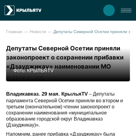
Главная
Новости
Депутаты Северной Осетии приняли законопроект о сохранении прибавки «Дзаудж
Депутаты Северной Осетии приняли
законопроект о сохранении прибавки
«Дзауджикау» наименовании МО
Фото: КРЫЛЬЯTV
10:58 29.05.2025
Владикавказ. 29 мая. КрыльяTV
– Депутаты
парламента Северной Осетии приняли во втором и
третьем (окончательном) чтении законопроект о
сохранении наименования «муниципальное
образование городской округ Владикавказ
(Дзауджикау)».
Напомним, ранее прибавка «Дзауджикау» была