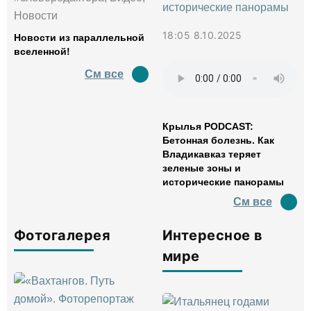
Новости
18:05 8.10.2025
Новости из параллельной
вселенной!
См все
Крылья PODCAST:
Бетонная болезнь. Как
Владикавказ теряет
зеленые зоны и
исторические панорамы
См все
Фотогалерея
Интересное в
мире