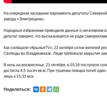
На очередном заседании парламента депутаты Северной 
завода «Электроцинк».
Народные избранники приводили данные о негативном вл
депутат заверял, что высказывается не ради саморекла
Как сообщали «КрыльяTV», 22 октября сотни жителей р
Свободы во Владикавказе. Люди требовали закрытия зав
В ночь на воскресенье, 21 октября, в 03.16 поступило с
достигла 4,5 тысяч кв.м. При тушении пожара погиб один
лишь к 15.33 мск.
Поделиться: