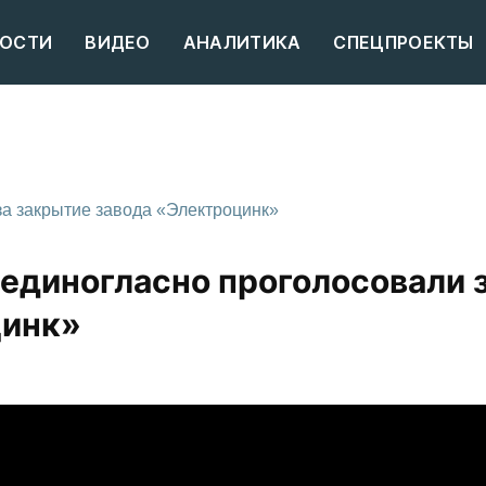
ОСТИ
ВИДЕО
АНАЛИТИКА
СПЕЦПРОЕКТЫ
а закрытие завода «Электроцинк»
единогласно проголосовали 
цинк»