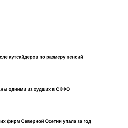
исле аутсайдеров по размеру пенсий
аны одними из худших в СКФО
их фирм Северной Осетии упала за год