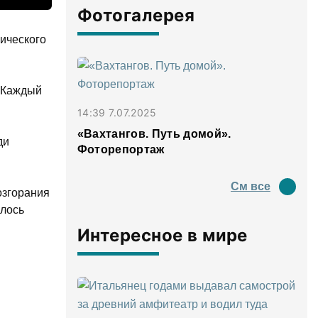
Фотогалерея
ического
. Каждый
14:39 7.07.2025
«Вахтангов. Путь домой».
ди
Фоторепортаж
См все
озгорания
алось
Интересное в мире