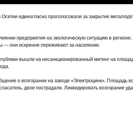
Осетии единогласно проголосовали за закрытие металлург
иянии предприятия на экологическую ситуацию в регионе
мы — они искренне переживают за население.
еспублики вышли на несанкционированный митинг на площа
ода.
ообщение о возгорании на заводе «Электроцинк». Площадь в
 спасатель, двое пострадали. Ликвидировать возгорание уд