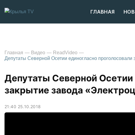
ГЛАВНАЯ
НОВ
Главная
Видео
ReadVideo
Депутаты Северной Осетии единогласно проголосовали з
Депутаты Северной Осетии 
закрытие завода «Электро
21:40 25.10.2018