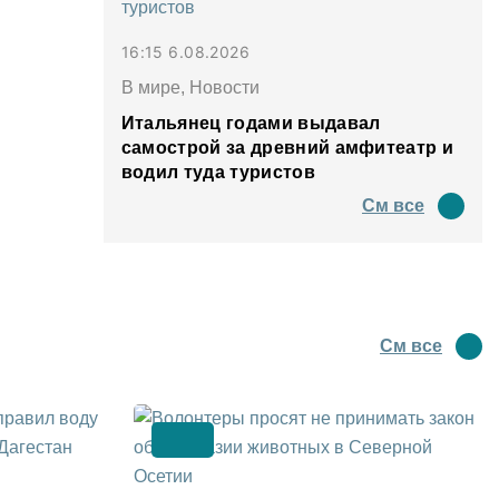
16:15 6.08.2026
В мире, Новости
Итальянец годами выдавал
самострой за древний амфитеатр и
водил туда туристов
См все
См все