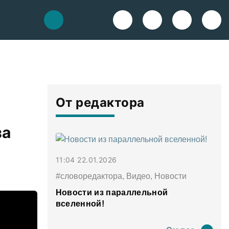
От редактора
за
11:04 22.01.2026
#словоредактора, Видео, Новости
Новости из параллельной
вселенной!