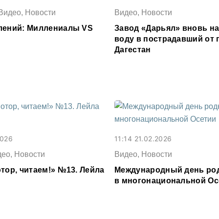
Видео, Новости
Видео, Новости
лений: Миллениалы VS
Завод «Дарьял» вновь н
воду в пострадавший от 
Дагестан
2026
11:14 21.02.2026
део, Новости
Видео, Новости
тор, читаем!» №13. Лейла
Международный день род
в многонациональной Ос