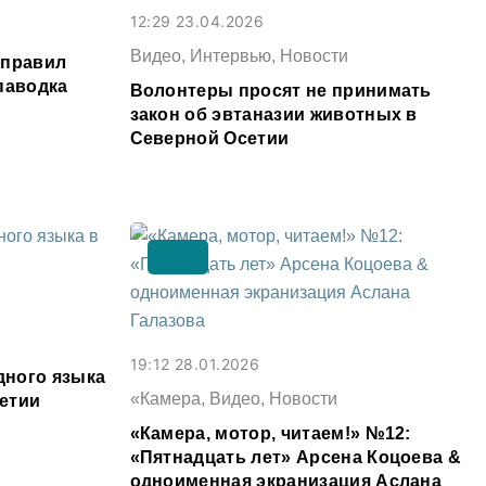
12:29 23.04.2026
Видео, Интервью, Новости
аправил
паводка
Волонтеры просят не принимать
закон об эвтаназии животных в
Северной Осетии
19:12 28.01.2026
ного языка
«Камера, Видео, Новости
етии
«Камера, мотор, читаем!» №12:
«Пятнадцать лет» Арсена Коцоева &
одноименная экранизация Аслана