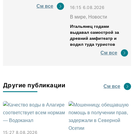
См все
16:15 6.08.2026
В мире, Новости
Итальянец годами
выдавал самострой за
древний амфитеатр и
водил туда туристов
См все
Другие публикации
См все
15:27 8.08.2026