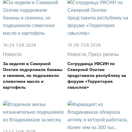
16:24 7.08.2026
15:28 7.08.2026
Новости
Новости, Пресс релизы
За неделю в Северной
Сотрудница УФСИН по
Осетии подорожали бананы
Северной Осетии
и свинина, но подешевели
представила республику на
сливочное масло и
форуме «Территория
картофель
смыслов»
12:13 7.08.2026