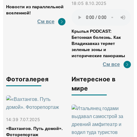
18:05 8.10.2025
Новости из параллельной
вселенной!
См все
Крылья PODCAST:
Бетонная болезнь. Как
Владикавказ теряет
зеленые зоны и
исторические панорамы
См все
Фотогалерея
Интересное в
мире
14:39 7.07.2025
«Вахтангов. Путь домой».
Фоторепортаж