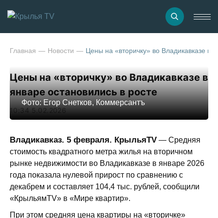
Главная
Новости
Цены на «вторичку» во Владикавказе в я
Цены на «вторичку» во Владикавказе в
январе остановились в росте
Фото: Егор Снетков, Коммерсантъ
10:34 5.02.2026
Владикавказ. 5 февраля. КрыльяTV
— Средняя
стоимость квадратного метра жилья на вторичном
рынке недвижимости во Владикавказе в январе 2026
года показала нулевой прирост по сравнению с
декабрем и составляет 104,4 тыс. рублей, сообщили
«КрыльямTV» в «Мире квартир».
При этом средняя цена квартиры на «вторичке»