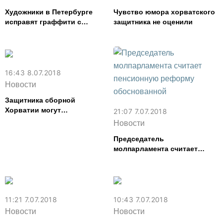
Художники в Петербурге
Чувство юмора хорватского
исправят граффити с
защитника не оценили
портретом Черчесова,
которому отрезали палец
16:43 8.07.2018
Новости
Защитника сборной
Хорватии могут
21:07 7.07.2018
дисквалифицировать за
Новости
политический лозунг
Председатель
молпарламента считает
пенсионную реформу
обоснованной
11:21 7.07.2018
10:43 7.07.2018
Новости
Новости