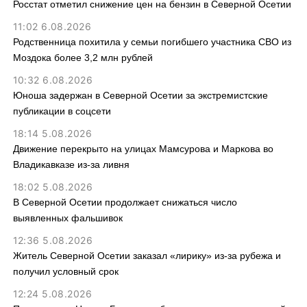
Росстат отметил снижение цен на бензин в Северной Осетии
11:02 6.08.2026
Родственница похитила у семьи погибшего участника СВО из
Моздока более 3,2 млн рублей
10:32 6.08.2026
Юноша задержан в Северной Осетии за экстремистские
публикации в соцсети
18:14 5.08.2026
Движение перекрыто на улицах Мамсурова и Маркова во
Владикавказе из-за ливня
18:02 5.08.2026
В Северной Осетии продолжает снижаться число
выявленных фальшивок
12:36 5.08.2026
Житель Северной Осетии заказал «лирику» из-за рубежа и
получил условный срок
12:24 5.08.2026