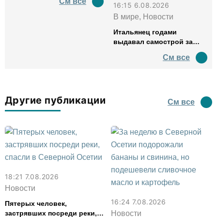
См все
16:15 6.08.2026
В мире, Новости
Итальянец годами
выдавал самострой за
древний амфитеатр и
См все
водил туда туристов
Другие публикации
См все
18:21 7.08.2026
Новости
16:24 7.08.2026
Пятерых человек,
застрявших посреди реки,
Новости