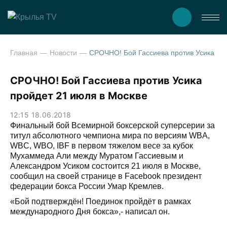
Главная
Новости
СРОЧНО! Бой Гассиева против Усика пройдет 21 июля в М
СРОЧНО! Бой Гассиева против Усика
пройдет 21 июля в Москве
12:15 18.06.2018
Финальный бой Всемирной боксерской суперсерии за
титул абсолютного чемпиона мира по версиям WBA,
WBC, WBO, IBF в первом тяжелом весе за кубок
Мухаммеда Али между Муратом Гассиевым и
Александром Усиком состоится 21 июля в Москве,
сообщил на своей странице в Facebook президент
федерации бокса России Умар Кремлев.
«Бой подтверждён! Поединок пройдёт в рамках
международного Дня бокса»,- написал он.