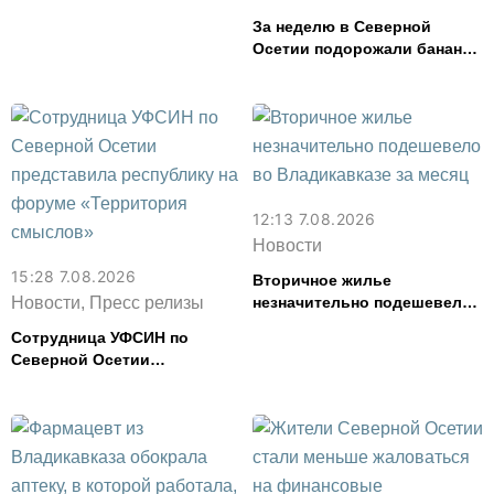
спасли в Северной Осетии
За неделю в Северной
Осетии подорожали бананы
и свинина, но подешевели
сливочное масло и
картофель
12:13 7.08.2026
Новости
15:28 7.08.2026
Вторичное жилье
Новости, Пресс релизы
незначительно подешевело
во Владикавказе за месяц
Сотрудница УФСИН по
Северной Осетии
представила республику на
форуме «Территория
смыслов»