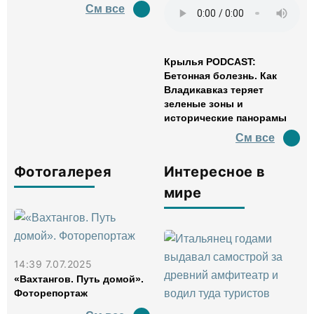
См все
Крылья PODCAST:
Бетонная болезнь. Как
Владикавказ теряет
зеленые зоны и
исторические панорамы
См все
Фотогалерея
Интересное в
мире
14:39 7.07.2025
«Вахтангов. Путь домой».
Фоторепортаж