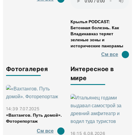
Крылья PODCAST:
Бетонная болезнь. Как
Владикавказ теряет
зеленые зоны и
исторические панорамы
См все
Фотогалерея
Интересное в
мире
14:39 7.07.2025
«Вахтангов. Путь домой».
Фоторепортаж
См все
16:15 6.08.2026