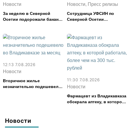
Новости
Новости, Пресс релизы
За неделю в Северной
Сотрудница УФСИН по
Осетии подорожали бананы
Северной Осетии
и свинина, но подешевели
представила республику на
сливочное масло и
форуме «Территория
картофель
смыслов»
12:13 7.08.2026
Новости
11:30 7.08.2026
Вторичное жилье
незначительно подешевело
Новости
во Владикавказе за месяц
Фармацевт из Владикавказа
обокрала аптеку, в которой
работала, более чем на 300
тыс. рублей
Новости