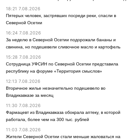
18:21 7.08.2026
Пятерых человек, застрявших посреди реки, спасли в
Северной Осетии
16:24 7.08.2026
За неделю в Северной Осетии подорожали бананы и
свинина, но подешевели сливочное масло и картофель
15:28 7.08.2026
Сотрудница УФСИН по Северной Осетии представила
республику на форуме «Территория смыслов»
12:13 7.08.2026
Вторичное жилье незначительно подешевело во
Владикавказе за месяц
11:30 7.08.2026
Фармацевт из Владикавказа обокрала аптеку, в которой
работала, более чем на 300 тыс. рублей
11:03 7.08.2026
Жители Северной Осетии стали меньше жаловаться на