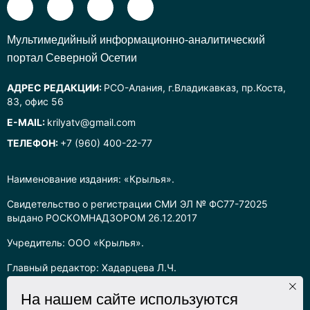
Mультимедийный информационно-аналитический
портал Северной Осетии
АДРЕС РЕДАКЦИИ:
РСО-Алания, г.Владикавказ, пр.Коста,
83, офис 56
E-MAIL:
krilyatv@gmail.com
ТЕЛЕФОН:
+7 (960) 400-22-77
Наименование издания: «Крылья».
Свидетельство о регистрации СМИ ЭЛ № ФС77-72025
выдано РОСКОМНАДЗОРОМ 26.12.2017
Учредитель: ООО «Крылья».
Главный редактор: Хадарцева Л.Ч.
Информация на сайте предназначена для лиц старше 16 лет.
На нашем сайте используются