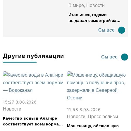
В мире, Новости
Итальянец годами
выдавал самострой за
древний амфитеатр и
См все
водил туда туристов
Другие публикации
См все
15:27 8.08.2026
Новости
11:58 8.08.2026
Новости, Пресс релизы
Качество воды в Алагире
соответствует всем нормам
Мошенницу, обещавшую
— Водоканал