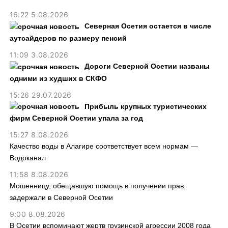
16:22 5.08.2026
Северная Осетия остается в числе
аутсайдеров по размеру пенсий
11:09 3.08.2026
Дороги Северной Осетии названы
одними из худших в СКФО
15:26 29.07.2026
Прибыль крупных туристических
фирм Северной Осетии упала за год
15:27 8.08.2026
Качество воды в Алагире соответствует всем нормам —
Водоканал
11:58 8.08.2026
Мошенницу, обещавшую помощь в получении прав,
задержали в Северной Осетии
9:00 8.08.2026
В Осетии вспоминают жертв грузинской агрессии 2008 года