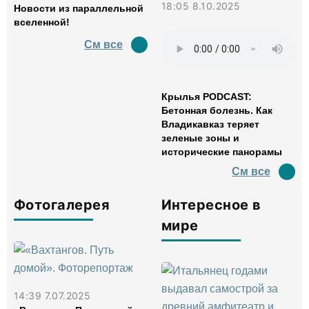
18:05 8.10.2025
Новости из параллельной
вселенной!
См все
Крылья PODCAST:
Бетонная болезнь. Как
Владикавказ теряет
зеленые зоны и
исторические панорамы
См все
Фотогалерея
Интересное в
мире
14:39 7.07.2025