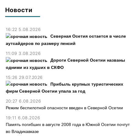
почти 30 лет назад
Новости
16:22 5.08.2026
Северная Осетия остается в числе
аутсайдеров по размеру пенсий
11:09 3.08.2026
Дороги Северной Осетии названы
одними из худших в СКФО
15:26 29.07.2026
Прибыль крупных туристических
фирм Северной Осетии упала за год
20:27 6.08.2026
Режим беспилотной опасности введен в Северной Осетии
19:11 6.08.2026
Память погибших в августе 2008 года в Южной Осетии почтут
во Владикавказе