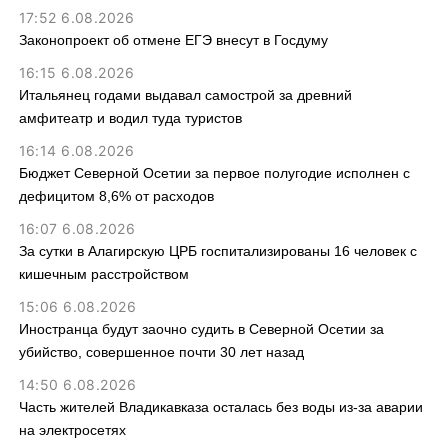
17:52 6.08.2026
Законопроект об отмене ЕГЭ внесут в Госдуму
16:15 6.08.2026
Итальянец годами выдавал самострой за древний
амфитеатр и водил туда туристов
16:14 6.08.2026
Бюджет Северной Осетии за первое полугодие исполнен с
дефицитом 8,6% от расходов
16:07 6.08.2026
За сутки в Алагирскую ЦРБ госпитализированы 16 человек с
кишечным расстройством
15:06 6.08.2026
Иностранца будут заочно судить в Северной Осетии за
убийство, совершенное почти 30 лет назад
14:50 6.08.2026
Часть жителей Владикавказа осталась без воды из-за аварии
на электросетях