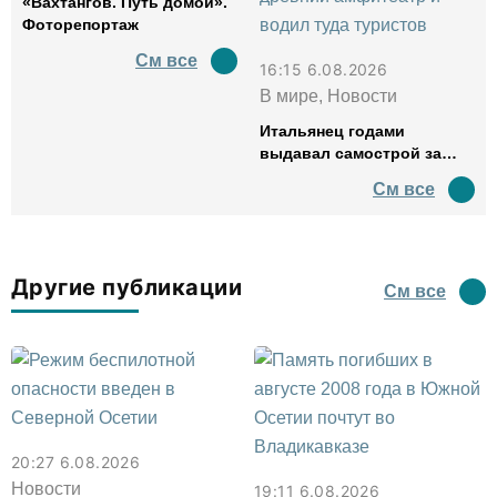
«Вахтангов. Путь домой».
Фоторепортаж
См все
16:15 6.08.2026
В мире, Новости
Итальянец годами
выдавал самострой за
древний амфитеатр и
См все
водил туда туристов
Другие публикации
См все
20:27 6.08.2026
Новости
19:11 6.08.2026