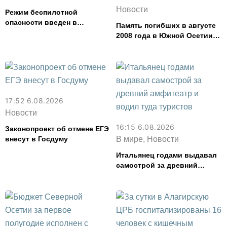
Новости
Режим беспилотной
опасности введен в
Память погибших в августе
Северной Осетии
2008 года в Южной Осетии
почтут во Владикавказе
17:52 6.08.2026
Новости
16:15 6.08.2026
Законопроект об отмене ЕГЭ
внесут в Госдуму
В мире, Новости
Итальянец годами выдавал
самострой за древний
амфитеатр и водил туда
туристов