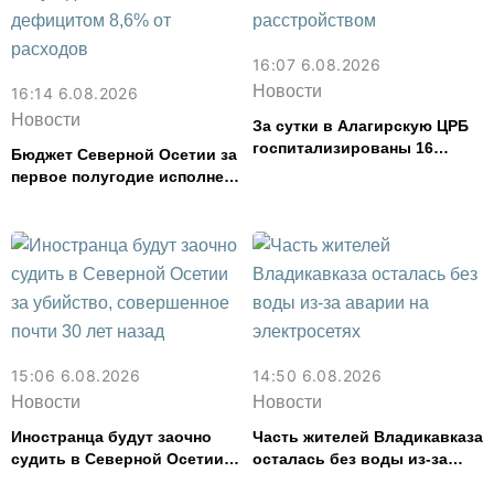
16:07 6.08.2026
Новости
16:14 6.08.2026
Новости
За сутки в Алагирскую ЦРБ
госпитализированы 16
Бюджет Северной Осетии за
человек с кишечным
первое полугодие исполнен
расстройством
с дефицитом 8,6% от
расходов
15:06 6.08.2026
14:50 6.08.2026
Новости
Новости
Иностранца будут заочно
Часть жителей Владикавказа
судить в Северной Осетии
осталась без воды из-за
за убийство, совершенное
аварии на электросетях