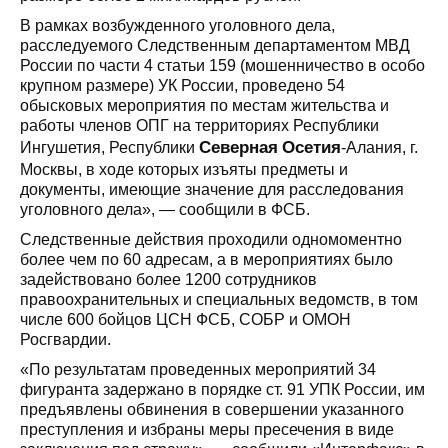
В рамках возбужденного уголовного дела,
расследуемого Следственным департаментом МВД
России по части 4 статьи 159 (мошенничество в особо
крупном размере) УК России, проведено 54
обысковых мероприятия по местам жительства и
работы членов ОПГ на территориях Республики
Северная
Осетия
Ингушетия, Республики
-Алания, г.
Москвы, в ходе которых изъяты предметы и
документы, имеющие значение для расследования
уголовного дела», — сообщили в ФСБ.
Следственные действия проходили одномоментно
более чем по 60 адресам, а в мероприятиях было
задействовано более 1200 сотрудников
правоохранительных и специальных ведомств, в том
числе 600 бойцов ЦСН ФСБ, СОБР и ОМОН
Росгвардии.
«По результатам проведенных мероприятий 34
фигуранта задержано в порядке ст. 91 УПК России, им
предъявлены обвинения в совершении указанного
преступления и избраны меры пресечения в виде