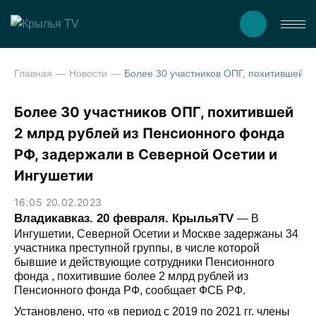
Главная
Новости
Более 30 участников ОПГ, похитившей 2 млрд рублей из Пенсионного фонда РФ, задержали в Северной Осетии и 
Более 30 участников ОПГ, похитившей
2 млрд рублей из Пенсионного фонда
РФ, задержали в Северной Осетии и
Ингушетии
16:05 20.02.2023
Владикавказ. 20 февраля. КрыльяТV
— В
Ингушетии, Северной Осетии и Москве задержаны 34
участника преступной группы, в числе которой
бывшие и действующие сотрудники Пенсионного
фонда , похитившие более 2 млрд рублей из
Пенсионного фонда РФ, сообщает ФСБ РФ.
Установлено, что «в период с 2019 по 2021 гг. члены