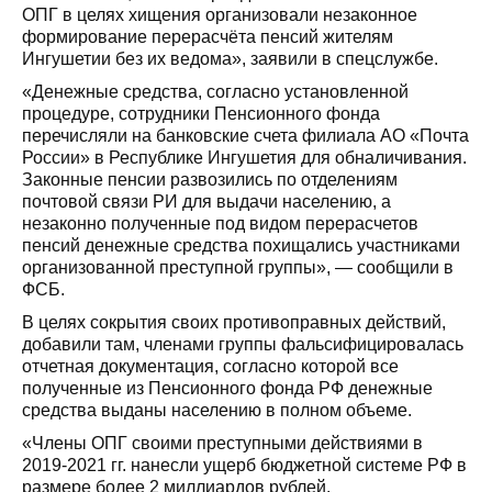
ОПГ в целях хищения организовали незаконное
формирование перерасчёта пенсий жителям
Ингушетии без их ведома», заявили в спецслужбе.
«Денежные средства, согласно установленной
процедуре, сотрудники Пенсионного фонда
перечисляли на банковские счета филиала АО «Почта
России» в Республике Ингушетия для обналичивания.
Законные пенсии развозились по отделениям
почтовой связи РИ для выдачи населению, а
незаконно полученные под видом перерасчетов
пенсий денежные средства похищались участниками
организованной преступной группы», — сообщили в
ФСБ.
В целях сокрытия своих противоправных действий,
добавили там, членами группы фальсифицировалась
отчетная документация, согласно которой все
полученные из Пенсионного фонда РФ денежные
средства выданы населению в полном объеме.
«Члены ОПГ своими преступными действиями в
2019-2021 гг. нанесли ущерб бюджетной системе РФ в
размере более 2 миллиардов рублей.