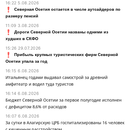
16:22 5.08.2026
Северная Осетия остается в числе аутсайдеров по
размеру пенсий
11:09 3.08.2026
Дороги Северной Осетии названы одними из
худших в СКФО
15:26 29.07.2026
Прибыль крупных туристических фирм Северной
Осетии упала за год
16:15 6.08.2026
Итальянец годами выдавал самострой за древний
амфитеатр и водил туда туристов
16:14 6.08.2026
Бюджет Северной Осетии за первое полугодие исполнен
с дефицитом 8,6% от расходов
16:07 6.08.2026
За сутки в Алагирскую ЦРБ госпитализированы 16 человек
с кишечным расстройством