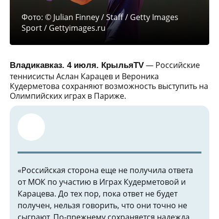
Фото: © Julian Finney / Staff / Getty Images
Sport / Gettyimages.ru
— Российские
Владикавказ. 4 июля. КрыльяTV
теннисисты Аслан Карацев и Вероника
Кудерметова сохраняют возможность выступить на
Олимпийских играх в Париже.
«Российская сторона еще не получила ответа
от МОК по участию в Играх Кудерметовой и
Карацева. До тех пор, пока ответ не будет
получен, нельзя говорить, что они точно не
сыграют. По‑прежнему сохраняется надежда,