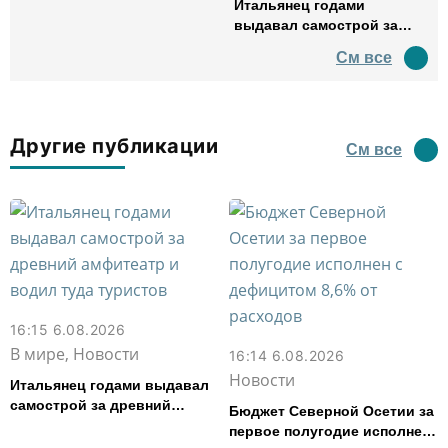
Итальянец годами
выдавал самострой за
древний амфитеатр и
См все
водил туда туристов
Другие публикации
См все
16:15 6.08.2026
В мире, Новости
16:14 6.08.2026
Новости
Итальянец годами выдавал
самострой за древний
Бюджет Северной Осетии за
амфитеатр и водил туда
первое полугодие исполнен
туристов