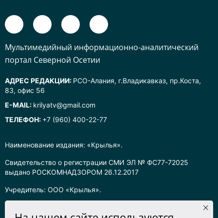
Mультимедийный информационно-аналитический
портал Северной Осетии
АДРЕС РЕДАКЦИИ:
РСО-Алания, г.Владикавказ, пр.Коста,
83, офис 56
E-MAIL:
krilyatv@gmail.com
ТЕЛЕФОН:
+7 (960) 400-22-77
Наименование издания: «Крылья».
Свидетельство о регистрации СМИ ЭЛ № ФС77-72025
выдано РОСКОМНАДЗОРОМ 26.12.2017
Учредитель: ООО «Крылья».
Главный редактор: Хадарцева Л.Ч.
На нашем сайте используются