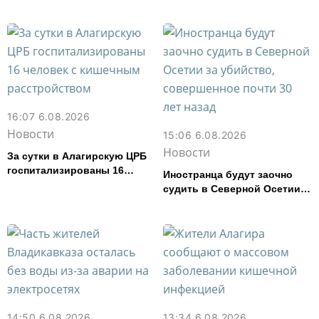
с дефицитом 8,6% от
расходов
16:07 6.08.2026
Новости
15:06 6.08.2026
Новости
За сутки в Алагирскую ЦРБ
госпитализированы 16
Иностранца будут заочно
человек с кишечным
судить в Северной Осетии
расстройством
за убийство, совершенное
почти 30 лет назад
14:50 6.08.2026
13:34 6.08.2026