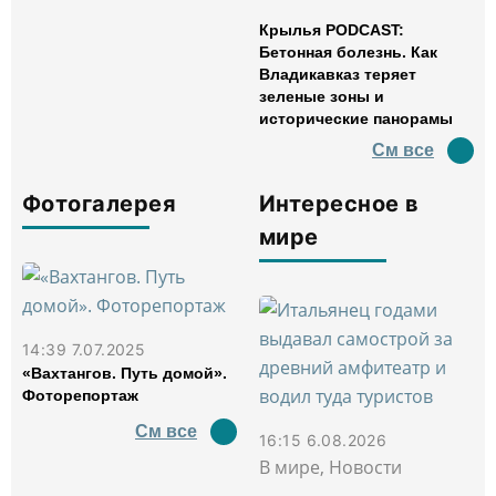
Крылья PODCAST:
Бетонная болезнь. Как
Владикавказ теряет
зеленые зоны и
исторические панорамы
См все
Фотогалерея
Интересное в
мире
14:39 7.07.2025
«Вахтангов. Путь домой».
Фоторепортаж
См все
16:15 6.08.2026
В мире, Новости