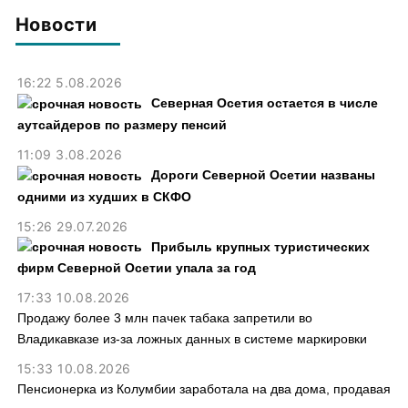
пресекли в Северной Осетии
Новости
16:22 5.08.2026
Северная Осетия остается в числе
аутсайдеров по размеру пенсий
11:09 3.08.2026
Дороги Северной Осетии названы
одними из худших в СКФО
15:26 29.07.2026
Прибыль крупных туристических
фирм Северной Осетии упала за год
17:33 10.08.2026
Продажу более 3 млн пачек табака запретили во
Владикавказе из-за ложных данных в системе маркировки
15:33 10.08.2026
Пенсионерка из Колумбии заработала на два дома, продавая