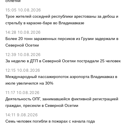
сплетни
15:05 10.08.2026
Трое жителей соседней республики арестованы за дебош и
стрельбу в караоке-баре во Владикавказе
14:28 10.08.2026
Более 20 тонн зараженных персиков из Грузии задержали в
Северной Осетии
12:39 10.08.2026
За неделю в ДТП в Северной Осетии пострадали 25 человек
12:15 10.08.2026
Международный пассажиропоток аэропорта Владикавказ в
июле увеличился на 30%
11:17 10.08.2026
Деятельность ОПГ, занимавшейся фиктивной регистрацией
граждан, пресекли в Северной Осетии
14:11 9.08.2026
Семь человек погибли в пожарах с начала года