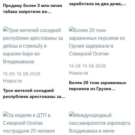
заработала на два дома,
Продажу более 3 млн пачек
продавая сплетни
табака запретили во
Владикавказе из-за ложных
данных в системе
маркировки
14:28 10.08.2026
Новости
15:05 10.08.2026
Новости
Более 20 тонн зараженных
персиков из Грузии
Трое жителей соседней
задержали в Северной
республики арестованы за
Осетии
дебош и стрельбу в караоке-
баре во Владикавказе