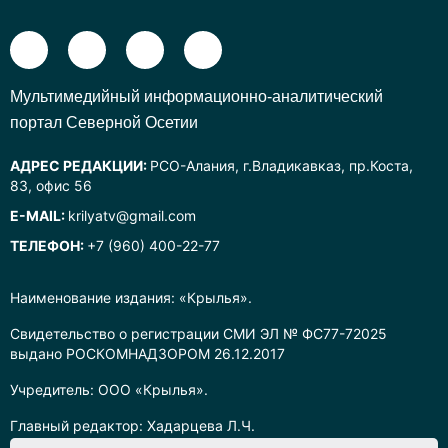
Mультимедийный информационно-аналитический
портал Северной Осетии
АДРЕС РЕДАКЦИИ:
РСО-Алания, г.Владикавказ, пр.Коста,
83, офис 56
E-MAIL:
krilyatv@gmail.com
ТЕЛЕФОН:
+7 (960) 400-22-77
Наименование издания: «Крылья».
Свидетельство о регистрации СМИ ЭЛ № ФС77-72025
выдано РОСКОМНАДЗОРОМ 26.12.2017
Учредитель: ООО «Крылья».
Главный редактор: Хадарцева Л.Ч.