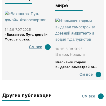
мире
14:39 7.07.2025
«Вахтангов. Путь домой».
Фоторепортаж
См все
16:15 6.08.2026
В мире, Новости
Итальянец годами
выдавал самострой за
древний амфитеатр и
См все
водил туда туристов
Другие публикации
См все