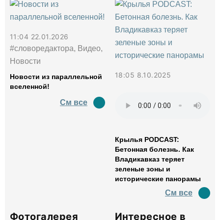
11:04 22.01.2026
#словоредактора, Видео,
Новости
18:05 8.10.2025
Новости из параллельной
вселенной!
См все
Крылья PODCAST:
Бетонная болезнь. Как
Владикавказ теряет
зеленые зоны и
исторические панорамы
См все
Фотогалерея
Интересное в