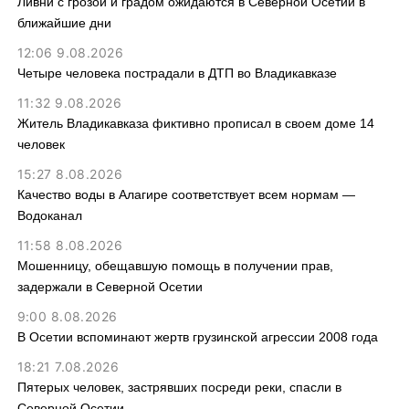
Ливни с грозой и градом ожидаются в Северной Осетии в
ближайшие дни
12:06 9.08.2026
Четыре человека пострадали в ДТП во Владикавказе
11:32 9.08.2026
Житель Владикавказа фиктивно прописал в своем доме 14
человек
15:27 8.08.2026
Качество воды в Алагире соответствует всем нормам —
Водоканал
11:58 8.08.2026
Мошенницу, обещавшую помощь в получении прав,
задержали в Северной Осетии
9:00 8.08.2026
В Осетии вспоминают жертв грузинской агрессии 2008 года
18:21 7.08.2026
Пятерых человек, застрявших посреди реки, спасли в
Северной Осетии