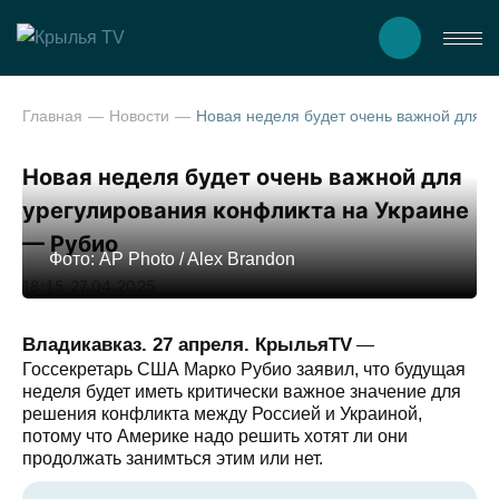
Главная
Новости
Новая неделя будет очень важной для урегулирования конфликта на Укр
Новая неделя будет очень важной для
урегулирования конфликта на Украине
— Рубио
Фото: AP Photo / Alex Brandon
18:15 27.04.2025
Владикавказ. 27 апреля. КрыльяTV
—
Госсекретарь США Марко Рубио заявил, что будущая
неделя будет иметь критически важное значение для
решения конфликта между Россией и Украиной,
потому что Америке надо решить хотят ли они
продолжать занимться этим или нет.