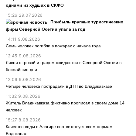
одними из худших в СКФО
15:26 29.07.2026
Прибыль крупных туристических
фирм Северной Осетии упала за год
14:11 9.08.2026
Семь человек погибли в пожарах с начала года
12:45 9.08.2026
Ливни с грозой и градом ожидаются в Северной Осетии в
ближайшие дни
12:06 9.08.2026
Четыре человека пострадали в ДТП во Владикавказе
11:32 9.08.2026
Житель Владикавказа фиктивно прописал в своем доме 14
человек
15:27 8.08.2026
Качество воды в Алагире соответствует всем нормам —
Водоканал