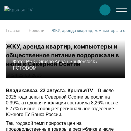
Главная
Новости
ЖКУ, аренда квартир, компьютеры и общественное питание подорожали в ию
ЖКУ, аренда квартир, компьютеры и
общественное питание подорожали в
Фото: РБК / Grusho Anna / Shutterstock /
июле в Северной Осетии
FOTODOM
14:24 22.08.2025
Владикавказ. 22 августа. КрыльяTV
– В июле
2025 года цены в Северной Осетии выросли на
0,39%, а годовая инфляция составила 8,26% после
8,77% в июне, сообщает региональное отделение
Южного ГУ Банка России.
Так, годовой темп прироста цен на
продовольственные товары в республике в июле