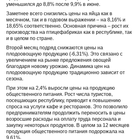
уменьшился до 8,8% после 9,9% в июне.
Заметнее всего снизились цены на яйца как в
месячном, так и в годовом выражении – на 8,16% и
18,65% соответственно. Основная причина – рост их
производства на птицефабриках как в республике, так
и в целом по стране.
Второй месяц подряд снижаются цены на
плодоовощную продукцию (-6,31%). Это связано с
увеличением на рынке предложения овощей
благодаря новому урожаю. Динамика цен на
плодоовощную продукцию традиционно зависит от
сезона.
При этом на 2,4% выросли цены на продукцию
общественного питания. Рост числа туристов,
посещающих республику, приводит к повышению
спроса на услуги кафе и ресторанов. Это позволило
предпринимателям продолжить переносить в цены
возросшие расходы на оплату труда персонала и
закупку некоторых продуктов. В целом за 12 месяцев
продукция общественного питания подорожала на
9,61%.