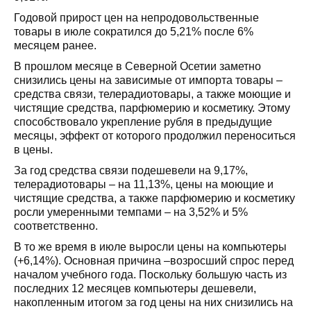
Годовой прирост цен на непродовольственные
товары в июле сократился до 5,21% после 6%
месяцем ранее.
В прошлом месяце в Северной Осетии заметно
снизились цены на зависимые от импорта товары –
средства связи, телерадиотовары, а также моющие и
чистящие средства, парфюмерию и косметику. Этому
способствовало укрепление рубля в предыдущие
месяцы, эффект от которого продолжил переноситься
в цены.
За год средства связи подешевели на 9,17%,
телерадиотовары – на 11,13%, цены на моющие и
чистящие средства, а также парфюмерию и косметику
росли умеренными темпами – на 3,52% и 5%
соответственно.
В то же время в июле выросли цены на компьютеры
(+6,14%). Основная причина –возросший спрос перед
началом учебного года. Поскольку большую часть из
последних 12 месяцев компьютеры дешевели,
накопленным итогом за год цены на них снизились на