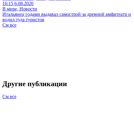
16:15 6.08.2026
В мире, Новости
Итальянец годами выдавал самострой за древний амфитеатр и
водил туда туристов
См все
Другие публикации
См все