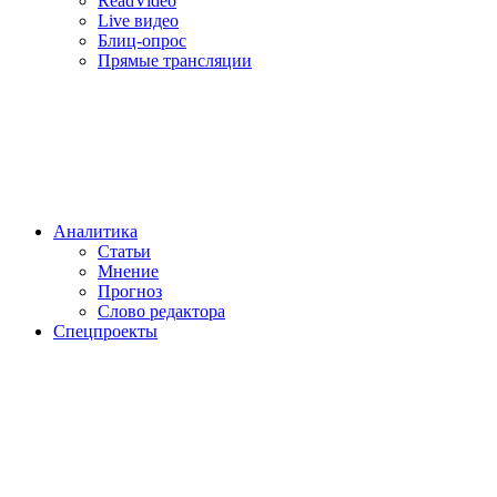
ReadVideo
Live видео
Блиц-опрос
Прямые трансляции
Аналитика
Статьи
Мнение
Прогноз
Cлово редактора
Спецпроекты