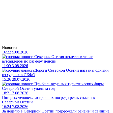
Новости
16:22 5.08.2026
Северная Осетия остается в числе
аутсайдеров по размеру пенсий
11:09 3.08.2026
Дороги Северной Осетии названы одними
из худших в СКФО
15:26 29.07.2026
Прибыль крупных туристических фирм
Северной Осетии упала за год
18:21 7.08.2026
Пятерых человек, застрявших посреди реки, спасли в
Северной Осетии
16:24 7.08.2026
За неделю в Северной Осетии подорожали бананы и свинина,