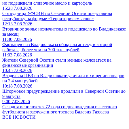
но подешевели сливочное масло и картофель
15:28 7.08.2026
Сотрудница УФСИН по Северной Осетии представила
республику на форуме «Территория смыслов»
12:13 7.08.2026
Вторичное жилье незначительно подешевело во Владикавказе
за месяц
11:30 7.08.2026
Фармацевт из Владикавказа обокрала аптеку, в которой
работала, более чем на 300 тыс. рублей
11:03 7.08.2026
Жители Северной Осетии стали меньше жаловаться на
финансовые организации
10:45 7.08.2026
Владельца ПВЗ во Владикавказе уличили в хищении товаров
на 2,4 млн рублей
10:18 7.08.2026
Штормовое предупреждение продлили в Северной Осетии до
9 августа
9:00 7.08.2026
Сегодня исполняется 72 года со дня рождения известного
футболиста и заслуженного тренера Валерия Газзаева
ВСЕ НОВОСТИ