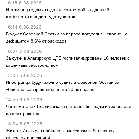
16:15 6.08.2026
Итальянец годами выдавал самострой за древний
амфитеатр и водил туда туристов
16:14 6.08.2026
Бюджет Северной Осетии за первое полугодие исполнен с
дефицитом 8,6% от расходов
16:07 6.08.2026
За сутки в Алагирскую ЦРБ госпитализированы 16 человек с
кишечным расстройством
15:06 6.08.2026
Иностранца будут заочно судить в Северной Осетии за
убийство, совершенное почти 30 лет назад
14:50 6.08.2026
Часть жителей Владикавказа осталась без воды из-за аварии
на электросетях
13:34 6.08.2026
Жители Алагира сообщают о массовом заболевании
кишечной инфекцией