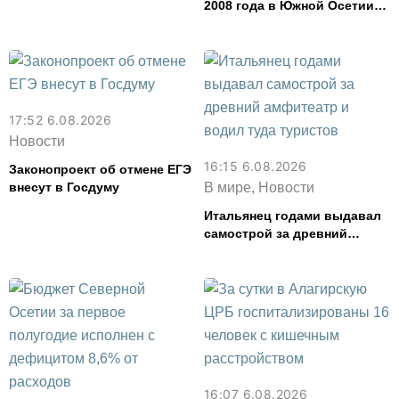
Северной Осетии
2008 года в Южной Осетии
почтут во Владикавказе
17:52 6.08.2026
Новости
16:15 6.08.2026
Законопроект об отмене ЕГЭ
внесут в Госдуму
В мире, Новости
Итальянец годами выдавал
самострой за древний
амфитеатр и водил туда
туристов
16:07 6.08.2026