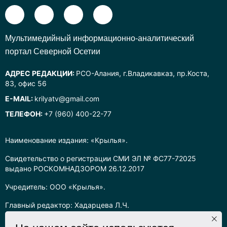
Mультимедийный информационно-аналитический
портал Северной Осетии
АДРЕС РЕДАКЦИИ:
РСО-Алания, г.Владикавказ, пр.Коста,
83, офис 56
E-MAIL:
krilyatv@gmail.com
ТЕЛЕФОН:
+7 (960) 400-22-77
Наименование издания: «Крылья».
Свидетельство о регистрации СМИ ЭЛ № ФС77-72025
выдано РОСКОМНАДЗОРОМ 26.12.2017
Учредитель: ООО «Крылья».
Главный редактор: Хадарцева Л.Ч.
Информация на сайте предназначена для лиц старше 16 лет.