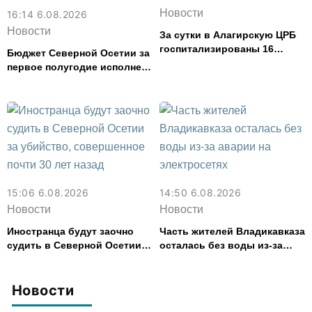
Новости
16:14 6.08.2026
Новости
За сутки в Алагирскую ЦРБ
госпитализированы 16
Бюджет Северной Осетии за
человек с кишечным
первое полугодие исполнен
расстройством
с дефицитом 8,6% от
расходов
15:06 6.08.2026
14:50 6.08.2026
Новости
Новости
Иностранца будут заочно
Часть жителей Владикавказа
судить в Северной Осетии
осталась без воды из-за
за убийство, совершенное
аварии на электросетях
почти 30 лет назад
Новости