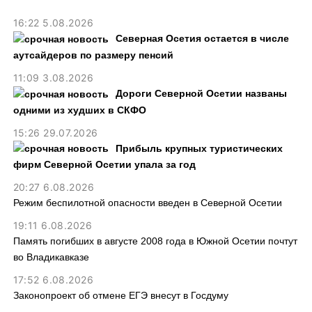
16:22 5.08.2026
Северная Осетия остается в числе
аутсайдеров по размеру пенсий
11:09 3.08.2026
Дороги Северной Осетии названы
одними из худших в СКФО
15:26 29.07.2026
Прибыль крупных туристических
фирм Северной Осетии упала за год
20:27 6.08.2026
Режим беспилотной опасности введен в Северной Осетии
19:11 6.08.2026
Память погибших в августе 2008 года в Южной Осетии почтут
во Владикавказе
17:52 6.08.2026
Законопроект об отмене ЕГЭ внесут в Госдуму