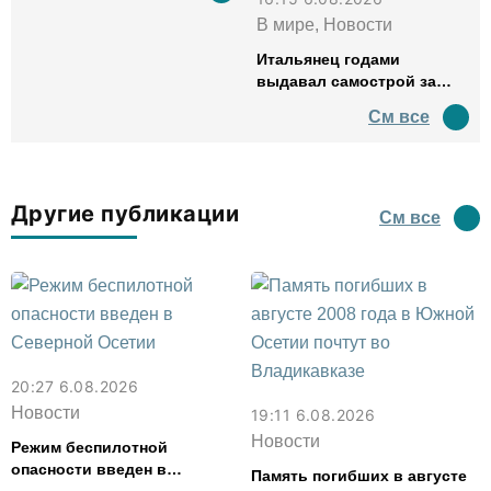
В мире, Новости
Итальянец годами
выдавал самострой за
древний амфитеатр и
См все
водил туда туристов
Другие публикации
См все
20:27 6.08.2026
Новости
19:11 6.08.2026
Новости
Режим беспилотной
опасности введен в
Память погибших в августе