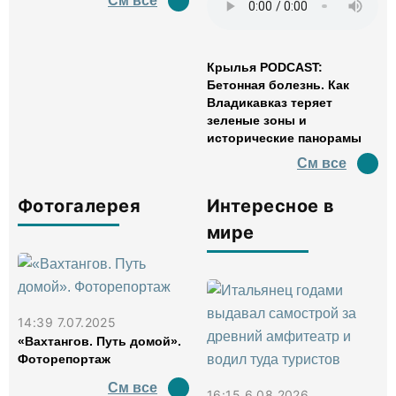
См все
Крылья PODCAST:
Бетонная болезнь. Как
Владикавказ теряет
зеленые зоны и
исторические панорамы
См все
Фотогалерея
Интересное в
мире
14:39 7.07.2025
«Вахтангов. Путь домой».
Фоторепортаж
См все
16:15 6.08.2026