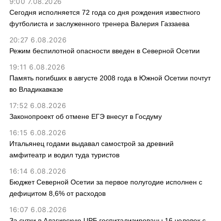
9:00 7.08.2026
Сегодня исполняется 72 года со дня рождения известного
футболиста и заслуженного тренера Валерия Газзаева
20:27 6.08.2026
Режим беспилотной опасности введен в Северной Осетии
19:11 6.08.2026
Память погибших в августе 2008 года в Южной Осетии почтут
во Владикавказе
17:52 6.08.2026
Законопроект об отмене ЕГЭ внесут в Госдуму
16:15 6.08.2026
Итальянец годами выдавал самострой за древний
амфитеатр и водил туда туристов
16:14 6.08.2026
Бюджет Северной Осетии за первое полугодие исполнен с
дефицитом 8,6% от расходов
16:07 6.08.2026
За сутки в Алагирскую ЦРБ госпитализированы 16 человек с