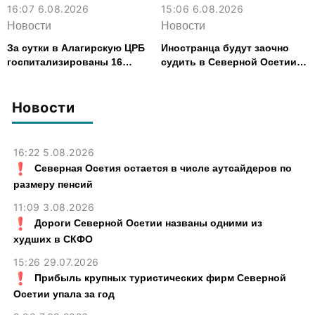
16:07 6.08.2026
15:06 6.08.2026
Новости
Новости
За сутки в Алагирскую ЦРБ
Иностранца будут заочно
госпитализированы 16
судить в Северной Осетии
человек с кишечным
за убийство, совершенное
расстройством
почти 30 лет назад
Новости
16:22 5.08.2026
Северная Осетия остается в числе аутсайдеров по
размеру пенсий
11:09 3.08.2026
Дороги Северной Осетии названы одними из
худших в СКФО
15:26 29.07.2026
Прибыль крупных туристических фирм Северной
Осетии упала за год