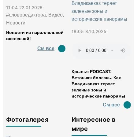
11:04 22.01.2026
#словоредактора, Видео,
Новости
18:05 8.10.2025
Новости из параллельной
вселенной!
См все
Крылья PODCAST:
Бетонная болезнь. Как
Владикавказ теряет
зеленые зоны и
исторические панорамы
См все
Фотогалерея
Интересное в
мире