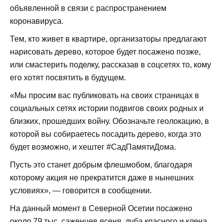
объявленной в связи с распространением
коронавируса.
Тем, кто живет в квартире, организаторы предлагают
нарисовать дерево, которое будет посажено позже,
или смастерить поделку, рассказав в соцсетях то, кому
его хотят посвятить в будущем.
«Мы просим вас публиковать на своих страницах в
социальных сетях истории подвигов своих родных и
близких, прошедших войну. Обозначьте геолокацию, в
которой вы собираетесь посадить дерево, когда это
будет возможно, и хештег #СадПамятиДома.
Пусть это станет добрым флешмобом, благодаря
которому акция не прекратится даже в нынешних
условиях», — говорится в сообщении.
На данный момент в Северной Осетии посажено
около 79 тыс. саженцев ясеня, дуба красного и клена.