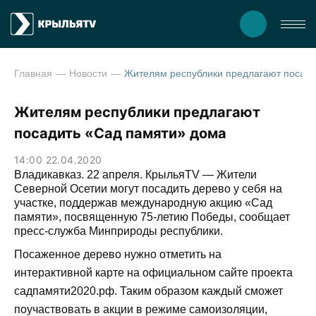
Главная
Новости
Жителям республики предлагаю
Жителям республики предлагают
посадить «Сад памяти» дома
14:00 22.04.2020
Владикавказ. 22 апреля. КрыльяTV — Жители
Северной Осетии могут посадить дерево у себя на
участке, поддержав международную акцию «Сад
памяти», посвященную 75-летию Победы, сообщает
пресс-служба Минприроды республики.
Посаженное дерево нужно отметить на
интерактивной карте на официальном сайте проекта
садпамяти2020.рф. Таким образом каждый сможет
поучаствовать в акции в режиме самоизоляции,