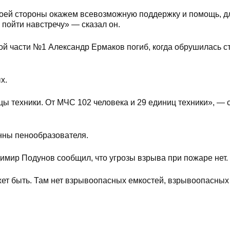
оей стороны окажем всевозможную поддержку и помощь, дл
, пойти навстречу» — сказал он.
ой части №1 Александр Ермаков погиб, когда обрушилась с
х.
ицы техники. От МЧС 102 человека и 29 единиц техники», —
онны пенообразователя.
имир Подунов сообщил, что угрозы взрыва при пожаре нет.
жет быть. Там нет взрывоопасных емкостей, взрывоопасных