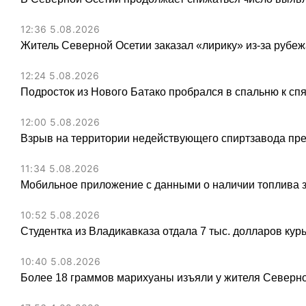
12:36 5.08.2026
Житель Северной Осетии заказал «лирику» из-за рубеж
12:24 5.08.2026
Подросток из Нового Батако пробрался в спальню к спя
12:00 5.08.2026
Взрыв на территории недействующего спиртзавода пре
11:34 5.08.2026
Мобильное приложение с данными о наличии топлива 
10:52 5.08.2026
Студентка из Владикавказа отдала 7 тыс. долларов ку
10:40 5.08.2026
Более 18 граммов марихуаны изъяли у жителя Северн