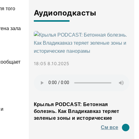
я того
Аудиоподкасты
тена зала
 сообщает
18:05 8.10.2025
Крылья PODCAST: Бетонная
 и
болезнь. Как Владикавказ теряет
зеленые зоны и исторические
панорамы
См все