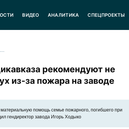
ОСТИ
ВИДЕО
АНАЛИТИКА
СПЕЦПРОЕКТЫ
Жителям двух районов Владикавказа рекомендуют не выходить на открытый воздух из-за пожара на заводе
дикавказа рекомендуют не
х из-за пожара на заводе
т материальную помощь семье пожарного, погибшего при
щил гендиректор завода Игорь Ходыко