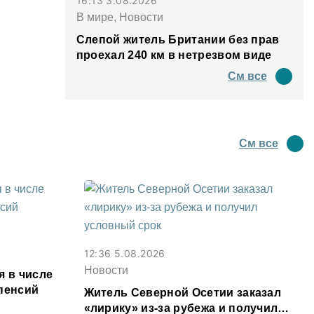
16:13 3.08.2026
В мире, Новости
Слепой житель Британии без прав
проехал 240 км в нетрезвом виде
См все
См все
12:36 5.08.2026
Новости
я в числе
пенсий
Житель Северной Осетии заказал
«лирику» из-за рубежа и получил