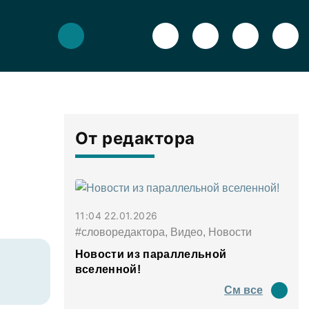
От редактора
11:04 22.01.2026
#словоредактора, Видео, Новости
Новости из параллельной
вселенной!
См все