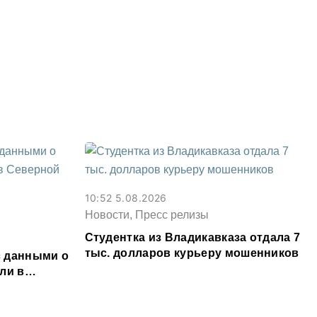
условный срок
10:52 5.08.2026
Новости, Пресс релизы
Студентка из Владикавказа отдала 7
тыс. долларов курьеру мошенников
 данными о
ли в