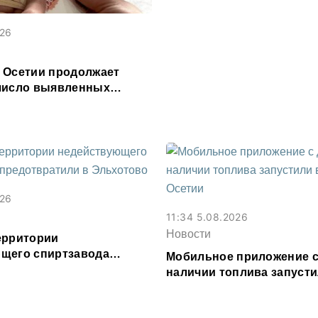
026
 Осетии продолжает
число выявленных
026
11:34 5.08.2026
Новости
ерритории
щего спиртзавода
Мобильное приложение с
или в Эльхотово
наличии топлива запусти
Северной Осетии