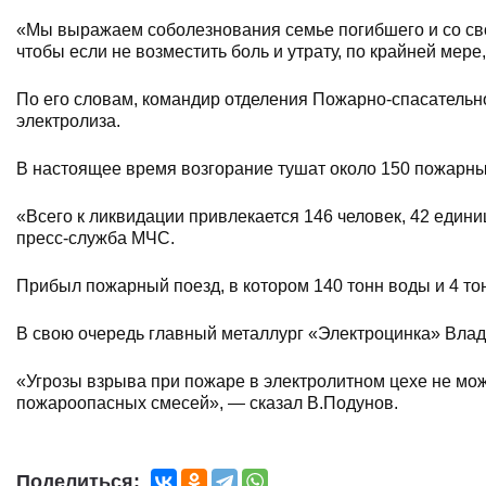
«Мы выражаем соболезнования семье погибшего и со св
чтобы если не возместить боль и утрату, по крайней мере
По его словам, командир отделения Пожарно-спасательн
электролиза.
В настоящее время возгорание тушат около 150 пожарны
«Всего к ликвидации привлекается 146 человек, 42 един
пресс-служба МЧС.
Прибыл пожарный поезд, в котором 140 тонн воды и 4 т
В свою очередь главный металлург «Электроцинка» Влад
«Угрозы взрыва при пожаре в электролитном цехе не мо
пожароопасных смесей», — сказал В.Подунов.
Поделиться: