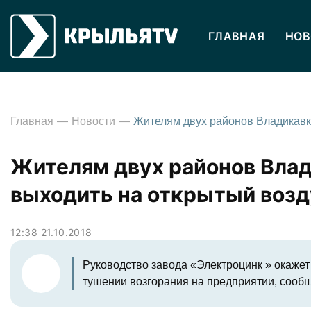
ГЛАВНАЯ
НОВ
Главная
Новости
Жителям двух районов Вла
выходить на открытый возду
12:38 21.10.2018
Руководство завода «Электроцинк » окаже
тушении возгорания на предприятии, сооб