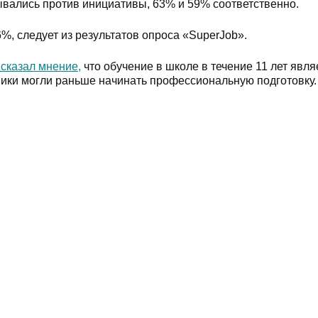
вались против инициативы, 63% и 59% соответственно.
, следует из результатов опроса «SuperJob».
сказал мнение,
что обучение в школе в течение 11 лет явля
ники могли раньше начинать профессиональную подготовку.