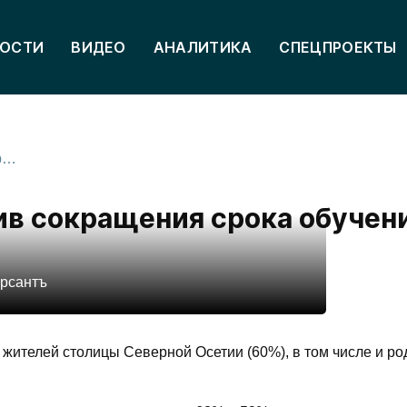
ОСТИ
ВИДЕО
АНАЛИТИКА
СПЕЦПРОЕКТЫ
Жители Владикавказа против сокращения срока обучения в школе
в сокращения срока обучени
ерсантъ
жителей столицы Северной Осетии (60%), в том числе и ро