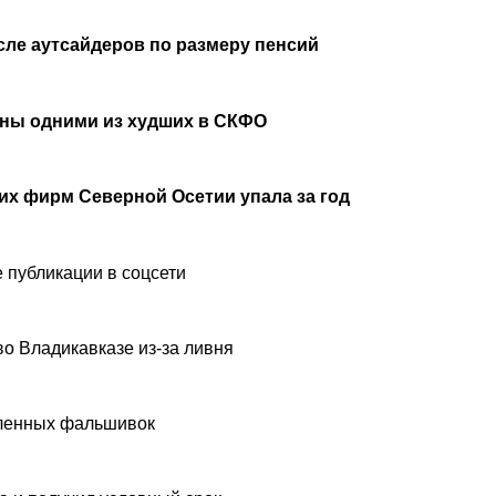
сле аутсайдеров по размеру пенсий
аны одними из худших в СКФО
х фирм Северной Осетии упала за год
 публикации в соцсети
о Владикавказе из-за ливня
вленных фальшивок