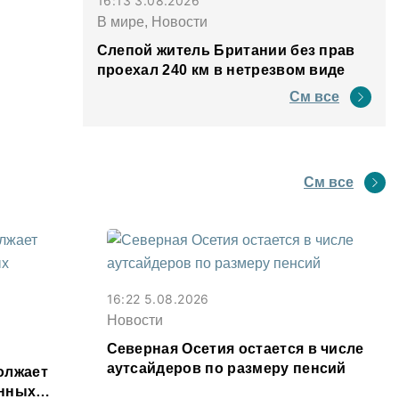
16:13 3.08.2026
В мире, Новости
Слепой житель Британии без прав
проехал 240 км в нетрезвом виде
См все
См все
16:22 5.08.2026
Новости
Северная Осетия остается в числе
аутсайдеров по размеру пенсий
олжает
енных