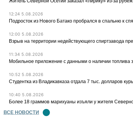
Житель Северной Осетии заказал «лирику» из-за рубеж
12:24 5.08.2026
Подросток из Нового Батако пробрался в спальню к спя
12:00 5.08.2026
Взрыв на территории недействующего спиртзавода пре
11:34 5.08.2026
Мобильное приложение с данными о наличии топлива 
10:52 5.08.2026
Студентка из Владикавказа отдала 7 тыс. долларов ку
10:40 5.08.2026
Более 18 граммов марихуаны изъяли у жителя Северн
ВСЕ НОВОСТИ