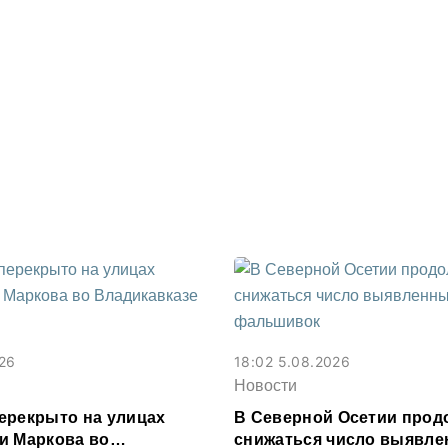
026
18:02 5.08.2026
Новости
ерекрыто на улицах
В Северной Осетии прод
и Маркова во
снижаться число выявл