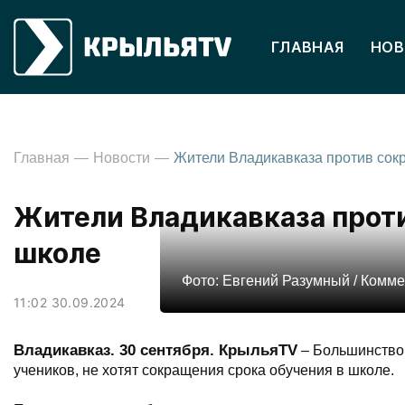
ГЛАВНАЯ
НОВ
Главная
Новости
Жители Владикавказа проти
школе
Фото: Евгений Разумный / Комм
11:02 30.09.2024
Владикавказ. 30 сентября. КрыльяTV
– Большинство 
учеников, не хотят сокращения срока обучения в школе.