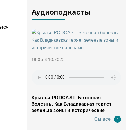
Аудиоподкасты
ется
18:05 8.10.2025
Крылья PODCAST: Бетонная
болезнь. Как Владикавказ теряет
зеленые зоны и исторические
панорамы
См все