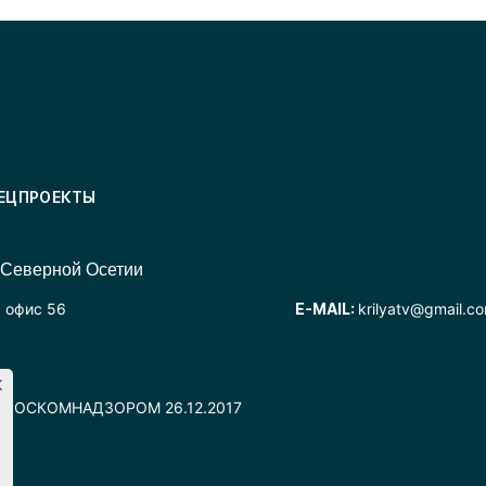
ЕЦПРОЕКТЫ
 Северной Осетии
, офис 56
E-MAIL:
krilyatv@gmail.c
но РОСКОМНАДЗОРОМ 26.12.2017