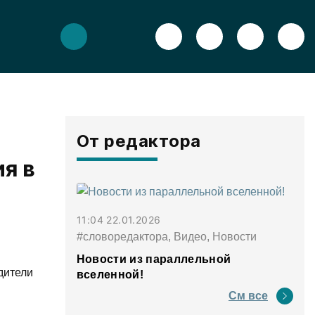
От редактора
я в
11:04 22.01.2026
#словоредактора, Видео, Новости
Новости из параллельной
дители
вселенной!
См все