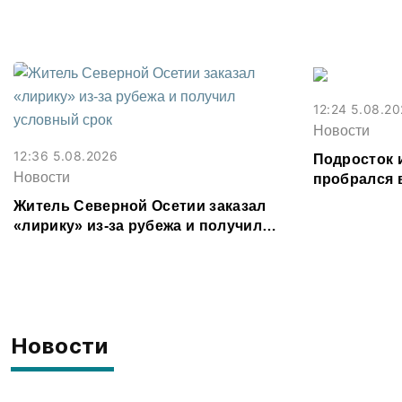
Владикавказ
12:24 5.08.2
Новости
12:36 5.08.2026
Подросток 
Новости
пробрался 
соседке и п
Житель Северной Осетии заказал
«лирику» из-за рубежа и получил
условный срок
Новости