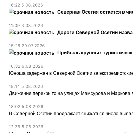
16:22 5.08.2026
Северная Осетия остается в чи
11:09 3.08.2026
Дороги Северной Осетии назв
15:26 29.07.2026
Прибыль крупных туристически
10:32 6.08.2026
Юноша задержан в Северной Осетии за экстремистские
18:14 5.08.2026
Движение перекрыто на улицах Мамсурова и Маркова в
18:02 5.08.2026
В Северной Осетии продолжает снижаться число выя
12:36 5.08.2026