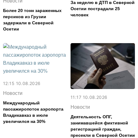
Новости
За неделю в ДТП в Северной
Осетии пострадали 25
Более 20 тонн зараженных
человек
персиков из Грузии
задержали в Северной
Осетии
12:15 10.08.2026
Новости
11:17 10.08.2026
Международный
Новости
пассажиропоток аэропорта
Владикавказ в июле
Деятельность ОПГ,
увеличился на 30%
занимавшейся фиктивной
регистрацией граждан,
пресекли в Северной Осетии