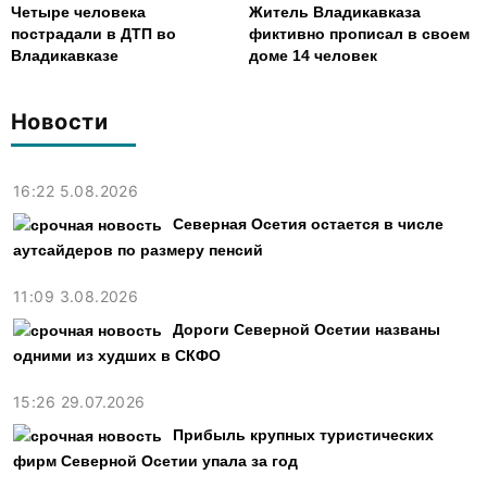
Четыре человека
Житель Владикавказа
пострадали в ДТП во
фиктивно прописал в своем
Владикавказе
доме 14 человек
Новости
16:22 5.08.2026
Северная Осетия остается в числе
аутсайдеров по размеру пенсий
11:09 3.08.2026
Дороги Северной Осетии названы
одними из худших в СКФО
15:26 29.07.2026
Прибыль крупных туристических
фирм Северной Осетии упала за год