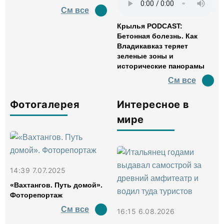
См все
Крылья PODCAST:
Бетонная болезнь. Как
Владикавказ теряет
зеленые зоны и
исторические панорамы
См все
Фотогалерея
Интересное в
мире
14:39 7.07.2025
«Вахтангов. Путь домой».
Фоторепортаж
См все
16:15 6.08.2026