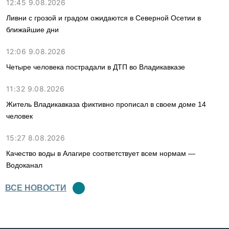
12:45 9.08.2026
Ливни с грозой и градом ожидаются в Северной Осетии в
ближайшие дни
12:06 9.08.2026
Четыре человека пострадали в ДТП во Владикавказе
11:32 9.08.2026
Житель Владикавказа фиктивно прописал в своем доме 14
человек
15:27 8.08.2026
Качество воды в Алагире соответствует всем нормам —
Водоканал
ВСЕ НОВОСТИ