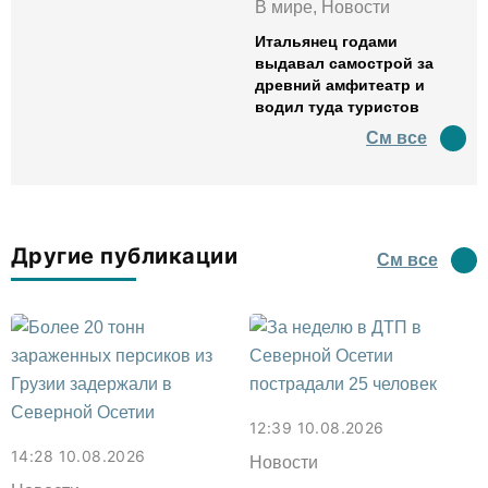
В мире, Новости
Итальянец годами
выдавал самострой за
древний амфитеатр и
водил туда туристов
См все
Другие публикации
См все
12:39 10.08.2026
14:28 10.08.2026
Новости