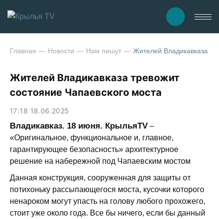
Главная
Новости
Нам пишут
Жителей Владикавказа тре
Жителей Владикавказа тревожит
состояние Чапаевского моста
17:18 18.06.2025
Владикавказ. 18 июня. КрыльяTV
–
«Оригинальное, функциональное и, главное,
гарантирующее безопасность» архитектурное
решение на набережной под Чапаевским мостом
Данная конструкция, сооруженная для защиты от
потихоньку рассыпающегося моста, кусочки которого
ненароком могут упасть на голову любого прохожего,
стоит уже около года. Все бы ничего, если бы данный