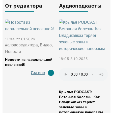
От редактора
Аудиоподкасты
11:04 22.01.2026
#словоредактора, Видео,
Новости
18:05 8.10.2025
Новости из параллельной
вселенной!
См все
Крылья PODCAST:
Бетонная болезнь. Как
Владикавказ теряет
зеленые зоны и
исторические панорамы