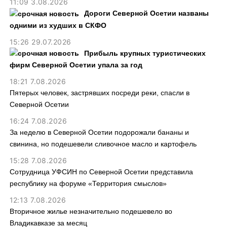
11:09 3.08.2026
Дороги Северной Осетии названы
одними из худших в СКФО
15:26 29.07.2026
Прибыль крупных туристических
фирм Северной Осетии упала за год
18:21 7.08.2026
Пятерых человек, застрявших посреди реки, спасли в
Северной Осетии
16:24 7.08.2026
За неделю в Северной Осетии подорожали бананы и
свинина, но подешевели сливочное масло и картофель
15:28 7.08.2026
Сотрудница УФСИН по Северной Осетии представила
республику на форуме «Территория смыслов»
12:13 7.08.2026
Вторичное жилье незначительно подешевело во
Владикавказе за месяц