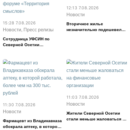
12:13 7.08.2026
Новости
15:28 7.08.2026
Вторичное жилье
Новости, Пресс релизы
незначительно подешевело
во Владикавказе за месяц
Сотрудница УФСИН по
Северной Осетии
представила республику на
форуме «Территория
смыслов»
11:03 7.08.2026
Новости
11:30 7.08.2026
Новости
Жители Северной Осетии
стали меньше жаловаться на
Фармацевт из Владикавказа
финансовые организации
обокрала аптеку, в которой