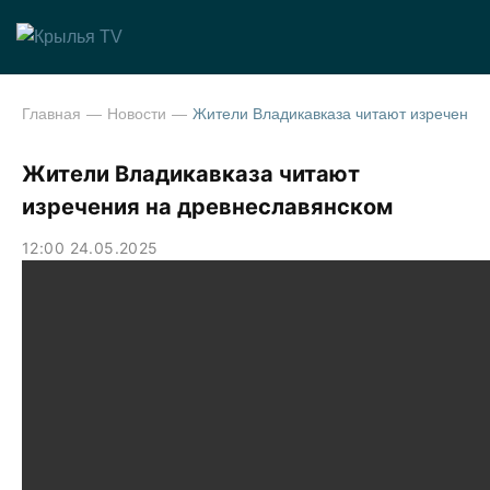
Главная
Новости
Жители Владикавказа читают изречения на древнесл
Жители Владикавказа читают
изречения на древнеславянском
12:00 24.05.2025