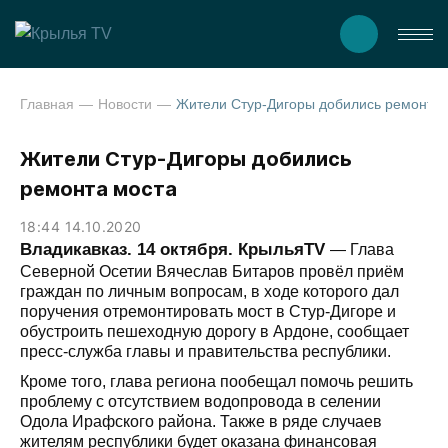
Главная
Новости
Жители Стур-Дигоры д
Жители Стур-Дигоры добились
ремонта моста
18:44 14.10.2020
Владикавказ. 14 октября. КрыльяТV
— Глава
Северной Осетии Вячеслав Битаров провёл приём
граждан по личным вопросам, в ходе которого дал
поручения отремонтировать мост в Стур-Дигоре и
обустроить пешеходную дорогу в Ардоне, сообщает
пресс-служба главы и правительства республики.
Кроме того, глава региона пообещал помочь решить
проблему с отсутствием водопровода в селении
Одола Ирафского района. Также в ряде случаев
жителям республики будет оказана финансовая