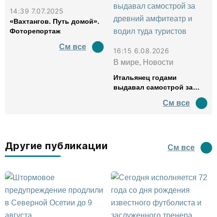
14:39 7.07.2025
«Вахтангов. Путь домой».
Фоторепортаж
См все
16:15 6.08.2026
В мире, Новости
Итальянец годами
выдавал самострой за
древний амфитеатр и
См все
водил туда туристов
Другие публикации
См все