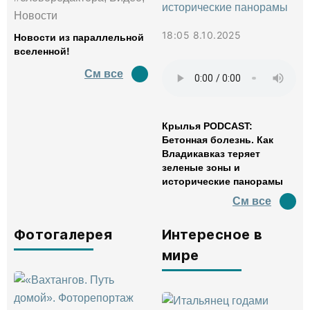
Новости
18:05 8.10.2025
Новости из параллельной
вселенной!
См все
Крылья PODCAST:
Бетонная болезнь. Как
Владикавказ теряет
зеленые зоны и
исторические панорамы
См все
Фотогалерея
Интересное в
мире