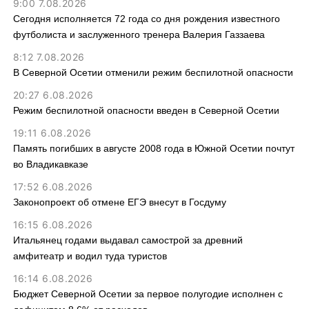
9:00 7.08.2026
Сегодня исполняется 72 года со дня рождения известного
футболиста и заслуженного тренера Валерия Газзаева
8:12 7.08.2026
В Северной Осетии отменили режим беспилотной опасности
20:27 6.08.2026
Режим беспилотной опасности введен в Северной Осетии
19:11 6.08.2026
Память погибших в августе 2008 года в Южной Осетии почтут
во Владикавказе
17:52 6.08.2026
Законопроект об отмене ЕГЭ внесут в Госдуму
16:15 6.08.2026
Итальянец годами выдавал самострой за древний
амфитеатр и водил туда туристов
16:14 6.08.2026
Бюджет Северной Осетии за первое полугодие исполнен с