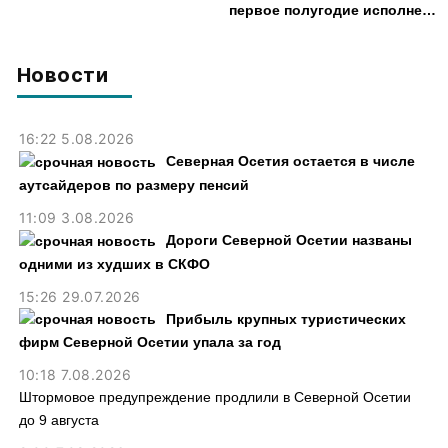
амфитеатр и водил туда
первое полугодие исполнен
туристов
с дефицитом 8,6% от
расходов
Новости
16:22 5.08.2026
Северная Осетия остается в числе
аутсайдеров по размеру пенсий
11:09 3.08.2026
Дороги Северной Осетии названы
одними из худших в СКФО
15:26 29.07.2026
Прибыль крупных туристических
фирм Северной Осетии упала за год
10:18 7.08.2026
Штормовое предупреждение продлили в Северной Осетии
до 9 августа