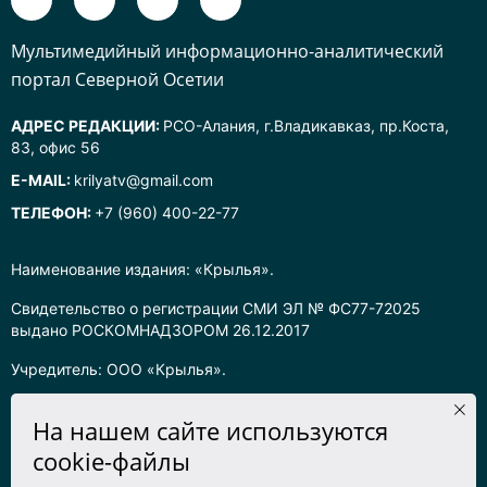
Mультимедийный информационно-аналитический
портал Северной Осетии
АДРЕС РЕДАКЦИИ:
РСО-Алания, г.Владикавказ, пр.Коста,
83, офис 56
E-MAIL:
krilyatv@gmail.com
ТЕЛЕФОН:
+7 (960) 400-22-77
Наименование издания: «Крылья».
Свидетельство о регистрации СМИ ЭЛ № ФС77-72025
выдано РОСКОМНАДЗОРОМ 26.12.2017
Учредитель: ООО «Крылья».
Главный редактор: Хадарцева Л.Ч.
На нашем сайте используются
Информация на сайте предназначена для лиц старше 16 лет.
cookie-файлы
Все права на любые материалы, опубликованные на сайте,