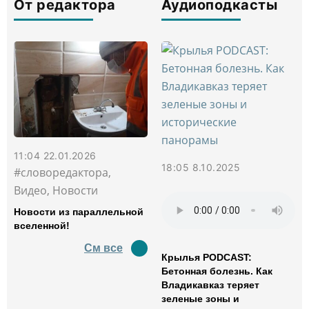
От редактора
Аудиоподкасты
11:04 22.01.2026
18:05 8.10.2025
#словоредактора,
Видео, Новости
Новости из параллельной
вселенной!
См все
Крылья PODCAST:
Бетонная болезнь. Как
Владикавказ теряет
зеленые зоны и