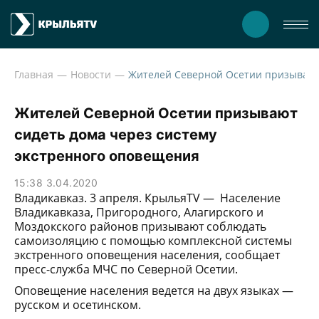
Главная
Новости
Жителей Северной Осети
Жителей Северной Осетии призывают
сидеть дома через систему
экстренного оповещения
15:38 3.04.2020
Владикавказ. 3 апреля. КрыльяTV — Население
Владикавказа, Пригородного, Алагирского и
Моздокского районов призывают соблюдать
самоизоляцию с помощью комплексной системы
экстренного оповещения населения, сообщает
пресс-служба МЧС по Северной Осетии.
Оповещение населения ведется на двух языках —
русском и осетинском.