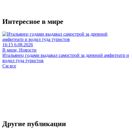
Интересное в мире
16:15 6.08.2026
В мире, Новости
Итальянец годами выдавал самострой за древний амфитеатр и
водил туда туристов
См все
Другие публикации