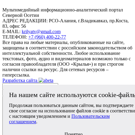
Mультимедийный информационно-аналитический портал
Северной Осетии
АДРЕС РЕДАКЦИИ:
РСО-Алания, г.Владикавказ, пр.Коста,
83, офис 56
E-MAIL:
krilyatv@gmail.com
ТЕЛЕФОН:
+7 (960) 400-22-77
Все права на любые материалы, опубликованные на сайте,
защищены в соответствии с российским законодательством об
интеллектуальной собственности. Любое использование
текстовых, фото, аудио и видеоматериалов возможно только с
согласия правообладателя (ООО «Крылья») и при строгом
наличии ссылки на ресурс. Для сетевых ресурсов –
гиперссылка.
Разработка сайта
На нашем сайте используются cookie-файл
Продолжая пользоваться данным сайтом, вы подтверждаете
свое согласие на использование файлов cookie в соответств
с настоящим уведомлением и
Пользовательским
соглашением
.
Понятно