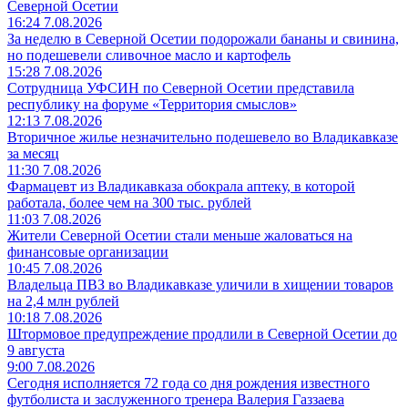
Северной Осетии
16:24 7.08.2026
За неделю в Северной Осетии подорожали бананы и свинина,
но подешевели сливочное масло и картофель
15:28 7.08.2026
Сотрудница УФСИН по Северной Осетии представила
республику на форуме «Территория смыслов»
12:13 7.08.2026
Вторичное жилье незначительно подешевело во Владикавказе
за месяц
11:30 7.08.2026
Фармацевт из Владикавказа обокрала аптеку, в которой
работала, более чем на 300 тыс. рублей
11:03 7.08.2026
Жители Северной Осетии стали меньше жаловаться на
финансовые организации
10:45 7.08.2026
Владельца ПВЗ во Владикавказе уличили в хищении товаров
на 2,4 млн рублей
10:18 7.08.2026
Штормовое предупреждение продлили в Северной Осетии до
9 августа
9:00 7.08.2026
Сегодня исполняется 72 года со дня рождения известного
футболиста и заслуженного тренера Валерия Газзаева