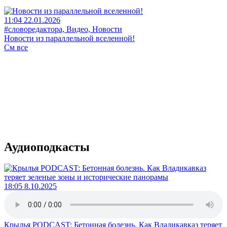
11:04 22.01.2026
#словоредактора, Видео, Новости
Новости из параллельной вселенной!
См все
Аудиоподкасты
18:05 8.10.2025
Крылья PODCAST: Бетонная болезнь. Как Владикавказ теряет