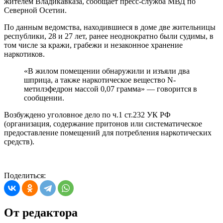
жителем Владикавказа, сообщает пресс-служба МВД по
Северной Осетии.
По данным ведомства, находившиеся в доме две жительницы
республики, 28 и 27 лет, ранее неоднократно были судимы, в
том числе за кражи, грабежи и незаконное хранение
наркотиков.
«В жилом помещении обнаружили и изъяли два
шприца, а также наркотическое вещество N-
метилэфедрон массой 0,07 грамма» — говорится в
сообщении.
Возбуждено уголовное дело по ч.1 ст.232 УК РФ
(организация, содержание притонов или систематическое
предоставление помещений для потребления наркотических
средств).
Поделиться:
От редактора