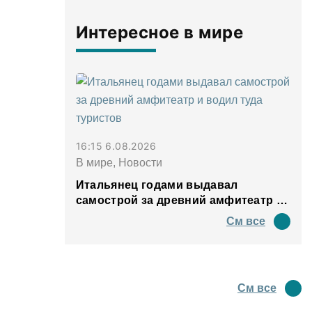
Интересное в мире
16:15 6.08.2026
В мире, Новости
Итальянец годами выдавал
самострой за древний амфитеатр и
водил туда туристов
См все
См все