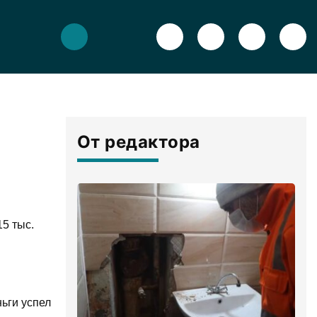
От редактора
5 тыс.
ьги успел