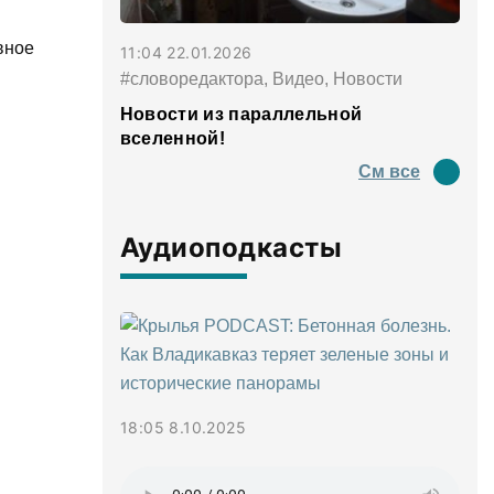
вное
11:04 22.01.2026
#словоредактора, Видео, Новости
Новости из параллельной
вселенной!
См все
Аудиоподкасты
18:05 8.10.2025