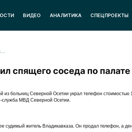
ОСТИ
ВИДЕО
АНАЛИТИКА
СПЕЦПРОЕКТЫ
Житель Владикавказа ограбил спящего соседа по палате
ил спящего соседа по палате
й из больниц Северной Осетии украл телефон стоимостью 1
сс-служба МВД Северной Осетии.
ее судимый житель Владикавказа. Он продал телефон, а ден