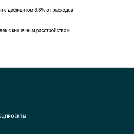
н с дефицитом 8,6% от расходов
овек с кишечным расстройством
ЕЦПРОЕКТЫ