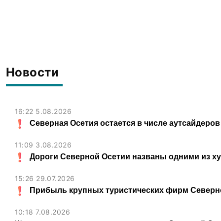
Владикавказе
Новости
16:22 5.08.2026
Северная Осетия остается в числе аутсайдеров
11:09 3.08.2026
Дороги Северной Осетии названы одними из х
15:26 29.07.2026
Прибыль крупных туристических фирм Северно
10:18 7.08.2026