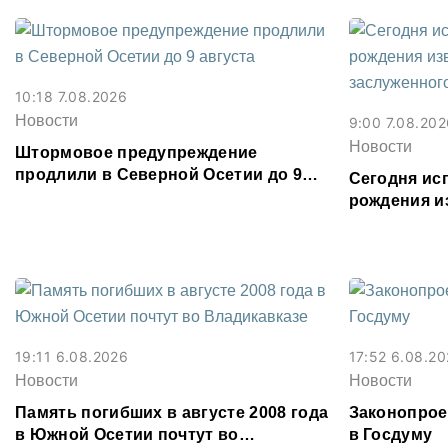
10:18 7.08.2026
Новости
9:00 7.08.202
Новости
Штормовое предупреждение
продлили в Северной Осетии до 9
Сегодня исп
августа
рождения и
заслуженно
Газзаева
19:11 6.08.2026
17:52 6.08.2
Новости
Новости
Память погибших в августе 2008 года
Законопрое
в Южной Осетии почтут во
в Госдуму