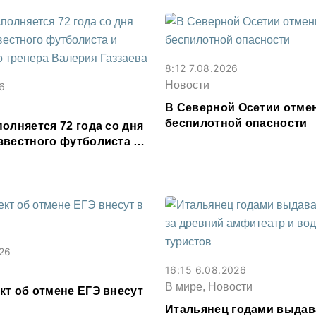
8:12 7.08.2026
Новости
6
В Северной Осетии отме
беспилотной опасности
олняется 72 года со дня
звестного футболиста и
го тренера Валерия
026
16:15 6.08.2026
В мире, Новости
кт об отмене ЕГЭ внесут
Итальянец годами выдав