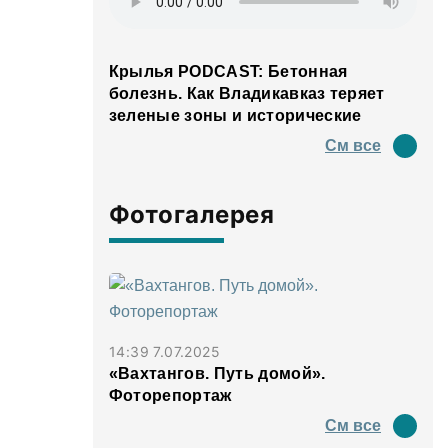
Крылья PODCAST: Бетонная
болезнь. Как Владикавказ теряет
зеленые зоны и исторические
панорамы
См все
Фотогалерея
14:39 7.07.2025
«Вахтангов. Путь домой».
Фоторепортаж
См все