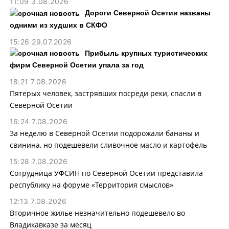
11:09 3.08.2026
Дороги Северной Осетии названы
одними из худших в СКФО
15:26 29.07.2026
Прибыль крупных туристических
фирм Северной Осетии упала за год
18:21 7.08.2026
Пятерых человек, застрявших посреди реки, спасли в
Северной Осетии
16:24 7.08.2026
За неделю в Северной Осетии подорожали бананы и
свинина, но подешевели сливочное масло и картофель
15:28 7.08.2026
Сотрудница УФСИН по Северной Осетии представила
республику на форуме «Территория смыслов»
12:13 7.08.2026
Вторичное жилье незначительно подешевело во
Владикавказе за месяц