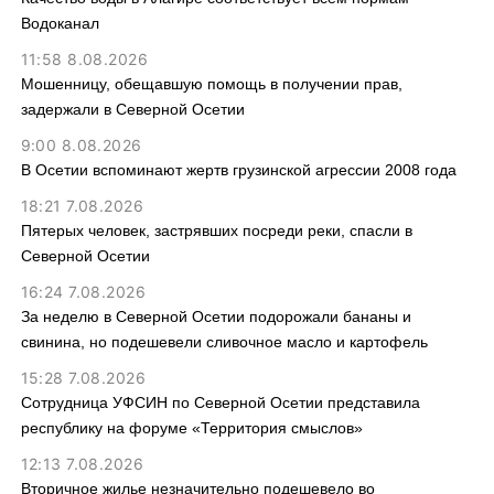
Водоканал
11:58 8.08.2026
Мошенницу, обещавшую помощь в получении прав,
задержали в Северной Осетии
9:00 8.08.2026
В Осетии вспоминают жертв грузинской агрессии 2008 года
18:21 7.08.2026
Пятерых человек, застрявших посреди реки, спасли в
Северной Осетии
16:24 7.08.2026
За неделю в Северной Осетии подорожали бананы и
свинина, но подешевели сливочное масло и картофель
15:28 7.08.2026
Сотрудница УФСИН по Северной Осетии представила
республику на форуме «Территория смыслов»
12:13 7.08.2026
Вторичное жилье незначительно подешевело во