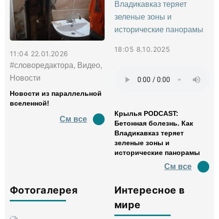
18:05 8.10.2025
11:04 22.01.2026
#словоредактора, Видео,
Новости
Новости из параллельной
вселенной!
Крылья PODCAST:
См все
Бетонная болезнь. Как
Владикавказ теряет
зеленые зоны и
исторические панорамы
См все
Фотогалерея
Интересное в
мире