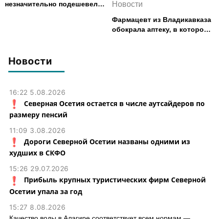
незначительно подешевело
Новости
во Владикавказе за месяц
Фармацевт из Владикавказа
обокрала аптеку, в которой
работала, более чем на 300
тыс. рублей
Новости
16:22 5.08.2026
Северная Осетия остается в числе аутсайдеров по
размеру пенсий
11:09 3.08.2026
Дороги Северной Осетии названы одними из
худших в СКФО
15:26 29.07.2026
Прибыль крупных туристических фирм Северной
Осетии упала за год
15:27 8.08.2026
Качество воды в Алагире соответствует всем нормам —