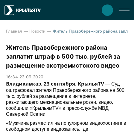
Главная
Новости
Житель Правобережного района заплатит штраф в 50
Житель Правобережного района
заплатит штраф в 500 тыс. рублей за
размещение экстремистского видео
16:34 23.09.2020
Владикавказ. 23 сентября. КрыльяТV
— Суд
оштрафовал жителя Правобережного района на 500
тыс. рублей за размещение в интернете,
разжигающего межнациональные розни, видео,
сообщили «КрыльямТV» в пресс-службе МВД
Северной Осетии
«Мужчина разместил на популярном видеохостинге в
свободном доступе видеозапись, где