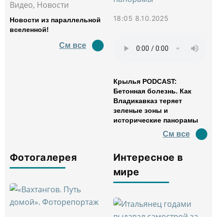
Видео, Новости
18:05 8.10.2025
Новости из параллельной
вселенной!
См все
Крылья PODCAST:
Бетонная болезнь. Как
Владикавказ теряет
зеленые зоны и
исторические панорамы
См все
Фотогалерея
Интересное в
мире