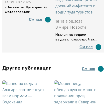
14:39 7.07.2025
«Вахтангов. Путь домой».
Фоторепортаж
См все
16:15 6.08.2026
В мире, Новости
Итальянец годами
выдавал самострой за
древний амфитеатр и
См все
водил туда туристов
Другие публикации
См все