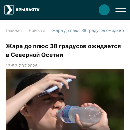
Главная
Новости
Жара до плюс 38 градусо
Жара до плюс 38 градусов ожидается
в Северной Осетии
13:52 7.07.2025