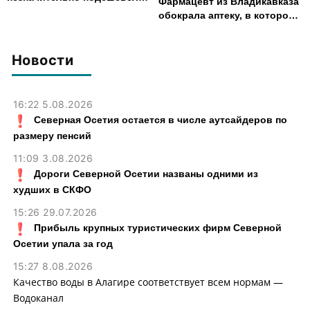
Фармацевт из Владикавказа
во Владикавказе за месяц
обокрала аптеку, в которой
работала, более чем на 300
тыс. рублей
Новости
16:22 5.08.2026
Северная Осетия остается в числе аутсайдеров по
размеру пенсий
11:09 3.08.2026
Дороги Северной Осетии названы одними из
худших в СКФО
15:26 29.07.2026
Прибыль крупных туристических фирм Северной
Осетии упала за год
15:27 8.08.2026
Качество воды в Алагире соответствует всем нормам —
Водоканал