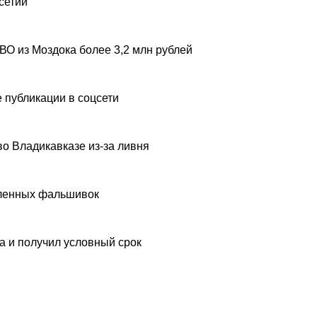
сетии
ВО из Моздока более 3,2 млн рублей
 публикации в соцсети
о Владикавказе из-за ливня
вленных фальшивок
а и получил условный срок