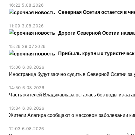
16:22 5.08.2026
Северная Осетия остается в чи
11:09 3.08.2026
Дороги Северной Осетии назв
15:26 29.07.2026
Прибыль крупных туристически
15:06 6.08.2026
Иностранца будут заочно судить в Северной Осетии за 
14:50 6.08.2026
Часть жителей Владикавказа осталась без воды из-за а
13:34 6.08.2026
Жители Алагира сообщают о массовом заболевании к
12:03 6.08.2026