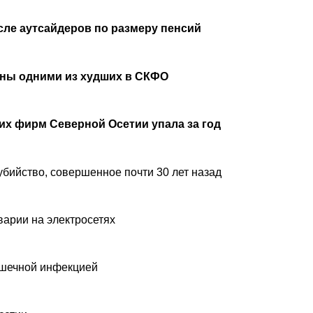
сле аутсайдеров по размеру пенсий
аны одними из худших в СКФО
х фирм Северной Осетии упала за год
убийство, совершенное почти 30 лет назад
варии на электросетях
ишечной инфекцией