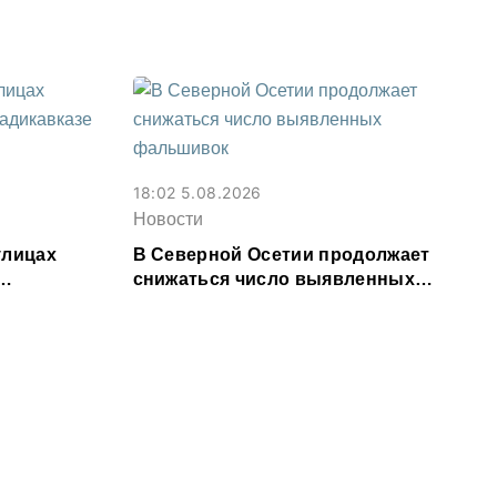
18:02 5.08.2026
Новости
улицах
В Северной Осетии продолжает
снижаться число выявленных
я
фальшивок