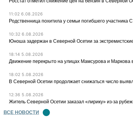
Росстат отметил снижение цен на бензин в Северной О
11:02 6.08.2026
Родственница похитила у семьи погибшего участника С
10:32 6.08.2026
Юноша задержан в Северной Осетии за экстремистские
18:14 5.08.2026
Движение перекрыто на улицах Мамсурова и Маркова в
18:02 5.08.2026
В Северной Осетии продолжает снижаться число выя
12:36 5.08.2026
Житель Северной Осетии заказал «лирику» из-за рубеж
ВСЕ НОВОСТИ