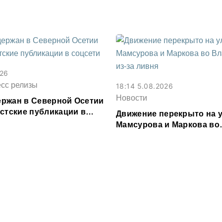
026
есс релизы
18:14 5.08.2026
Новости
ржан в Северной Осетии
истские публикации в
Движение перекрыто на 
Мамсурова и Маркова во
Владикавказе из-за ливн