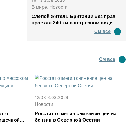
16:13 3.08.2026
В мире, Новости
Слепой житель Британии без прав
проехал 240 км в нетрезвом виде
См все
См все
12:03 6.08.2026
Новости
т о
Росстат отметил снижение цен на
кишечной
бензин в Северной Осетии