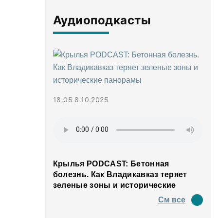
Аудиоподкасты
18:05 8.10.2025
Крылья PODCAST: Бетонная
болезнь. Как Владикавказ теряет
зеленые зоны и исторические
панорамы
См все