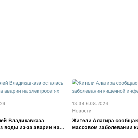
026
13:34 6.08.2026
Новости
лей Владикавказа
Жители Алагира сообщаю
з воды из-за аварии на
массовом заболевании 
ях
инфекцией