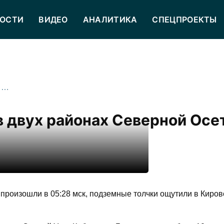
ОСТИ
ВИДЕО
АНАЛИТИКА
СПЕЦПРОЕКТЫ
Землетрясение произошло в двух районах Северной Осетии утром 2 июня
 двух районах Северной Осе
произошли в 05:28 мск, подземные толчки ощутили в Киров