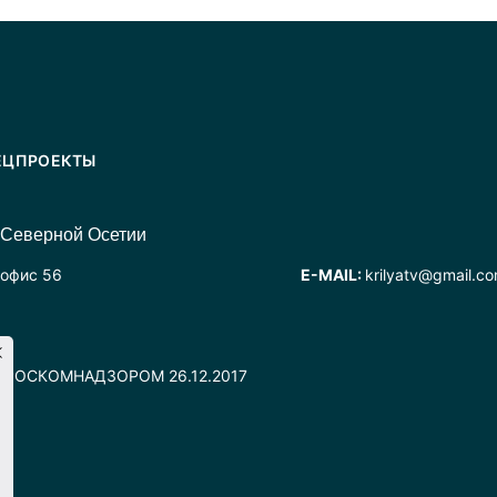
ЕЦПРОЕКТЫ
 Северной Осетии
 офис 56
E-MAIL:
krilyatv@gmail.c
но РОСКОМНАДЗОРОМ 26.12.2017