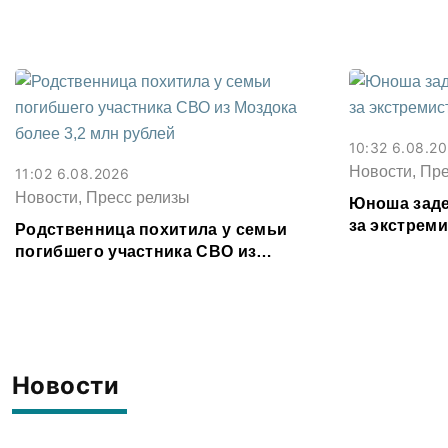
совершенное почти 30 лет назад
10:32 6.08.2
Новости, Пр
11:02 6.08.2026
Новости, Пресс релизы
Юноша заде
за экстрем
Родственница похитила у семьи
соцсети
погибшего участника СВО из
Моздока более 3,2 млн рублей
Новости