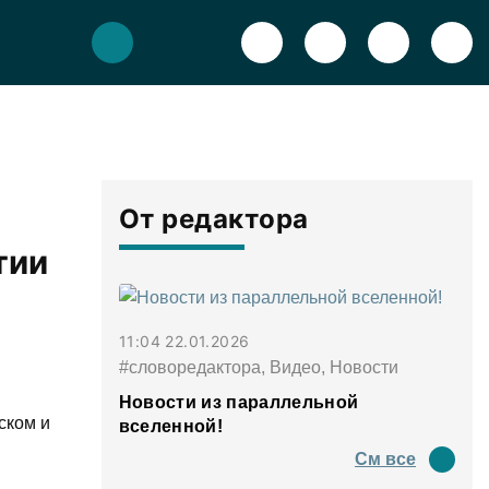
От редактора
тии
11:04 22.01.2026
#словоредактора, Видео, Новости
Новости из параллельной
ском и
вселенной!
См все