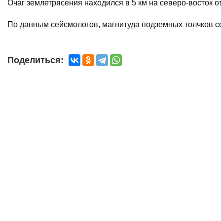
Очаг землетрясения находился в 5 км на северо-восток о
По данным сейсмологов, магнитуда подземных толчков со
Поделиться: