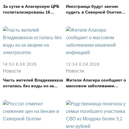
За сутки в Алагирскую ЦРБ
Иностранца будут заочно
госпитализированы 16
судить в Северной Осетии
человек с кишечным
за убийство, совершенное
расстройством
почти 30 лет назад
14:50 6.08.2026
13:34 6.08.2026
Новости
Новости
Часть жителей Владикавказа
Жители Алагира сообщают о
осталась без воды из-за
массовом заболевании
аварии на электросетях
кишечной инфекцией