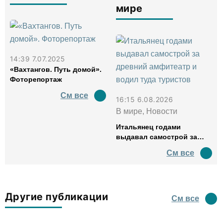
мире
14:39 7.07.2025
«Вахтангов. Путь домой».
Фоторепортаж
См все
16:15 6.08.2026
В мире, Новости
Итальянец годами
выдавал самострой за
древний амфитеатр и
См все
водил туда туристов
Другие публикации
См все