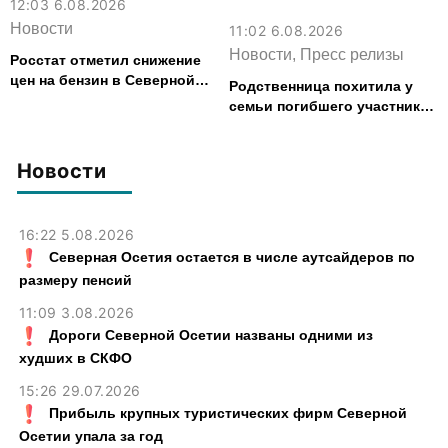
12:03 6.08.2026
Новости
11:02 6.08.2026
Новости, Пресс релизы
Росстат отметил снижение
цен на бензин в Северной
Родственница похитила у
Осетии
семьи погибшего участника
СВО из Моздока более 3,2
млн рублей
Новости
16:22 5.08.2026
Северная Осетия остается в числе аутсайдеров по
размеру пенсий
11:09 3.08.2026
Дороги Северной Осетии названы одними из
худших в СКФО
15:26 29.07.2026
Прибыль крупных туристических фирм Северной
Осетии упала за год