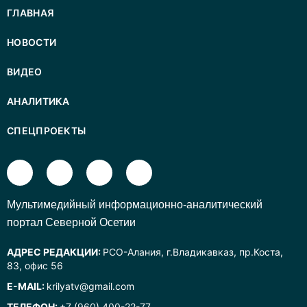
ГЛАВНАЯ
НОВОСТИ
ВИДЕО
АНАЛИТИКА
СПЕЦПРОЕКТЫ
Mультимедийный информационно-аналитический
портал Северной Осетии
АДРЕС РЕДАКЦИИ:
РСО-Алания, г.Владикавказ, пр.Коста,
83, офис 56
E-MAIL:
krilyatv@gmail.com
ТЕЛЕФОН:
+7 (960) 400-22-77