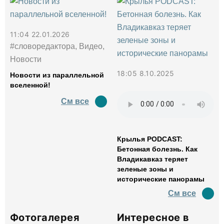
11:04 22.01.2026
#словоредактора, Видео,
Новости
18:05 8.10.2025
Новости из параллельной
вселенной!
См все
Крылья PODCAST:
Бетонная болезнь. Как
Владикавказ теряет
зеленые зоны и
исторические панорамы
См все
Фотогалерея
Интересное в