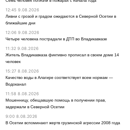
Семь человек погибли в пожарах с начала года
12:45 9.08.2026
Ливни с грозой и градом ожидаются в Северной Осетии в
ближайшие дни
12:06 9.08.2026
Четыре человека пострадали в ДТП во Владикавказе
11:32 9.08.2026
Житель Владикавказа фиктивно прописал в своем доме 14
человек
15:27 8.08.2026
Качество воды в Алагире соответствует всем нормам —
Водоканал
11:58 8.08.2026
Мошенницу, обещавшую помощь в получении прав,
задержали в Северной Осетии
9:00 8.08.2026
В Осетии вспоминают жертв грузинской агрессии 2008 года