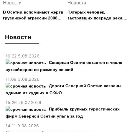
Новости
Новости
В Осетии вспоминают жертв
Пятерых человек,
грузинской агрессии 2008
застрявших посреди реки,
года
спасли в Северной Осетии
Новости
16:22 5.08.2026
Северная Осетия остается в числе
аутсайдеров по размеру пенсий
11:09 3.08.2026
Дороги Северной Осетии названы
одними из худших в СКФО
15:26 29.07.2026
Прибыль крупных туристических
фирм Северной Осетии упала за год
14:11 9.08.2026