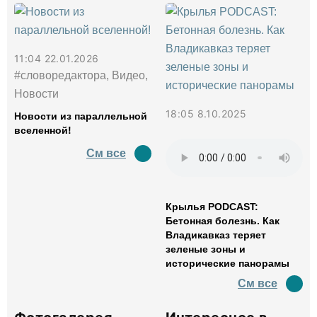
11:04 22.01.2026
#словоредактора, Видео,
Новости
18:05 8.10.2025
Новости из параллельной
вселенной!
См все
Крылья PODCAST:
Бетонная болезнь. Как
Владикавказ теряет
зеленые зоны и
исторические панорамы
См все