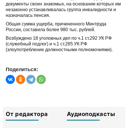
документы своих знакомых, на основании которых им
незаконно устанавливалась группа инвалидности и
назначалась пенсия.
Общая сумма ущерба, причиненного Минтруда
России, составила более 980 тыс. рублей.
Возбуждено 18 уголовных дел по ч.1 ст.292 УК РФ
(служебный подлог) и ч.1 ст.285 УК РФ
(злоупотребление должностными полномочиями).
Поделиться:
От редактора
Аудиоподкасты