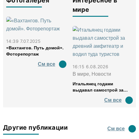
Фотогалерея
Интересное в
мире
14:39 7.07.2025
«Вахтангов. Путь домой».
Фоторепортаж
См все
16:15 6.08.2026
В мире, Новости
Итальянец годами
выдавал самострой за
древний амфитеатр и
См все
водил туда туристов
Другие публикации
См все