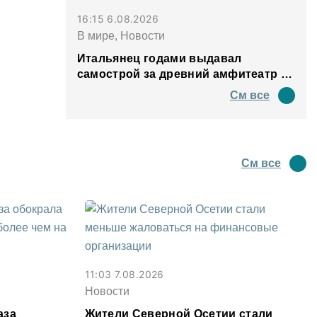
16:15 6.08.2026
В мире, Новости
Итальянец годами выдавал
самострой за древний амфитеатр и
водил туда туристов
См все
См все
11:03 7.08.2026
Новости
аза
Жители Северной Осетии стали