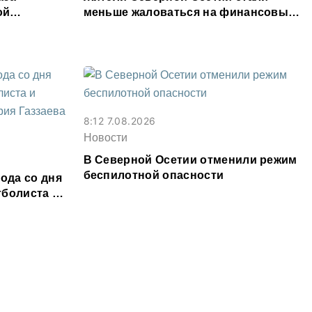
ой
меньше жаловаться на финансовые
00 тыс.
организации
8:12 7.08.2026
Новости
В Северной Осетии отменили режим
беспилотной опасности
ода со дня
тболиста и
алерия