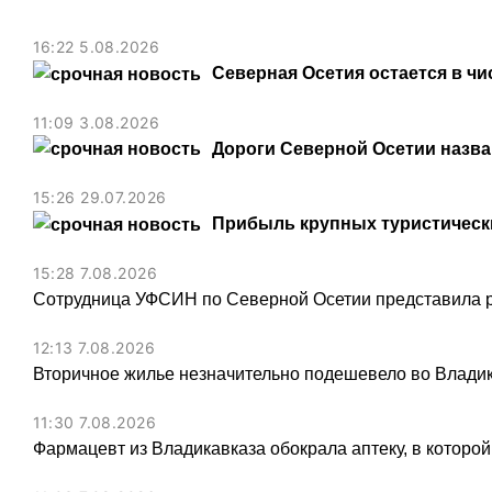
16:22 5.08.2026
Северная Осетия остается в чи
11:09 3.08.2026
Дороги Северной Осетии назв
15:26 29.07.2026
Прибыль крупных туристически
15:28 7.08.2026
Сотрудница УФСИН по Северной Осетии представила 
12:13 7.08.2026
Вторичное жилье незначительно подешевело во Владик
11:30 7.08.2026
Фармацевт из Владикавказа обокрала аптеку, в которой