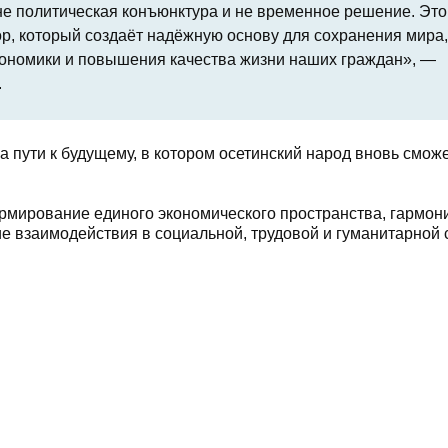
не политическая конъюнктура и не временное решение. Это
р, который создаёт надёжную основу для сохранения мира,
экономики и повышения качества жизни наших граждан», —
.
 пути к будущему, в котором осетинский народ вновь сможе
ормирование единого экономического пространства, гармо
е взаимодействия в социальной, трудовой и гуманитарной 