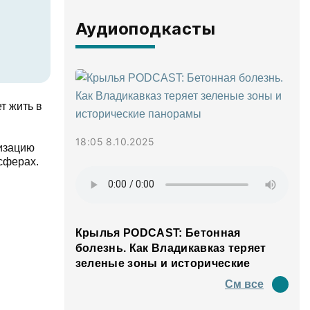
Аудиоподкасты
т жить в
18:05 8.10.2025
низацию
сферах.
Крылья PODCAST: Бетонная
болезнь. Как Владикавказ теряет
зеленые зоны и исторические
панорамы
См все