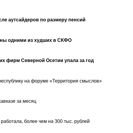
сле аутсайдеров по размеру пенсий
аны одними из худших в СКФО
х фирм Северной Осетии упала за год
республику на форуме «Территория смыслов»
авказе за месяц
 работала, более чем на 300 тыс. рублей