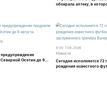
обокрала аптеку, в котор
работала, более чем на 3
рублей
26
9:00 7.08.2026
Новости
 предупреждение
 Северной Осетии до 9
Сегодня исполняется 72 г
рождения известного фу
заслуженного тренера В
Газзаева