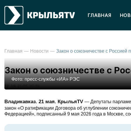
ГЛАВНАЯ
НОВ
Главная
Новости
Закон о союзничестве с Ро
Фото: пресс-службы «ИА» РЭС
12:38 21.05.2026
Владикавказ. 21 мая. КрыльяTV
— Депутаты парламе
закон «О ратификации Договора об углублении союзниче
Федерацией», подписанный 9 мая 2026 года в Москве, с