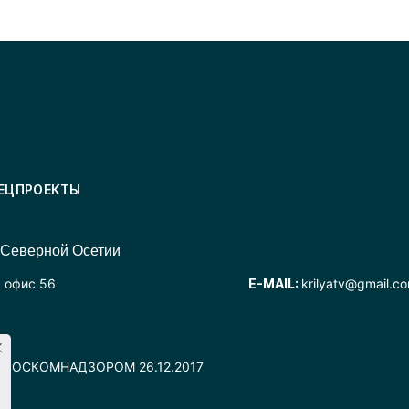
ЕЦПРОЕКТЫ
 Северной Осетии
, офис 56
E-MAIL:
krilyatv@gmail.c
но РОСКОМНАДЗОРОМ 26.12.2017