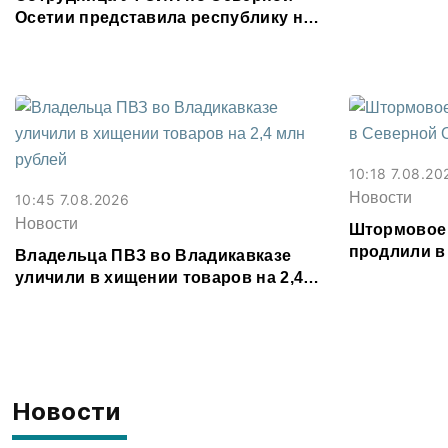
месяц
Осетии представила республику на
форуме «Территория смыслов»
10:18 7.08.20
Новости
10:45 7.08.2026
Новости
Штормовое
продлили в
Владельца ПВЗ во Владикавказе
августа
уличили в хищении товаров на 2,4
млн рублей
Новости