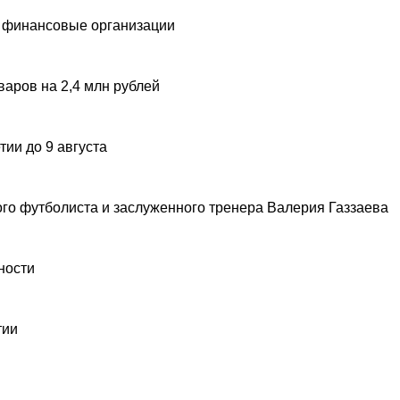
 финансовые организации
аров на 2,4 млн рублей
ии до 9 августа
ого футболиста и заслуженного тренера Валерия Газзаева
ности
тии