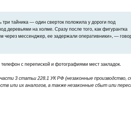
ь три тайника — один сверток положила у дороги под
од деревьями на холме. Сразу после того, как фигурантка
м через мессенджер, ее задержали оперативники», — гово
й телефон с перепиской и фотографиями мест закладок.
» части 3 статьи 228.1 УК РФ (незаконные производство, 
ств или их аналогов, а также незаконные сбыт или пере