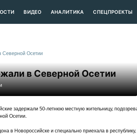
ОСТИ
ВИДЕО
АНАЛИТИКА
СПЕЦПРОЕКТЫ
в Северной Осетии
жали в Северной Осетии
и
йские задержали 50-летнюю местную жительницу, подозрев
ной Осетии.
на в Новороссийске и специально приехала в республику,