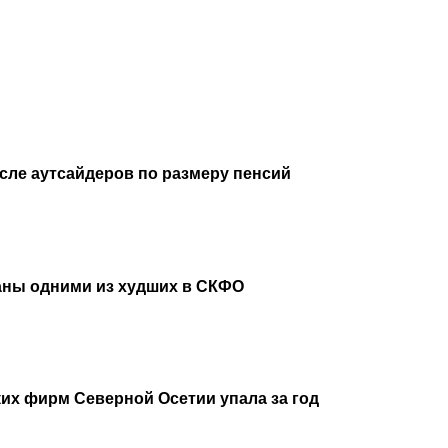
исле аутсайдеров по размеру пенсий
аны одними из худших в СКФО
их фирм Северной Осетии упала за год