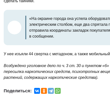
сделать тайники.
«На окраине города она успела оборудоват
электрическим столбом, еще два спрятала п
отправила координаты закладок покупателя
в сообщении.
У нее изъяли 44 свертка с метадоном, а также мобильны
Возбуждено уголовное дело по ч. 3 ст. 30 и пунктом «б
пересылка наркотических средств, психотропных веще
растений, содержащих наркотические средства).
Поделиться: