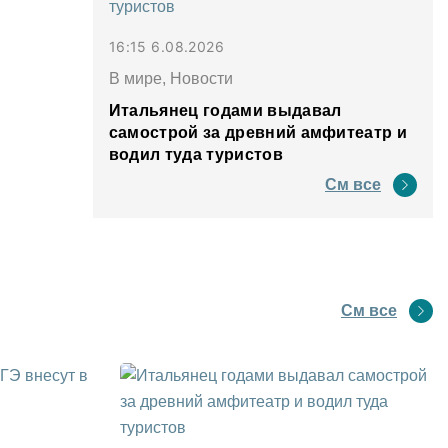
16:15 6.08.2026
В мире, Новости
Итальянец годами выдавал
самострой за древний амфитеатр и
водил туда туристов
См все
См все