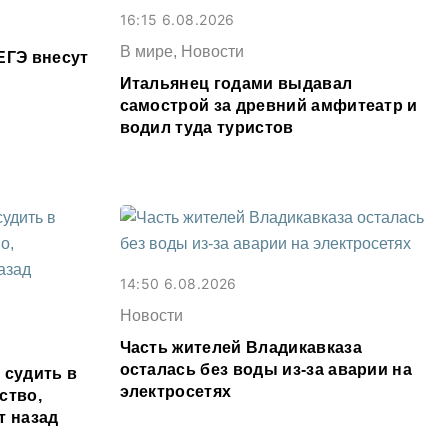
16:15 6.08.2026
В мире, Новости
ЕГЭ внесут
Итальянец годами выдавал
самострой за древний амфитеатр и
водил туда туристов
14:50 6.08.2026
Новости
Часть жителей Владикавказа
осталась без воды из-за аварии на
 судить в
электросетях
ство,
т назад