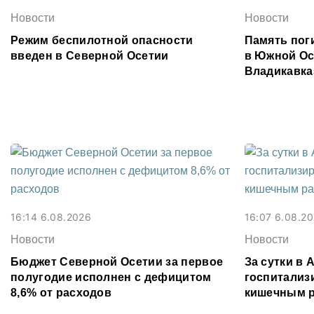
Новости
Новости
Режим беспилотной опасности
Память поги
введен в Северной Осетии
в Южной Ос
Владикавка
16:14 6.08.2026
16:07 6.08.2
Новости
Новости
Бюджет Северной Осетии за первое
За сутки в
полугодие исполнен с дефицитом
госпитализ
8,6% от расходов
кишечным 