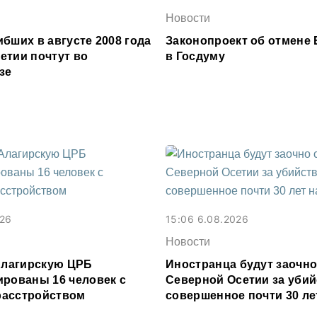
Новости
бших в августе 2008 года
Законопроект об отмене 
етии почтут во
в Госдуму
зе
026
15:06 6.08.2026
Новости
 Алагирскую ЦРБ
Иностранца будут заочно
ированы 16 человек с
Северной Осетии за убий
расстройством
совершенное почти 30 ле