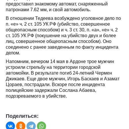
предоставил знакомому автомат, снаряженный
патронами 7.62 мм, и свой автомобиль.
В отношении Тедеева возбуждено уголовное дело по
п. «е» ч. 2 ст. 105 УК РФ (убийство, совершенное
общеопасным способом) и ч. 3 ст. 30, п. «а», «е» ч. 2
ст. 105 УК РФ (покушение на убийство двух и более
лиц, совершенное общеопасным способом). Оно
соединено с ранее заведенным по факту инцидента
делом.
Напомним, вечером 14 мая в Ардоне трое мужчин
устроили стрельбу на территории городской
автомойки. В результате погиб 24-летний Чермен
Джикаев. Еще двое мужчин, Игорь Баскаев и Азамат
Цораев, пострадали. Вскоре после инцидента
полицейские задержали Сослана Абаева,
подозреваемого в убийстве.
Поделиться: