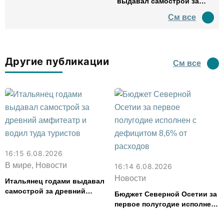
выдавал самострой за
древний амфитеатр и
См все
водил туда туристов
Другие публикации
См все
16:15 6.08.2026
В мире, Новости
16:14 6.08.2026
Новости
Итальянец годами выдавал
самострой за древний
Бюджет Северной Осетии за
амфитеатр и водил туда
первое полугодие исполнен
туристов
с дефицитом 8,6% от