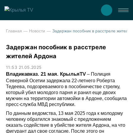
Главная
Новости
Задержан пособник в расст
Задержан пособник в расстреле
жителей Ардона
11:53 21.05.2025
Владикавказ. 21 мая. КрыльяTV
– Полиция
Северной Осетии задержала 22-летнего Роберта
Тедеева, подозреваемого в пособничестве стрелку,
который убил молодого парня и ранил еще двоих
мужчин на территории автомойки в Ардоне, сообщила
пресс-служба МВД республики.
По данным ведомства, 13 мая 2025 года к молодому
человеку обратился знакомый с предложением
оказать содействие в убийстве жителя Ардона, на что
фигурант дал свое согласие. После этого он