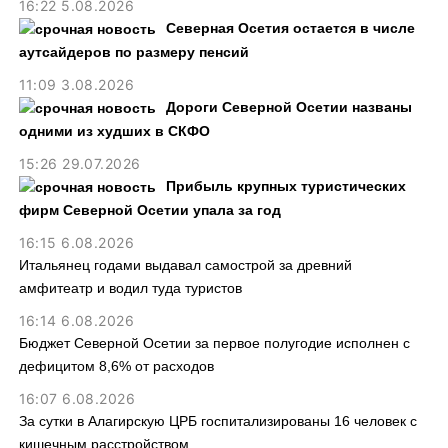
16:22 5.08.2026
Северная Осетия остается в числе
аутсайдеров по размеру пенсий
11:09 3.08.2026
Дороги Северной Осетии названы
одними из худших в СКФО
15:26 29.07.2026
Прибыль крупных туристических
фирм Северной Осетии упала за год
16:15 6.08.2026
Итальянец годами выдавал самострой за древний
амфитеатр и водил туда туристов
16:14 6.08.2026
Бюджет Северной Осетии за первое полугодие исполнен с
дефицитом 8,6% от расходов
16:07 6.08.2026
За сутки в Алагирскую ЦРБ госпитализированы 16 человек с
кишечным расстройством