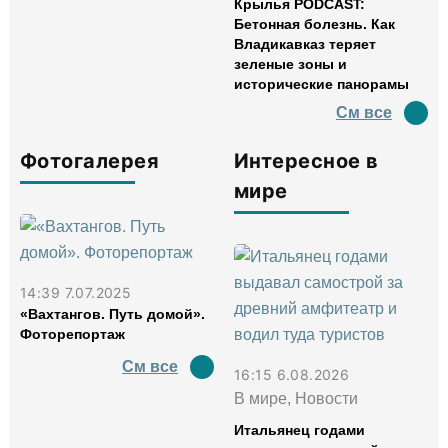
Крылья PODCAST:
Бетонная болезнь. Как
Владикавказ теряет
зеленые зоны и
исторические панорамы
См все
Фотогалерея
Интересное в
мире
14:39 7.07.2025
«Вахтангов. Путь домой».
Фоторепортаж
См все
16:15 6.08.2026
В мире, Новости
Итальянец годами