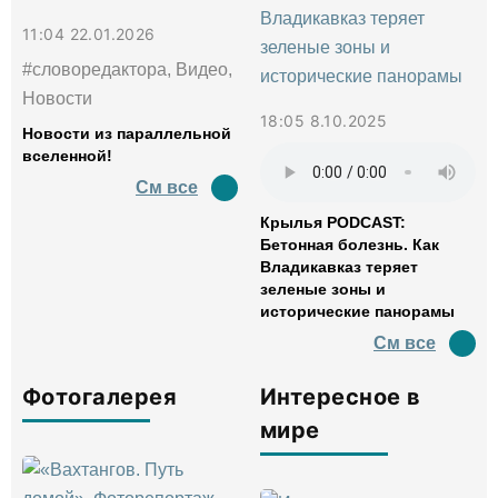
11:04 22.01.2026
#словоредактора, Видео,
Новости
18:05 8.10.2025
Новости из параллельной
вселенной!
См все
Крылья PODCAST:
Бетонная болезнь. Как
Владикавказ теряет
зеленые зоны и
исторические панорамы
См все
Фотогалерея
Интересное в
мире