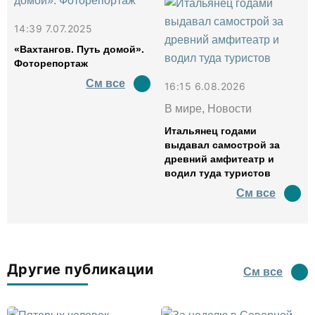
14:39 7.07.2025
«Вахтангов. Путь домой».
Фоторепортаж
См все
16:15 6.08.2026
В мире, Новости
Итальянец годами
выдавал самострой за
древний амфитеатр и
водил туда туристов
См все
Другие публикации
См все