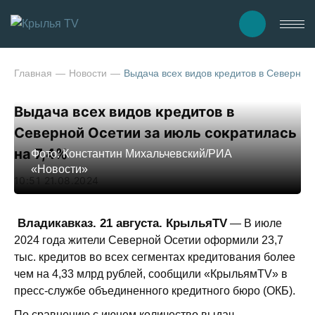
Главная
Новости
Выдача всех видов кредитов в Северной
Выдача всех видов кредитов в
Северной Осетии за июль сократилась
на 7,4%
Фото: Константин Михальчевский/РИА
«Новости»
10:51 21.08.2024
Владикавказ. 21 августа. КрыльяTV
— В июле
2024 года жители Северной Осетии оформили 23,7
тыс. кредитов во всех сегментах кредитования более
чем на 4,33 млрд рублей, сообщили «КрыльямTV» в
пресс-службе объединенного кредитного бюро (ОКБ).
По сравнению с июнем количество выдач