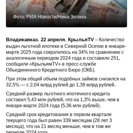
Фото: РИА Новости/Нина Зотина
Владикавказ. 22 апреля. КрыльяTV
– Количество
выдач льготной ипотеки в Северной Осетии в январе-
марте 2025 года сократилось на 34% по сравнению с
аналогичным периодом 2024 года и составило 251,
сообщили «КрыльямTV» в пресс-службе
Объединенного Кредитного Бюро (ОКБ).
При этом общий объем подобных займов снизился на
32,5% — с 2,04 млрд рублей до 1,39 млрд рублей.
Средний размер льготного ипотечного кредита
составил 5,43 млн рублей, что на 1,3% выше, чем в
январе-марте 2024 года (5,36 млн рублей).
Средний срок кредитования в первом квартале
текущего года был равен 339 месяцам (28 лет 3
месяца), что на 21 месяц меньше, чем в том же
периоде 2024 года.