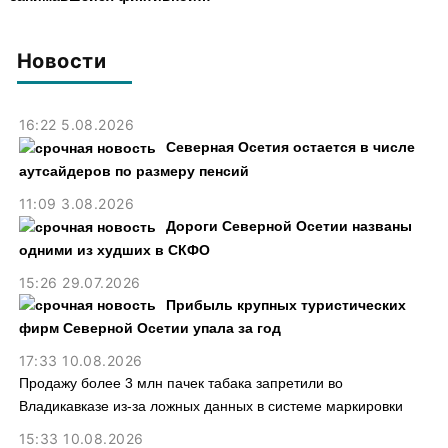
регистрацией граждан,
пресекли в Северной Осетии
Новости
16:22 5.08.2026
Северная Осетия остается в числе
аутсайдеров по размеру пенсий
11:09 3.08.2026
Дороги Северной Осетии названы
одними из худших в СКФО
15:26 29.07.2026
Прибыль крупных туристических
фирм Северной Осетии упала за год
17:33 10.08.2026
Продажу более 3 млн пачек табака запретили во
Владикавказе из-за ложных данных в системе маркировки
15:33 10.08.2026