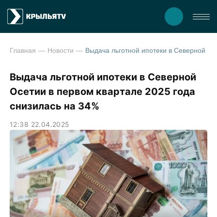
Главная
Новости
Выдача льготной ипотеки в Северной Осетии в первом квар
Выдача льготной ипотеки в Северной
Осетии в первом квартале 2025 года
снизилась на 34%
12:38 22.04.2025