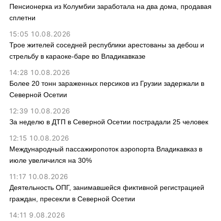
Пенсионерка из Колумбии заработала на два дома, продавая
сплетни
15:05 10.08.2026
Трое жителей соседней республики арестованы за дебош и
стрельбу в караоке-баре во Владикавказе
14:28 10.08.2026
Более 20 тонн зараженных персиков из Грузии задержали в
Северной Осетии
12:39 10.08.2026
За неделю в ДТП в Северной Осетии пострадали 25 человек
12:15 10.08.2026
Международный пассажиропоток аэропорта Владикавказ в
июле увеличился на 30%
11:17 10.08.2026
Деятельность ОПГ, занимавшейся фиктивной регистрацией
граждан, пресекли в Северной Осетии
14:11 9.08.2026