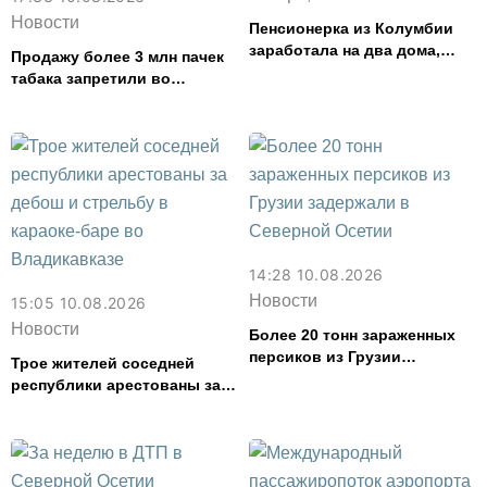
Новости
Пенсионерка из Колумбии
заработала на два дома,
Продажу более 3 млн пачек
продавая сплетни
табака запретили во
Владикавказе из-за ложных
данных в системе
маркировки
14:28 10.08.2026
Новости
15:05 10.08.2026
Новости
Более 20 тонн зараженных
персиков из Грузии
Трое жителей соседней
задержали в Северной
республики арестованы за
Осетии
дебош и стрельбу в караоке-
баре во Владикавказе