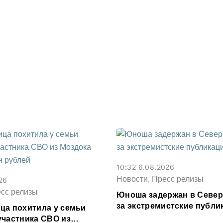
10:32 6.08.2026
Новости, Пресс релизы
26
есс релизы
Юноша задержан в Север
за экстремистские публи
ца похитила у семьи
соцсети
участника СВО из