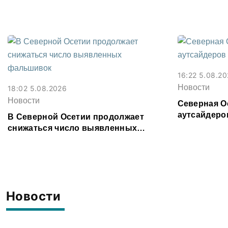
Моздока бол
16:22 5.08.2
Новости
18:02 5.08.2026
Новости
Северная Ос
аутсайдеро
В Северной Осетии продолжает
снижаться число выявленных
фальшивок
Новости