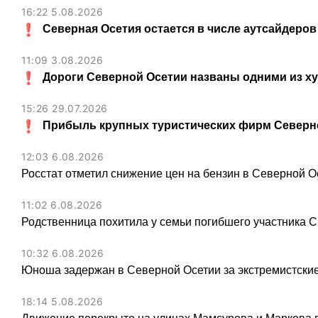
16:22 5.08.2026
Северная Осетия остается в числе аутсайдеров
11:09 3.08.2026
Дороги Северной Осетии названы одними из х
15:26 29.07.2026
Прибыль крупных туристических фирм Северно
12:03 6.08.2026
Росстат отметил снижение цен на бензин в Северной О
11:02 6.08.2026
Родственница похитила у семьи погибшего участника С
10:32 6.08.2026
Юноша задержан в Северной Осетии за экстремистские
18:14 5.08.2026