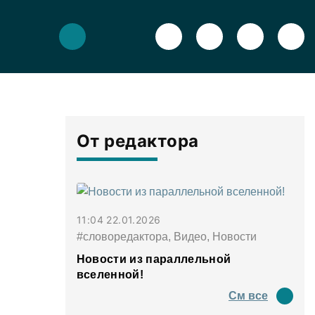
От редактора
11:04 22.01.2026
#словоредактора, Видео, Новости
Новости из параллельной
вселенной!
См все