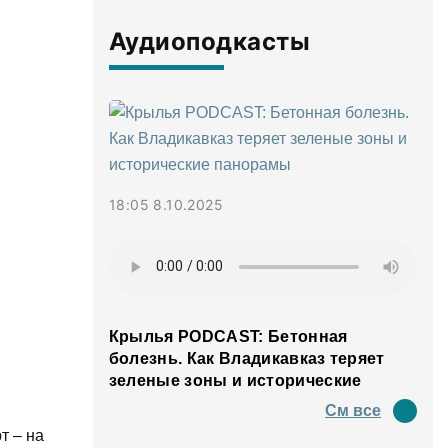
Аудиоподкасты
18:05 8.10.2025
Крылья PODCAST: Бетонная
болезнь. Как Владикавказ теряет
зеленые зоны и исторические
панорамы
См все
т – на