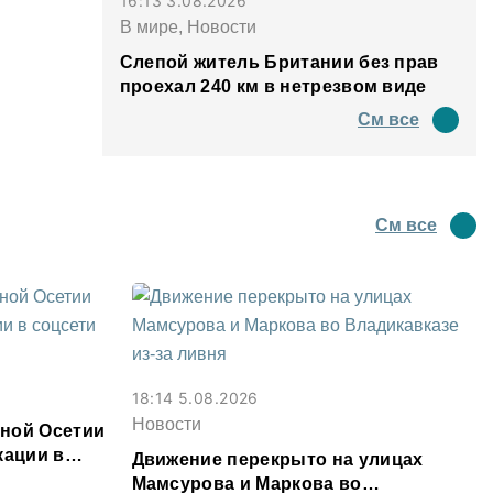
16:13 3.08.2026
В мире, Новости
Слепой житель Британии без прав
проехал 240 км в нетрезвом виде
См все
См все
18:14 5.08.2026
Новости
ной Осетии
кации в
Движение перекрыто на улицах
Мамсурова и Маркова во