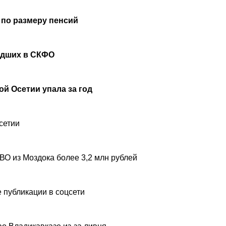
 по размеру пенсий
удших в СКФО
й Осетии упала за год
сетии
ВО из Моздока более 3,2 млн рублей
 публикации в соцсети