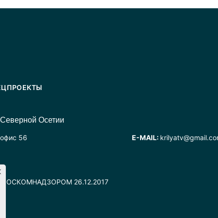
ЕЦПРОЕКТЫ
 Северной Осетии
 офис 56
E-MAIL:
krilyatv@gmail.c
но РОСКОМНАДЗОРОМ 26.12.2017