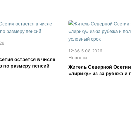
ее 3,2 млн рублей
026
12:36 5.08.2026
Новости
етия остается в числе
в по размеру пенсий
Житель Северной Осетии
«лирику» из-за рубежа и
условный срок