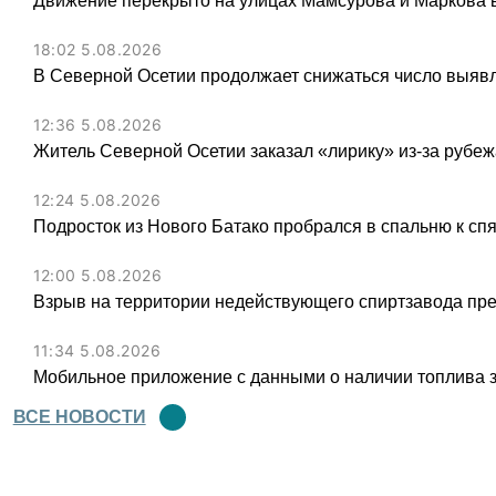
Движение перекрыто на улицах Мамсурова и Маркова в
18:02 5.08.2026
В Северной Осетии продолжает снижаться число выя
12:36 5.08.2026
Житель Северной Осетии заказал «лирику» из-за рубеж
12:24 5.08.2026
Подросток из Нового Батако пробрался в спальню к спя
12:00 5.08.2026
Взрыв на территории недействующего спиртзавода пре
11:34 5.08.2026
Мобильное приложение с данными о наличии топлива 
ВСЕ НОВОСТИ