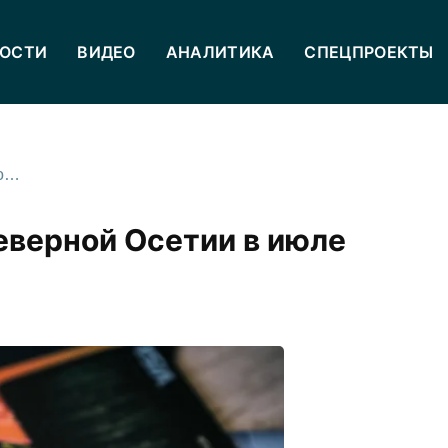
ОСТИ
ВИДЕО
АНАЛИТИКА
СПЕЦПРОЕКТЫ
Выдача кредитных карт в Северной Осетии в июле сократилась на 12%
еверной Осетии в июле