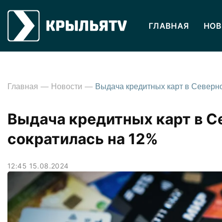
ГЛАВНАЯ
НОВ
Главная
Новости
Выдача кредитных карт в С
сократилась на 12%
12:45 15.08.2024