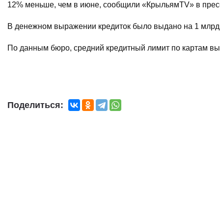
12% меньше, чем в июне, сообщили «КрыльямTV» в прес
В денежном выражении кредиток было выдано на 1 млрд р
По данным бюро, средний кредитный лимит по картам выро
Поделиться: