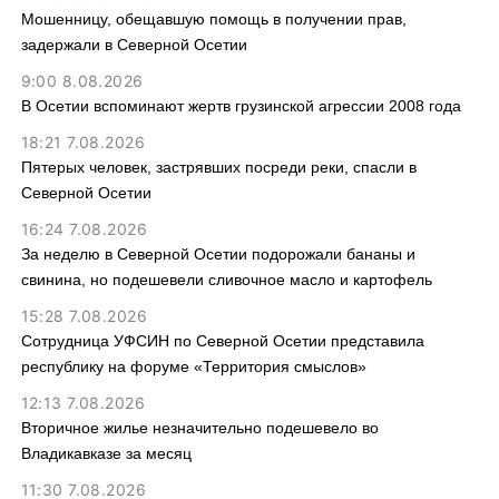
Мошенницу, обещавшую помощь в получении прав,
задержали в Северной Осетии
9:00 8.08.2026
В Осетии вспоминают жертв грузинской агрессии 2008 года
18:21 7.08.2026
Пятерых человек, застрявших посреди реки, спасли в
Северной Осетии
16:24 7.08.2026
За неделю в Северной Осетии подорожали бананы и
свинина, но подешевели сливочное масло и картофель
15:28 7.08.2026
Сотрудница УФСИН по Северной Осетии представила
республику на форуме «Территория смыслов»
12:13 7.08.2026
Вторичное жилье незначительно подешевело во
Владикавказе за месяц
11:30 7.08.2026