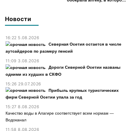
обокрала аптеку, в которой
работала, более чем на 300
тыс. рублей
Новости
16:22 5.08.2026
Северная Осетия остается в числе
аутсайдеров по размеру пенсий
11:09 3.08.2026
Дороги Северной Осетии названы
одними из худших в СКФО
15:26 29.07.2026
Прибыль крупных туристических
фирм Северной Осетии упала за год
15:27 8.08.2026
Качество воды в Алагире соответствует всем нормам —
Водоканал
11:58 8.08.2026