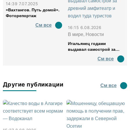
14:39 7.07.2025
«Вахтангов. Путь домой».
Фоторепортаж
См все
16:15 6.08.2026
В мире, Новости
Итальянец годами
выдавал самострой за
древний амфитеатр и
См все
водил туда туристов
Другие публикации
См все