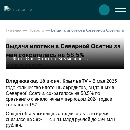
Главная
Новости
Выдача ипотеки в Северной Осетии за май сократилась
Выдача ипотеки в Северной Осетии за
май сократилась на 58,5%
Фото: Олег Харсеев, Коммерсантъ
13:35 18.06.2025
Владикавказ. 18 июня. КрыльяTV
– В мае 2025
года количество ипотечных кредитов, выданных в
Северной Осетии, сократилось на 58,5% по
сравнению с аналогичным периодом 2024 года и
составило 157.
Общий объем жилищных кредитов за это время
снизился на 58% — с 1,41 млрд рублей до 594 млн
рублей.