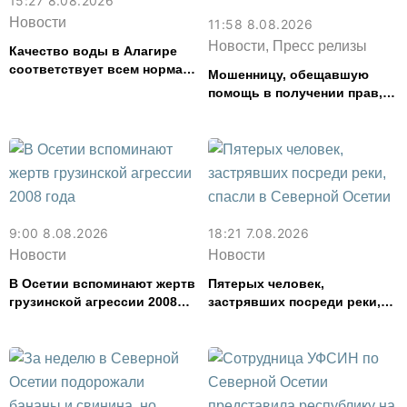
15:27 8.08.2026
Новости
11:58 8.08.2026
Новости, Пресс релизы
Качество воды в Алагире
соответствует всем нормам
Мошенницу, обещавшую
— Водоканал
помощь в получении прав,
задержали в Северной
Осетии
9:00 8.08.2026
18:21 7.08.2026
Новости
Новости
В Осетии вспоминают жертв
Пятерых человек,
грузинской агрессии 2008
застрявших посреди реки,
года
спасли в Северной Осетии