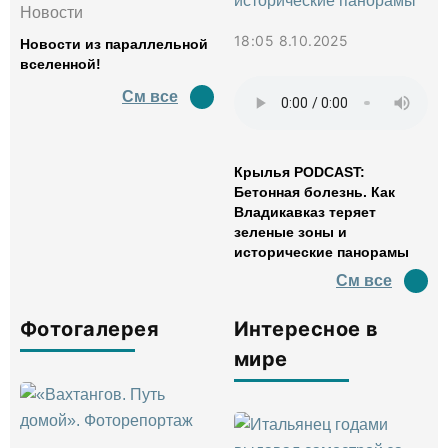
Новости
18:05 8.10.2025
Новости из параллельной
вселенной!
См все
Крылья PODCAST:
Бетонная болезнь. Как
Владикавказ теряет
зеленые зоны и
исторические панорамы
См все
Фотогалерея
Интересное в
мире