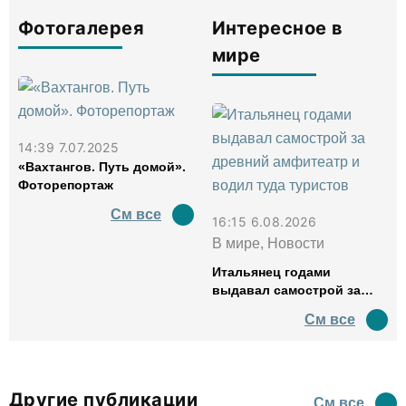
Фотогалерея
Интересное в
мире
14:39 7.07.2025
«Вахтангов. Путь домой».
Фоторепортаж
См все
16:15 6.08.2026
В мире, Новости
Итальянец годами
выдавал самострой за
древний амфитеатр и
См все
водил туда туристов
Другие публикации
См все