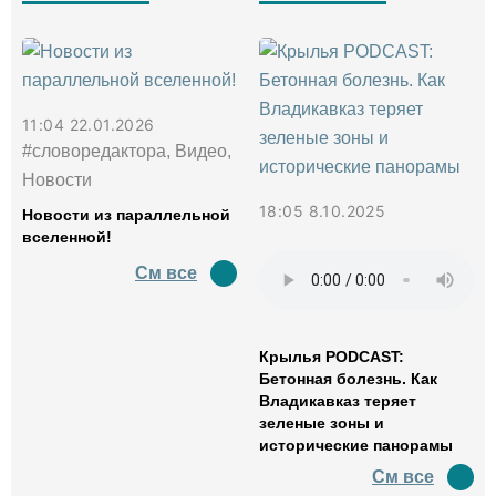
11:04 22.01.2026
#словоредактора, Видео,
Новости
18:05 8.10.2025
Новости из параллельной
вселенной!
См все
Крылья PODCAST:
Бетонная болезнь. Как
Владикавказ теряет
зеленые зоны и
исторические панорамы
См все