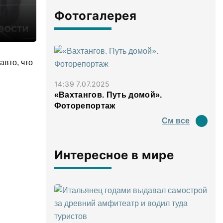
Фотогалерея
авто, что
14:39 7.07.2025
«Вахтангов. Путь домой».
Фоторепортаж
См все
Интересное в мире