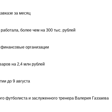
авказе за месяц
 работала, более чем на 300 тыс. рублей
 финансовые организации
аров на 2,4 млн рублей
ии до 9 августа
ого футболиста и заслуженного тренера Валерия Газзаева