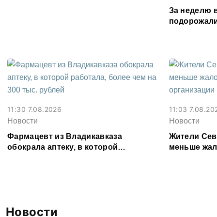
Осетии
За неделю 
подорожали
подешевели
картофель
11:30 7.08.2026
11:03 7.08.20
Новости
Новости
Фармацевт из Владикавказа
Жители Сев
обокрала аптеку, в которой
меньше жал
работала, более чем на 300 тыс.
организаци
рублей
Новости