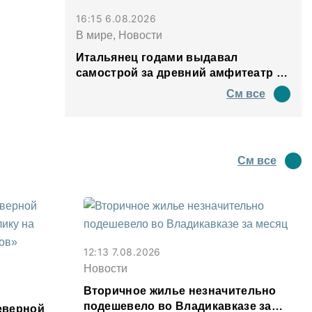
16:15 6.08.2026
В мире, Новости
Итальянец годами выдавал
самострой за древний амфитеатр и
водил туда туристов
См все
См все
12:13 7.08.2026
Новости
Вторичное жилье незначительно
подешевело во Владикавказе за
еверной