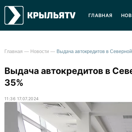
ГЛАВНАЯ
НОВ
Главная
Новости
Выдача автокредитов в Сев
35%
11:36 17.07.2024