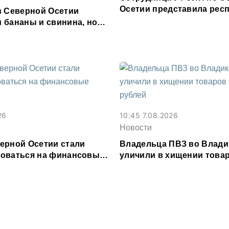
Осетии представила респ
в Северной Осетии
форуме «Территория см
 бананы и свинина, но
 сливочное масло и
26
10:45 7.08.2026
Новости
ерной Осетии стали
Владельца ПВЗ во Влади
оваться на финансовые
уличили в хищении товар
и
млн рублей