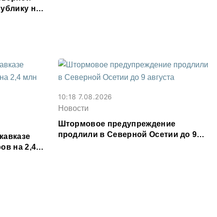
месяц
ублику на
ыслов»
10:18 7.08.2026
Новости
Штормовое предупреждение
продлили в Северной Осетии до 9
кавказе
августа
ов на 2,4