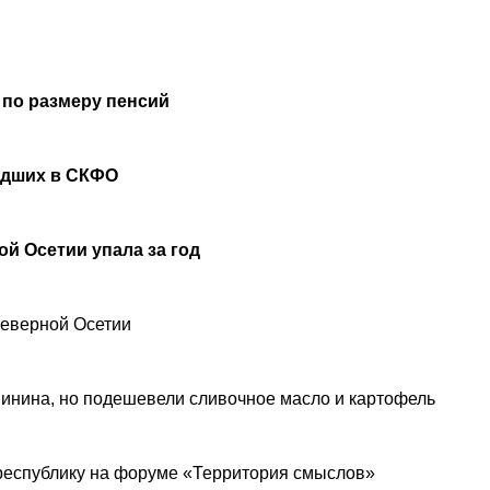
 по размеру пенсий
удших в СКФО
й Осетии упала за год
Северной Осетии
инина, но подешевели сливочное масло и картофель
республику на форуме «Территория смыслов»