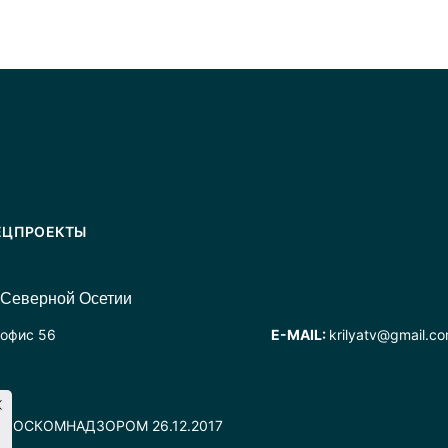
ЕЦПРОЕКТЫ
 Северной Осетии
 офис 56
E-MAIL:
krilyatv@gmail.c
но РОСКОМНАДЗОРОМ 26.12.2017