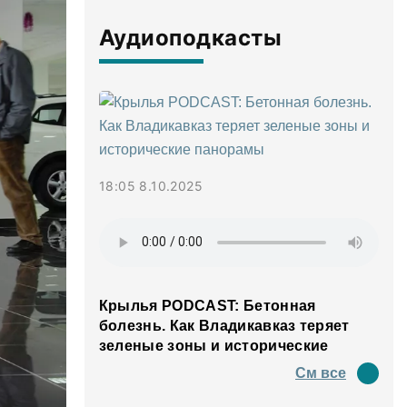
Аудиоподкасты
18:05 8.10.2025
Крылья PODCAST: Бетонная
болезнь. Как Владикавказ теряет
зеленые зоны и исторические
панорамы
См все