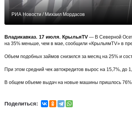
РИА Новости / Михаил Мордасов
Владикавказ. 17 июля. КрыльяTV
— В Северной Осети
на 35% меньше, чем в мае, сообщили «КрыльямTV» в пре
Объем подобных займов снизился за месяц на 25% и сост
При этом средний чек автокредитов вырос на 15,7%, до 1
В общем объеме выдач на новые машины пришлось 76%
Поделиться: