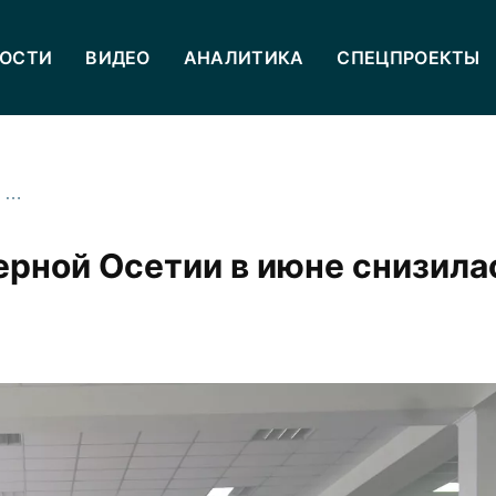
ОСТИ
ВИДЕО
АНАЛИТИКА
СПЕЦПРОЕКТЫ
Выдача автокредитов в Северной Осетии в июне снизилась на 35%
ерной Осетии в июне снизила