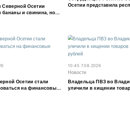
Осетии представила респ
в Северной Осетии
форуме «Территория см
 бананы и свинина, но
 сливочное масло и
26
10:45 7.08.2026
Новости
ерной Осетии стали
Владельца ПВЗ во Влади
оваться на финансовые
уличили в хищении товар
и
млн рублей