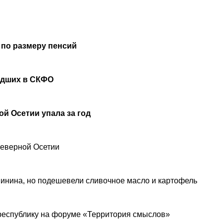
 по размеру пенсий
удших в СКФО
й Осетии упала за год
Северной Осетии
инина, но подешевели сливочное масло и картофель
республику на форуме «Территория смыслов»