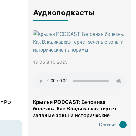
Аудиоподкасты
18:05 8.10.2025
Крылья PODCAST: Бетонная
нт РФ
болезнь. Как Владикавказ теряет
зеленые зоны и исторические
панорамы
См все