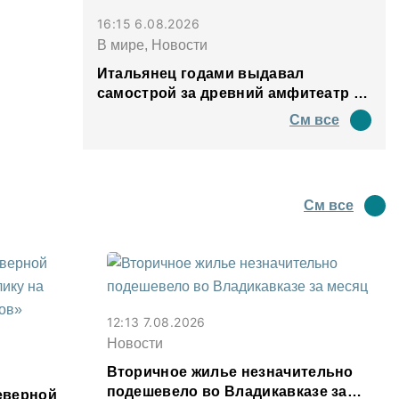
16:15 6.08.2026
В мире, Новости
Итальянец годами выдавал
самострой за древний амфитеатр и
водил туда туристов
См все
См все
12:13 7.08.2026
Новости
Вторичное жилье незначительно
подешевело во Владикавказе за
еверной