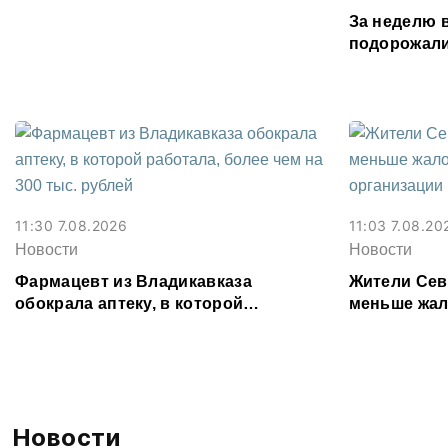
Осетии
За неделю 
подорожали
подешевели
картофель
11:30 7.08.2026
11:03 7.08.20
Новости
Новости
Фармацевт из Владикавказа
Жители Сев
обокрала аптеку, в которой
меньше жал
работала, более чем на 300 тыс.
организаци
рублей
Новости