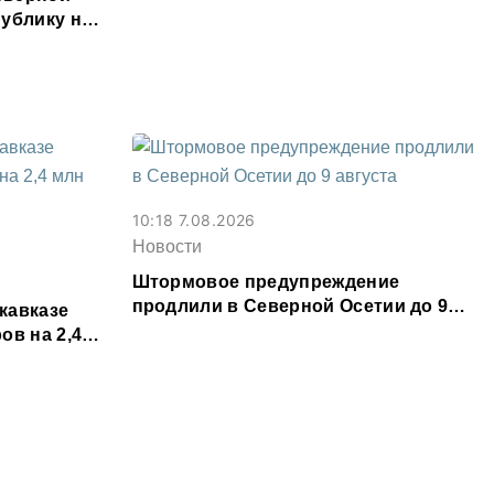
месяц
ублику на
ыслов»
10:18 7.08.2026
Новости
Штормовое предупреждение
продлили в Северной Осетии до 9
кавказе
августа
ов на 2,4