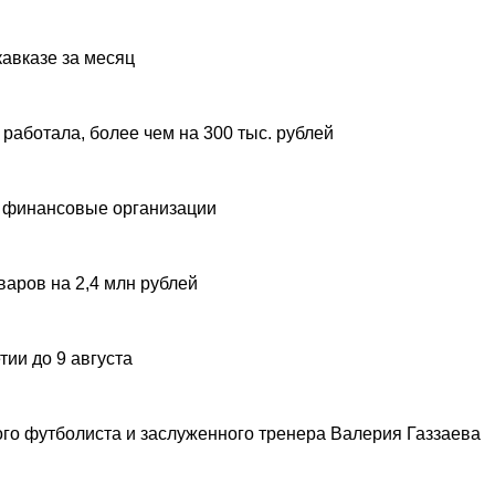
авказе за месяц
 работала, более чем на 300 тыс. рублей
 финансовые организации
аров на 2,4 млн рублей
ии до 9 августа
ого футболиста и заслуженного тренера Валерия Газзаева