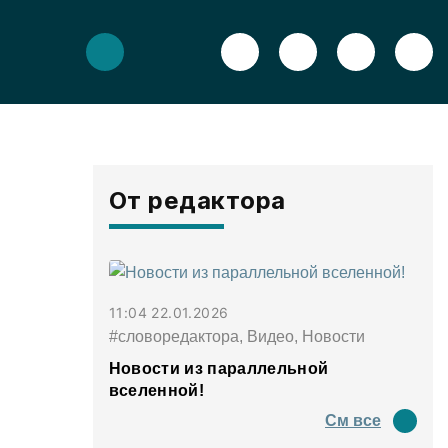
От редактора
11:04 22.01.2026
#словоредактора, Видео, Новости
Новости из параллельной
вселенной!
См все