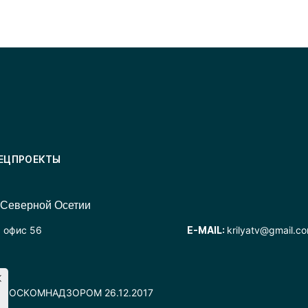
ЕЦПРОЕКТЫ
 Северной Осетии
, офис 56
E-MAIL:
krilyatv@gmail.c
но РОСКОМНАДЗОРОМ 26.12.2017