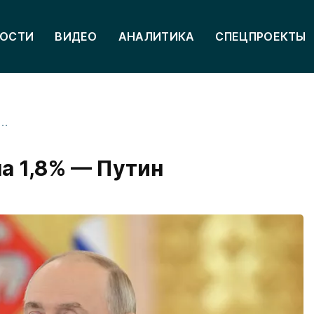
ОСТИ
ВИДЕО
АНАЛИТИКА
СПЕЦПРОЕКТЫ
 в марте вырос на 1,8% — Путин
а 1,8% — Путин