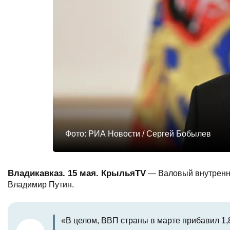
Фото: РИА Новости / Сергей Бобылев
Владикавказ. 15 мая. КрыльяTV
— Валовый внутренни
Владимир Путин.
«В целом, ВВП страны в марте прибавил 1