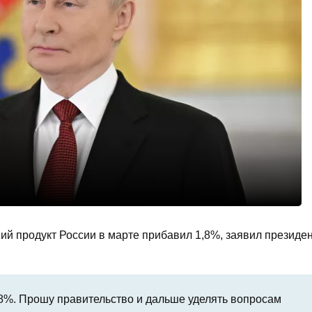
й продукт России в марте прибавил 1,8%, заявил президе
,8%. Прошу правительство и дальше уделять вопросам